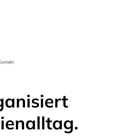
Kontakt
ganisiert
ienalltag.