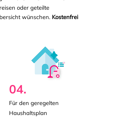
isen oder geteilte
e Übersicht wünschen.
Kostenfrei
04.
Für den geregelten
Haushaltsplan