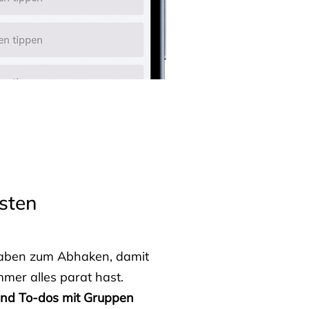
sten
fgaben zum Abhaken, damit
mmer alles parat hast.
 und To-dos mit Gruppen