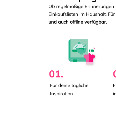
Ob regelmäßige Erinnerungen z
Einkaufslisten im Haushalt. Für
und auch offline verfügbar.
01.
Für deine tägliche
F
Inspiration
i