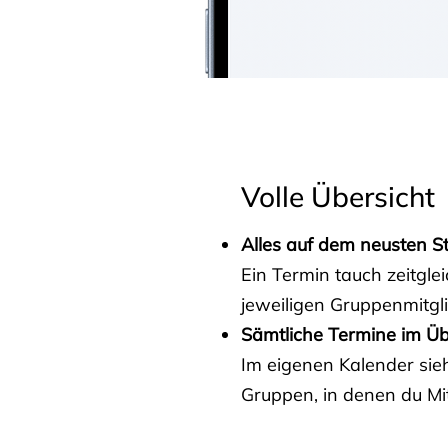
Volle Übersicht
Alles auf dem neusten S
Ein Termin tauch zeitgle
jeweiligen Gruppenmitgl
Sämtliche Termine im Üb
Im eigenen Kalender sieh
Gruppen, in denen du Mit