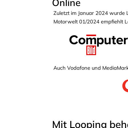
Online
Zuletzt im Januar 2024 wurde 
Motorwelt 01/2024 empfiehlt Lo
Auch Vodafone und MediaMarkt
Mit Looping beh