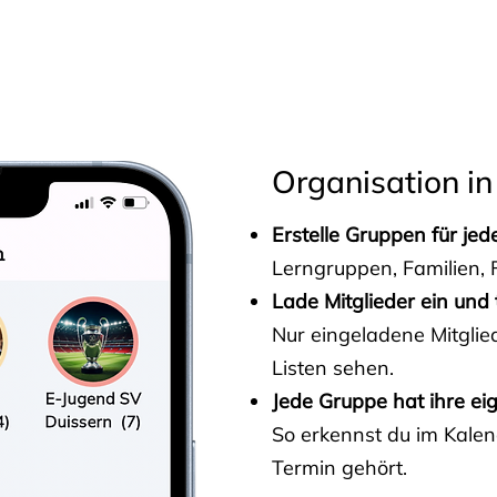
s
Organisation in
Erstelle Gruppen für je
Lerngruppen, Familien, F
Lade Mitglieder ein und 
Nur eingeladene Mitgli
Listen sehen.
Jede Gruppe hat ihre ei
So erkennst du im Kalen
Termin gehört.