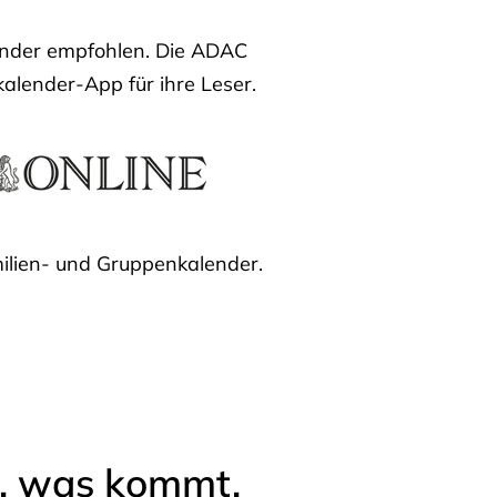
lender empfohlen. Die ADAC
kalender-App für ihre Leser.
ilien- und Gruppenkalender.
l, was kommt.