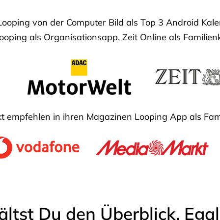
Looping von der Computer Bild als Top 3 Android Ka
oping als Organisationsapp, Zeit Online als Familien
 empfehlen in ihren Magazinen Looping App als Fam
ältst Du den Überblick. Ega