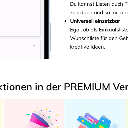
Du kannst Listen auch 
zuordnen und so mit and
Universell einsetzbar
Egal, ob als Einkaufslis
Wunschliste für den Ge
kreative Ideen.
ktionen in der PREMIUM Ver