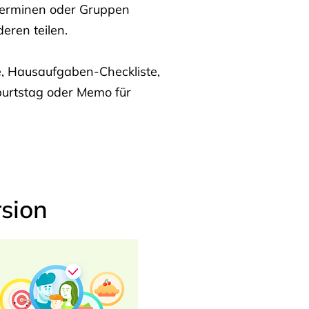
Terminen oder Gruppen
eren teilen.
te, Hausaufgaben-Checkliste,
burtstag oder Memo für
sion