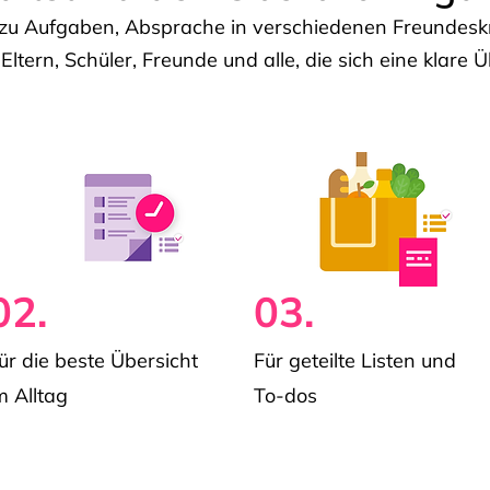
u Aufgaben, Absprache in verschiedenen Freundeskre
 Eltern, Schüler, Freunde und alle, die sich eine klar
02.
03.
ür die beste Übersicht
Für geteilte Listen und
m Alltag
To-dos