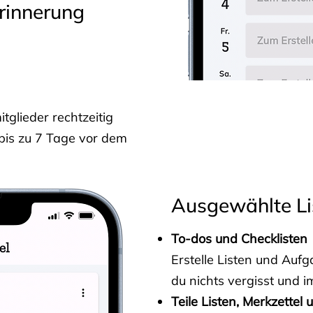
rinnerung
glieder rechtzeitig
 bis zu 7 Tage vor dem
Ausgewählte Li
To-dos und Checklisten
Erstelle Listen und Au
du nichts vergisst und i
Teile Listen, Merkzettel