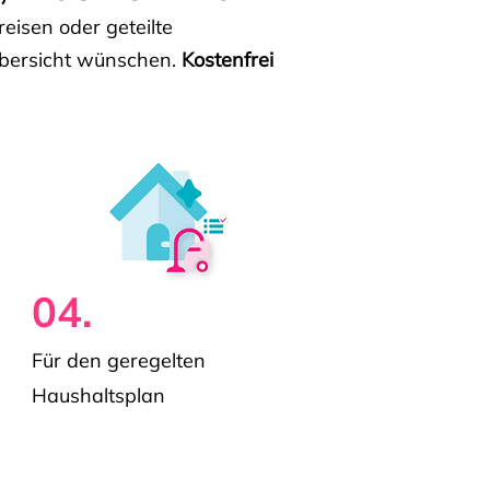
isen oder geteilte
e Übersicht wünschen.
Kostenfrei
04.
Für den geregelten
Haushaltsplan