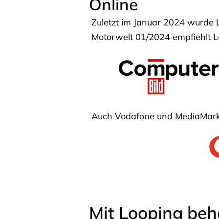
Online
Zuletzt im Januar 2024 wurde 
Motorwelt 01/2024 empfiehlt Lo
Auch Vodafone und MediaMarkt
Mit Looping beh