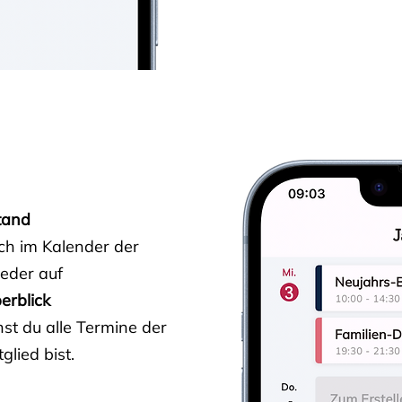
tand
ich im Kalender der
ieder auf
erblick
st du alle Termine der
glied bist.