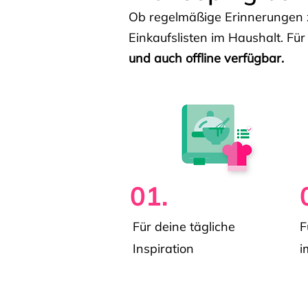
Ob regelmäßige Erinnerungen z
Einkaufslisten im Haushalt. Für
und auch offline verfügbar.
01.
Für deine tägliche
F
Inspiration
i