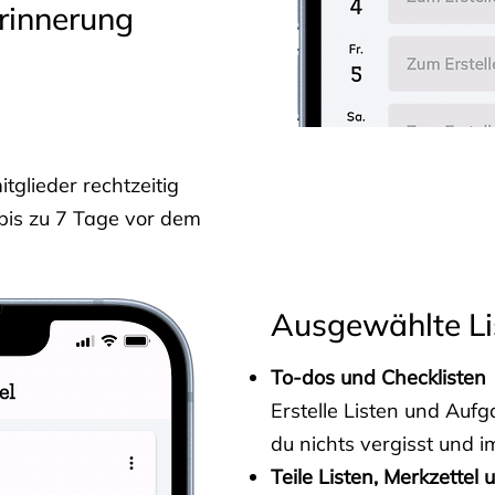
rinnerung
glieder rechtzeitig
 bis zu 7 Tage vor dem
Ausgewählte Li
To-dos und Checklisten
Erstelle Listen und Au
du nichts vergisst und i
Teile Listen, Merkzettel