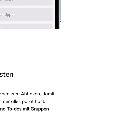
sten
fgaben zum Abhaken, damit
mmer alles parat hast.
 und To-dos mit Gruppen