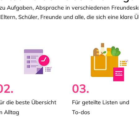
u Aufgaben, Absprache in verschiedenen Freundeskre
 Eltern, Schüler, Freunde und alle, die sich eine klar
02.
03.
ür die beste Übersicht
Für geteilte Listen und
m Alltag
To-dos