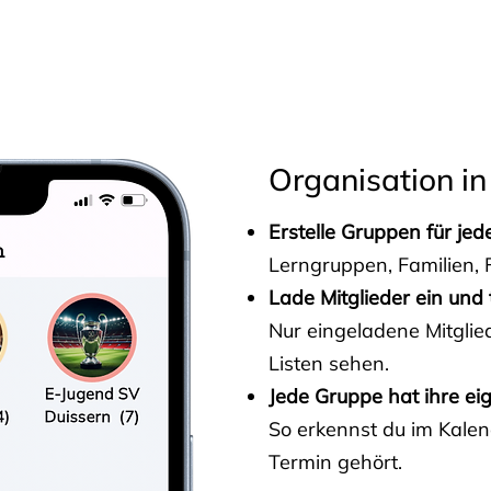
s
Organisation in
Erstelle Gruppen für je
Lerngruppen, Familien, F
Lade Mitglieder ein und 
Nur eingeladene Mitgli
Listen sehen.
Jede Gruppe hat ihre ei
So erkennst du im Kalen
Termin gehört.