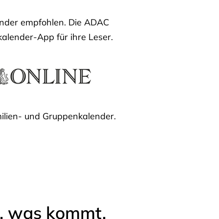
lender empfohlen. Die ADAC
kalender-App für ihre Leser.
ilien- und Gruppenkalender.
l, was kommt.