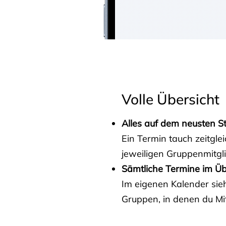
Volle Übersicht
Alles auf dem neusten S
Ein Termin tauch zeitgle
jeweiligen Gruppenmitgl
Sämtliche Termine im Üb
Im eigenen Kalender sieh
Gruppen, in denen du Mit