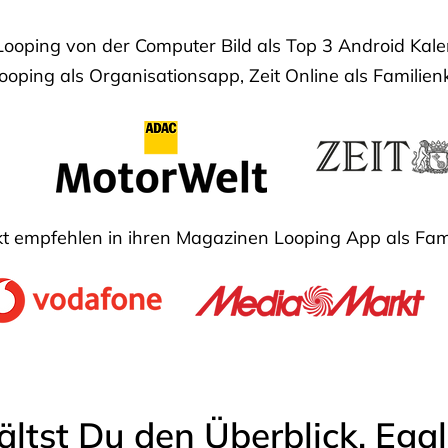
Looping von der Computer Bild als Top 3 Android Ka
oping als Organisationsapp, Zeit Online als Familien
 empfehlen in ihren Magazinen Looping App als Fam
ältst Du den Überblick. Ega