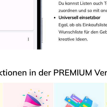
Du kannst Listen auch 
zuordnen und so mit and
Universell einsetzbar
Egal, ob als Einkaufslis
Wunschliste für den Ge
kreative Ideen.
ktionen in der PREMIUM Ver