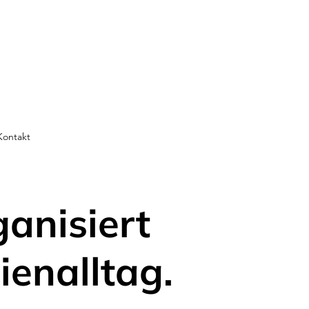
Kontakt
ganisiert
ienalltag.