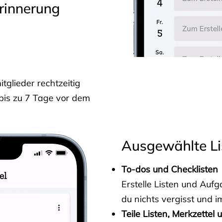
rinnerung
glieder rechtzeitig
 bis zu 7 Tage vor dem
Ausgewählte Li
To-dos und Checklisten
Erstelle Listen und Au
du nichts vergisst und i
Teile Listen, Merkzettel