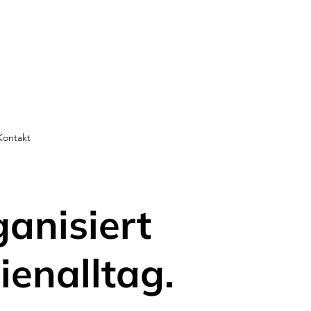
Kontakt
ganisiert
ienalltag.