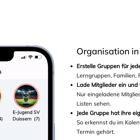
s
Organisation in
Erstelle Gruppen für je
Lerngruppen, Familien, F
Lade Mitglieder ein und 
Nur eingeladene Mitgli
Listen sehen.
Jede Gruppe hat ihre ei
So erkennst du im Kalen
Termin gehört.