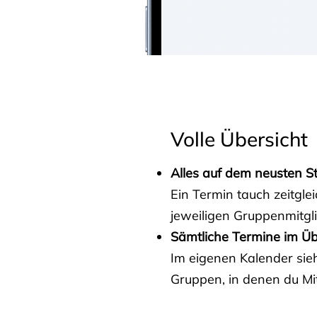
Volle Übersicht
Alles auf dem neusten S
Ein Termin tauch zeitgle
jeweiligen Gruppenmitgl
Sämtliche Termine im Üb
Im eigenen Kalender sieh
Gruppen, in denen du Mit