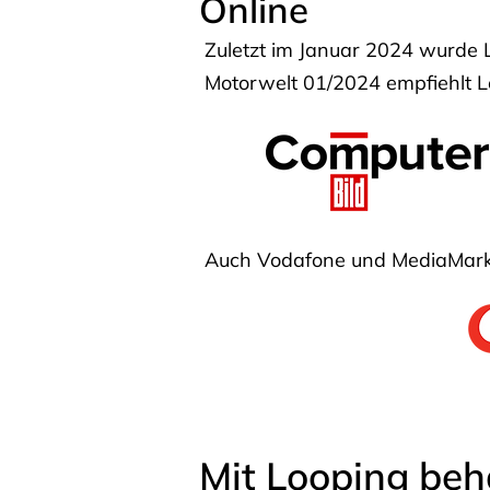
Online
Zuletzt im Januar 2024 wurde 
Motorwelt 01/2024 empfiehlt Lo
Auch Vodafone und MediaMarkt
Mit Looping beh