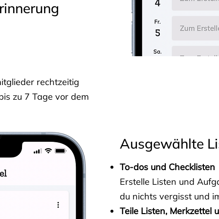
rinnerung
glieder rechtzeitig
 bis zu 7 Tage vor dem
Ausgewählte Li
To-dos und Checklisten
Erstelle Listen und Au
du nichts vergisst und i
Teile Listen, Merkzettel