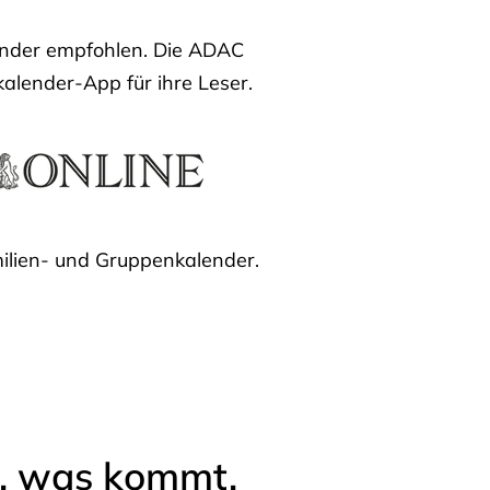
lender empfohlen. Die ADAC
kalender-App für ihre Leser.
ilien- und Gruppenkalender.
l, was kommt.