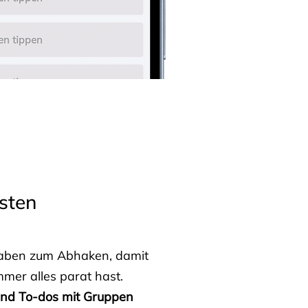
sten
fgaben zum Abhaken, damit
mmer alles parat hast.
 und To-dos mit Gruppen