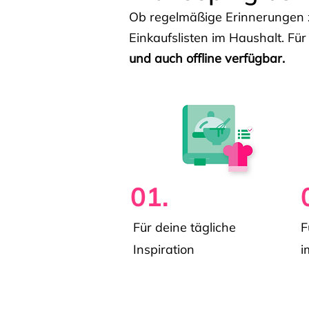
Ob regelmäßige Erinnerungen z
Einkaufslisten im Haushalt. Für
und auch offline verfügbar.
01.
Für deine tägliche
F
Inspiration
i