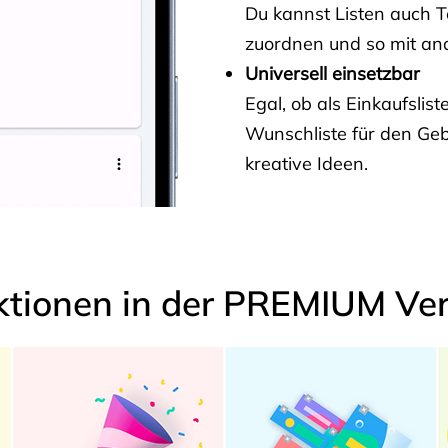
Du kannst Listen auch 
zuordnen und so mit and
Universell einsetzbar
Egal, ob als Einkaufslis
Wunschliste für den Ge
kreative Ideen.
ktionen in der PREMIUM Ver