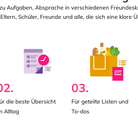
u Aufgaben, Absprache in verschiedenen Freundeskre
 Eltern, Schüler, Freunde und alle, die sich eine klar
02.
03.
ür die beste Übersicht
Für geteilte Listen und
m Alltag
To-dos