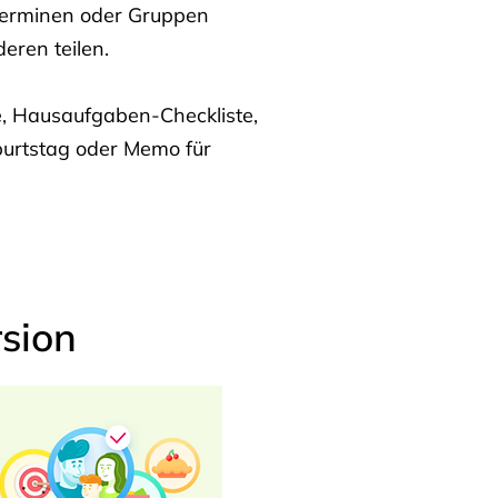
Terminen oder Gruppen
eren teilen.
te, Hausaufgaben-Checkliste,
burtstag oder Memo für
sion