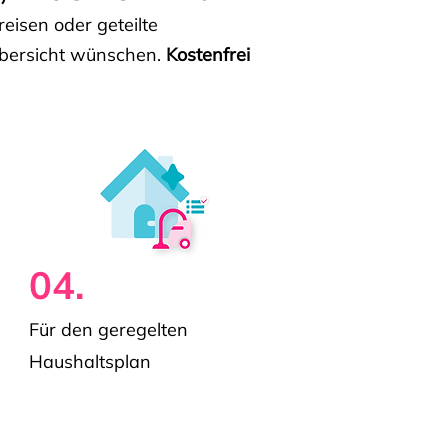
isen oder geteilte
e Übersicht wünschen.
Kostenfrei
04.
Für den geregelten
Haushaltsplan