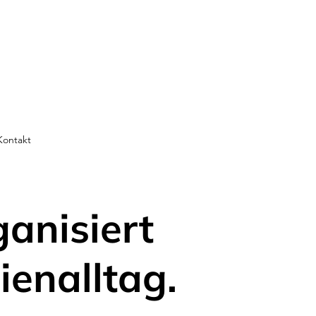
Kontakt
ganisiert
ienalltag.