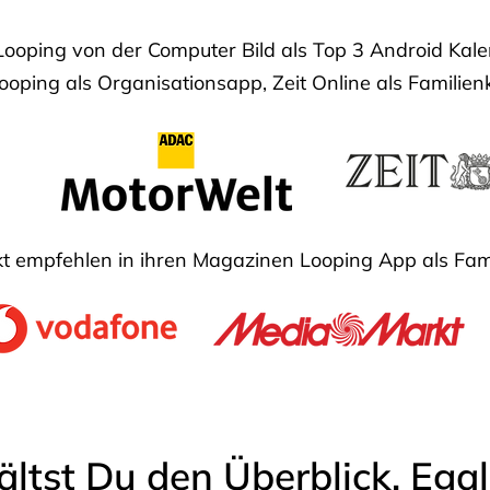
Looping von der Computer Bild als Top 3 Android Ka
oping als Organisationsapp, Zeit Online als Familien
 empfehlen in ihren Magazinen Looping App als Fam
ältst Du den Überblick. Ega