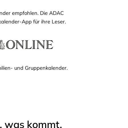
lender empfohlen. Die ADAC
kalender-App für ihre Leser.
ilien- und Gruppenkalender.
l, was kommt.