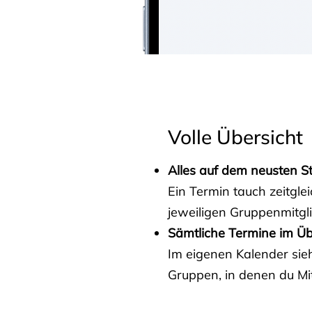
Volle Übersicht
Alles auf dem neusten S
Ein Termin tauch zeitgle
jeweiligen Gruppenmitgl
Sämtliche Termine im Üb
Im eigenen Kalender sieh
Gruppen, in denen du Mit