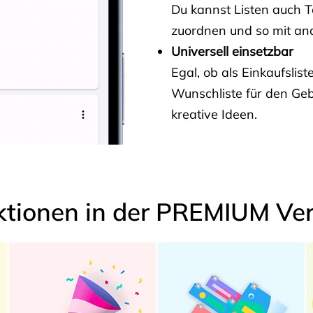
Du kannst Listen auch 
zuordnen und so mit and
Universell einsetzbar
Egal, ob als Einkaufslis
Wunschliste für den Ge
kreative Ideen.
ktionen in der PREMIUM Ver