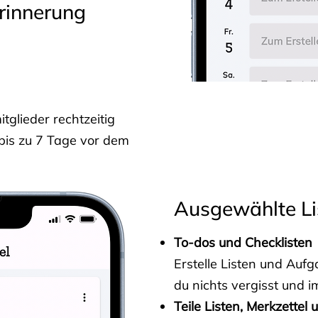
rinnerung
glieder rechtzeitig
 bis zu 7 Tage vor dem
Ausgewählte Li
To-dos und Checklisten
Erstelle Listen und Au
du nichts vergisst und i
Teile Listen, Merkzettel