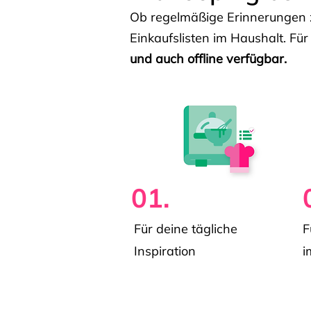
Ob regelmäßige Erinnerungen z
Einkaufslisten im Haushalt. Für
und auch offline verfügbar.
01.
Für deine tägliche
F
Inspiration
i