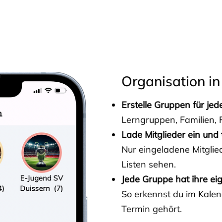
s
Organisation in
Erstelle Gruppen für je
Lerngruppen, Familien, F
Lade Mitglieder ein und 
Nur eingeladene Mitgli
Listen sehen.
Jede Gruppe hat ihre ei
So erkennst du im Kalen
Termin gehört.