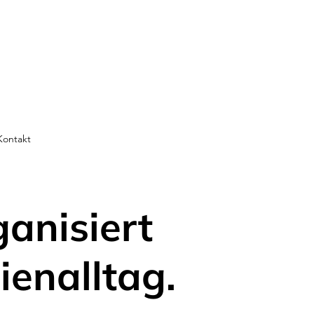
Kontakt
ganisiert
ienalltag.