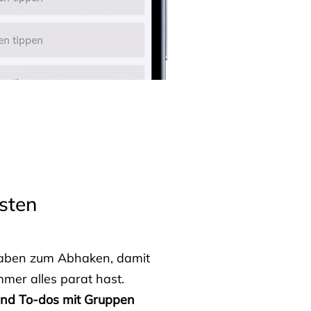
sten
fgaben zum Abhaken, damit
mmer alles parat hast.
 und To-dos mit Gruppen