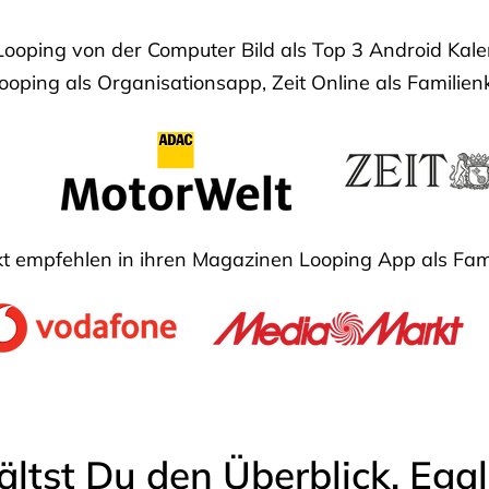
Looping von der Computer Bild als Top 3 Android Ka
oping als Organisationsapp, Zeit Online als Familien
 empfehlen in ihren Magazinen Looping App als Fam
ältst Du den Überblick. Ega