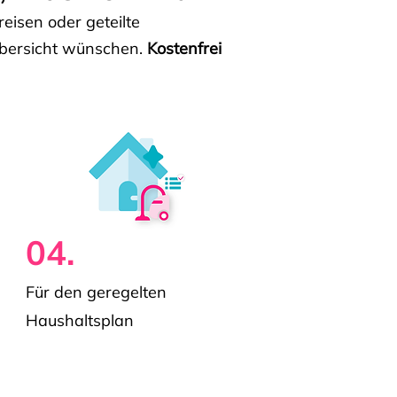
isen oder geteilte
e Übersicht wünschen.
Kostenfrei
04.
Für den geregelten
Haushaltsplan