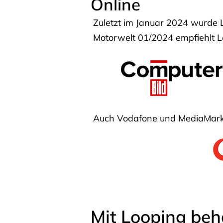
Online
Zuletzt im Januar 2024 wurde 
Motorwelt 01/2024 empfiehlt Lo
Auch Vodafone und MediaMarkt
Mit Looping beh