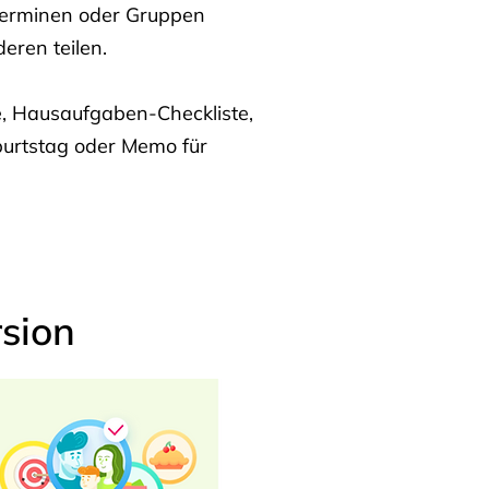
Terminen oder Gruppen
eren teilen.
te, Hausaufgaben-Checkliste,
burtstag oder Memo für
sion