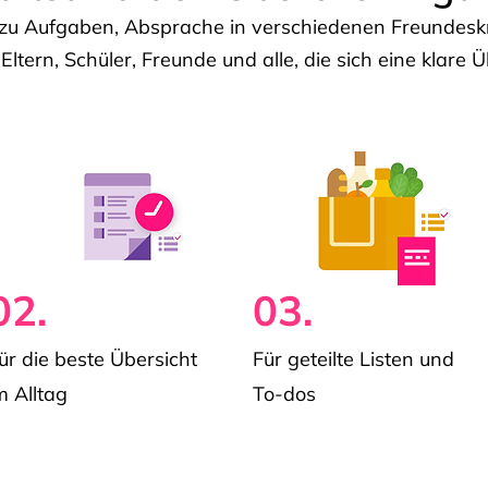
u Aufgaben, Absprache in verschiedenen Freundeskre
 Eltern, Schüler, Freunde und alle, die sich eine klar
02.
03.
ür die beste Übersicht
Für geteilte Listen und
m Alltag
To-dos