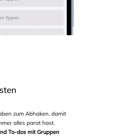
sten
fgaben zum Abhaken, damit
mmer alles parat hast.
 und To-dos mit Gruppen