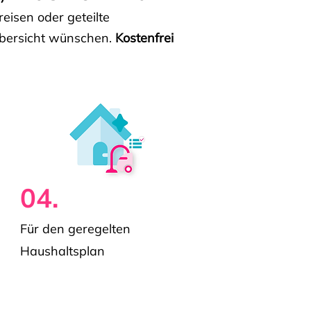
isen oder geteilte
e Übersicht wünschen.
Kostenfrei
04.
Für den geregelten
Haushaltsplan