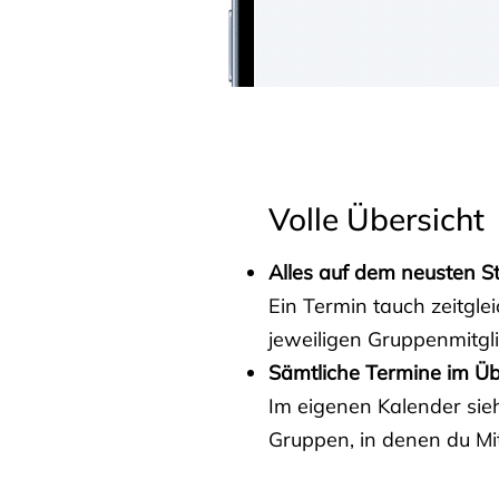
Volle Übersicht
Alles auf dem neusten S
Ein Termin tauch zeitgle
jeweiligen Gruppenmitgl
Sämtliche Termine im Üb
Im eigenen Kalender sieh
Gruppen, in denen du Mit