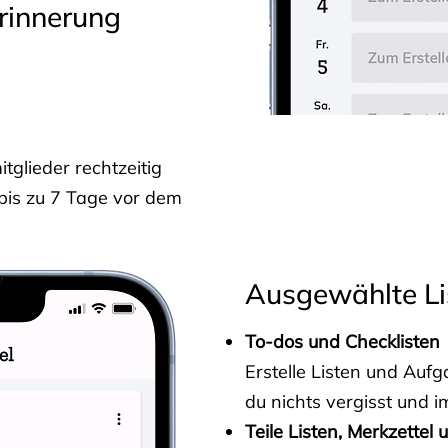
rinnerung
glieder rechtzeitig
 bis zu 7 Tage vor dem
Ausgewählte Li
To-dos und Checklisten
Erstelle Listen und Au
du nichts vergisst und i
Teile Listen, Merkzettel