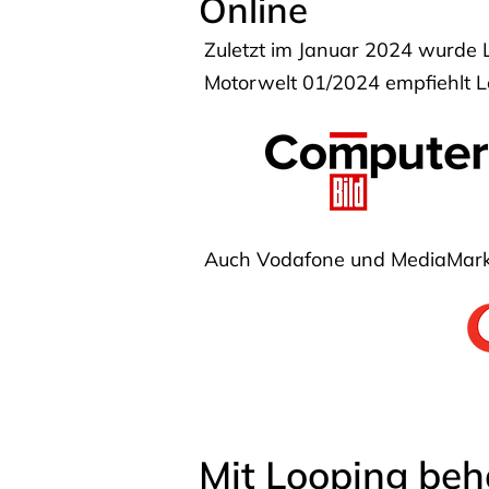
Online
Zuletzt im Januar 2024 wurde 
Motorwelt 01/2024 empfiehlt Lo
Auch Vodafone und MediaMarkt
Mit Looping beh