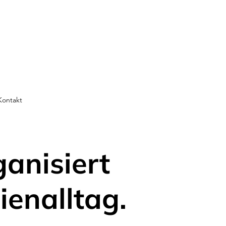
Kontakt
ganisiert
ienalltag.