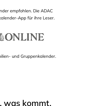
lender empfohlen. Die ADAC
kalender-App für ihre Leser.
ilien- und Gruppenkalender.
l, was kommt.