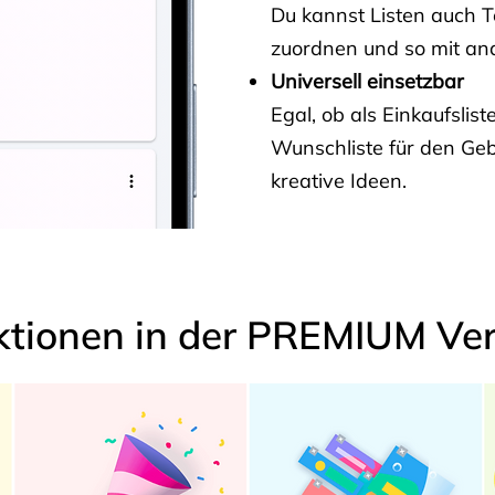
Du kannst Listen auch 
zuordnen und so mit and
Universell einsetzbar
Egal, ob als Einkaufslis
Wunschliste für den Ge
kreative Ideen.
ktionen in der PREMIUM Ver