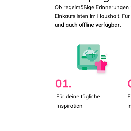
Ob regelmäßige Erinnerungen z
Einkaufslisten im Haushalt. Für
und auch offline verfügbar.
01.
Für deine tägliche
F
Inspiration
i