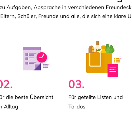
u Aufgaben, Absprache in verschiedenen Freundeskre
 Eltern, Schüler, Freunde und alle, die sich eine klar
02.
03.
ür die beste Übersicht
Für geteilte Listen und
m Alltag
To-dos