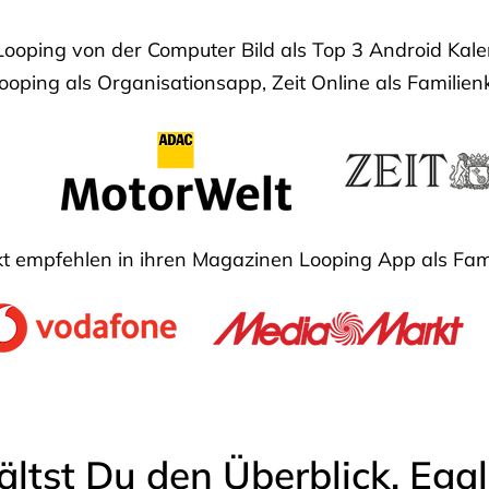
Looping von der Computer Bild als Top 3 Android Ka
oping als Organisationsapp, Zeit Online als Familien
 empfehlen in ihren Magazinen Looping App als Fam
ältst Du den Überblick. Ega