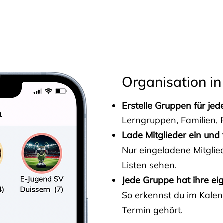
s
Organisation in
Erstelle Gruppen für je
Lerngruppen, Familien, F
Lade Mitglieder ein und 
Nur eingeladene Mitgli
Listen sehen.
Jede Gruppe hat ihre ei
So erkennst du im Kalen
Termin gehört.