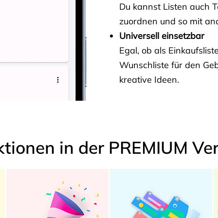
Du kannst Listen auch 
zuordnen und so mit and
Universell einsetzbar
Egal, ob als Einkaufslis
Wunschliste für den Ge
kreative Ideen.
ktionen in der PREMIUM Ver