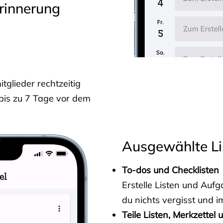
rinnerung
glieder rechtzeitig
 bis zu 7 Tage vor dem
Ausgewählte Li
To-dos und Checklisten
Erstelle Listen und Au
du nichts vergisst und i
Teile Listen, Merkzettel