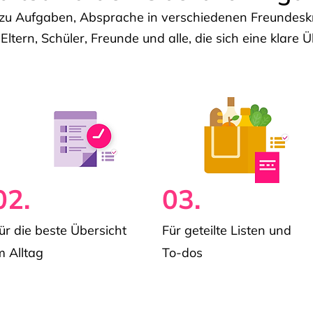
u Aufgaben, Absprache in verschiedenen Freundeskre
 Eltern, Schüler, Freunde und alle, die sich eine klar
02.
03.
ür die beste Übersicht
Für geteilte Listen und
m Alltag
To-dos