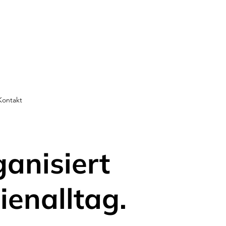
Kontakt
ganisiert
ienalltag.