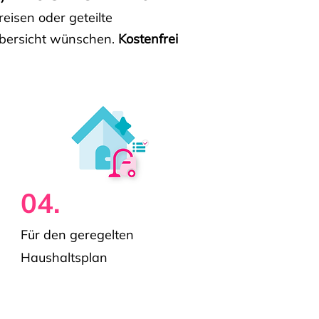
isen oder geteilte
e Übersicht wünschen.
Kostenfrei
04.
Für den geregelten
Haushaltsplan