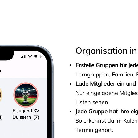
s
Organisation in
Erstelle Gruppen für je
Lerngruppen, Familien, F
Lade Mitglieder ein und 
Nur eingeladene Mitgli
Listen sehen.
Jede Gruppe hat ihre ei
So erkennst du im Kalen
Termin gehört.