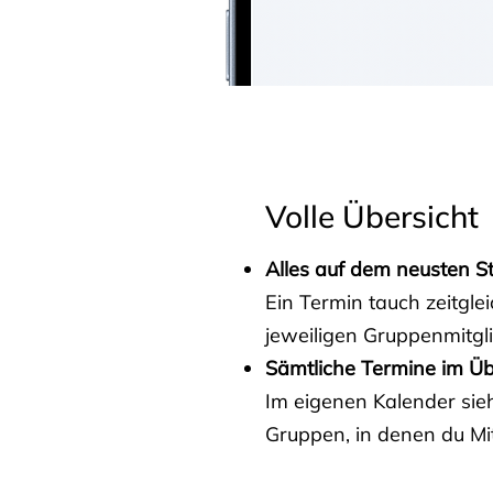
Volle Übersicht
Alles auf dem neusten S
Ein Termin tauch zeitgle
jeweiligen Gruppenmitgl
Sämtliche Termine im Üb
Im eigenen Kalender sieh
Gruppen, in denen du Mit