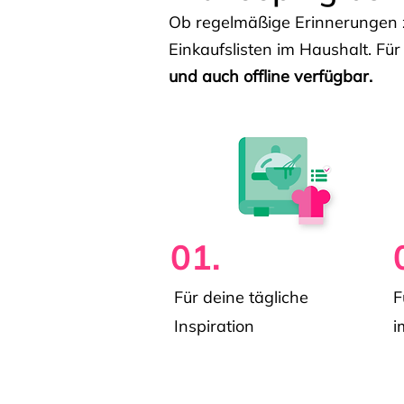
Ob regelmäßige Erinnerungen z
Einkaufslisten im Haushalt. Für
und auch offline verfügbar.
01.
Für deine tägliche
F
Inspiration
i