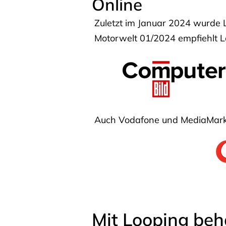
Online
Zuletzt im Januar 2024 wurde 
Motorwelt 01/2024 empfiehlt Lo
Auch Vodafone und MediaMarkt
Mit Looping beh