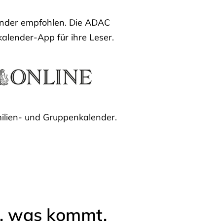
lender empfohlen. Die ADAC
kalender-App für ihre Leser.
ilien- und Gruppenkalender.
l, was kommt.