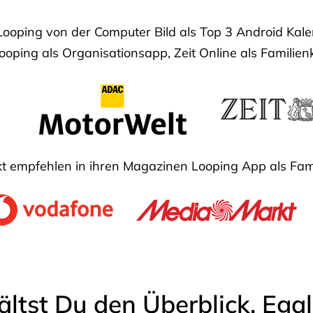
Looping von der Computer Bild als Top 3 Android Ka
oping als Organisationsapp, Zeit Online als Familien
 empfehlen in ihren Magazinen Looping App als Fam
ältst Du den Überblick. Ega