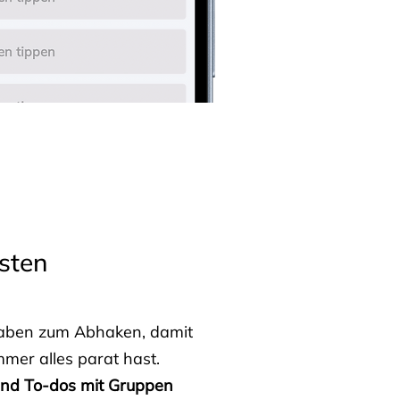
sten
fgaben zum Abhaken, damit
mmer alles parat hast.
 und To-dos mit Gruppen