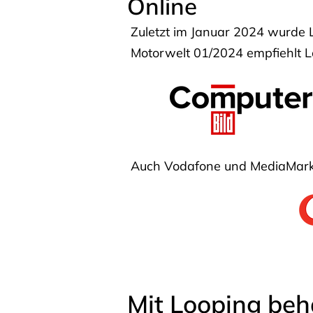
Online
Zuletzt im Januar 2024 wurde 
Motorwelt 01/2024 empfiehlt Lo
Auch Vodafone und MediaMarkt
Mit Looping beh