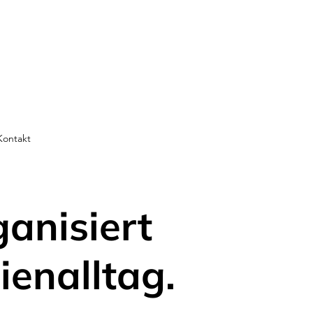
Kontakt
ganisiert
ienalltag.