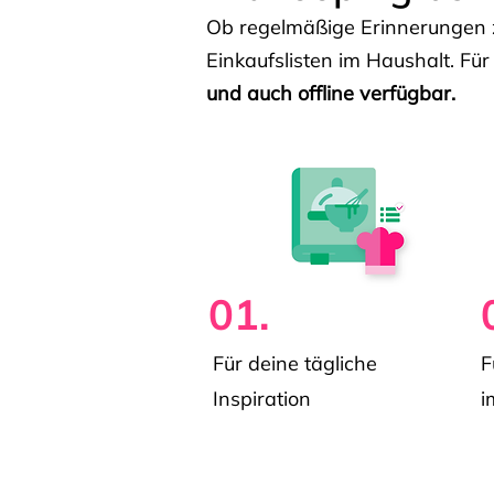
Ob regelmäßige Erinnerungen z
Einkaufslisten im Haushalt. Für
und auch offline verfügbar.
01.
Für deine tägliche
F
Inspiration
i