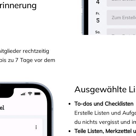
rinnerung
glieder rechtzeitig
 bis zu 7 Tage vor dem
Ausgewählte Li
To-dos und Checklisten
Erstelle Listen und Au
du nichts vergisst und i
Teile Listen, Merkzettel