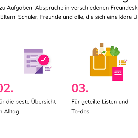
u Aufgaben, Absprache in verschiedenen Freundeskre
 Eltern, Schüler, Freunde und alle, die sich eine klar
02.
03.
ür die beste Übersicht
Für geteilte Listen und
m Alltag
To-dos