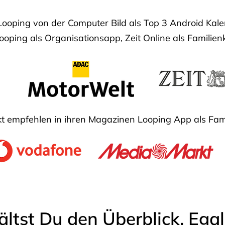
Looping von der Computer Bild als Top 3 Android Ka
oping als Organisationsapp, Zeit Online als Familien
 empfehlen in ihren Magazinen Looping App als Fam
ältst Du den Überblick. Ega