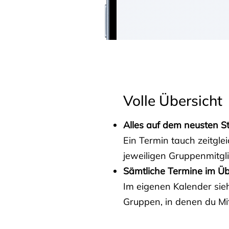
Volle Übersicht
Alles auf dem neusten S
Ein Termin tauch zeitgle
jeweiligen Gruppenmitgl
Sämtliche Termine im Üb
Im eigenen Kalender sieh
Gruppen, in denen du Mit