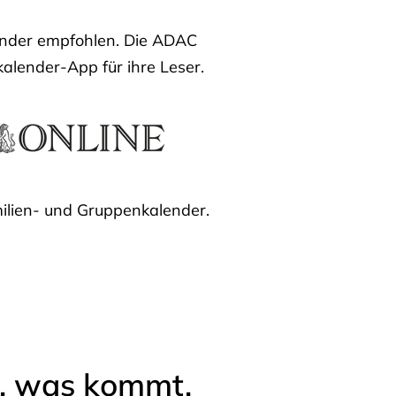
lender empfohlen. Die ADAC
kalender-App für ihre Leser.
ilien- und Gruppenkalender.
l, was kommt.