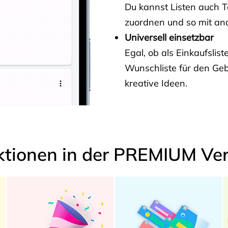
Du kannst Listen auch 
zuordnen und so mit and
Universell einsetzbar
Egal, ob als Einkaufslis
Wunschliste für den Ge
kreative Ideen.
ktionen in der PREMIUM Ver