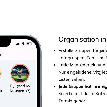
s
Organisation in
Erstelle Gruppen für je
Lerngruppen, Familien, F
Lade Mitglieder ein und 
Nur eingeladene Mitgli
Listen sehen.
Jede Gruppe hat ihre ei
So erkennst du im Kalen
Termin gehört.