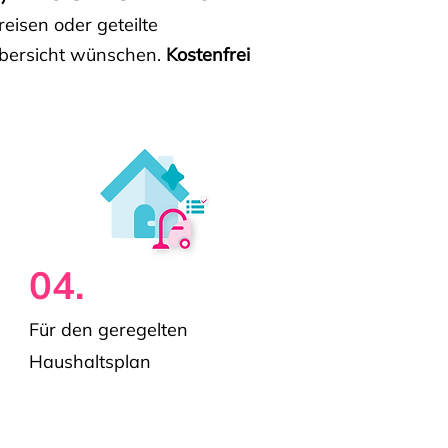
isen oder geteilte
e Übersicht wünschen.
Kostenfrei
04.
Für den geregelten
Haushaltsplan