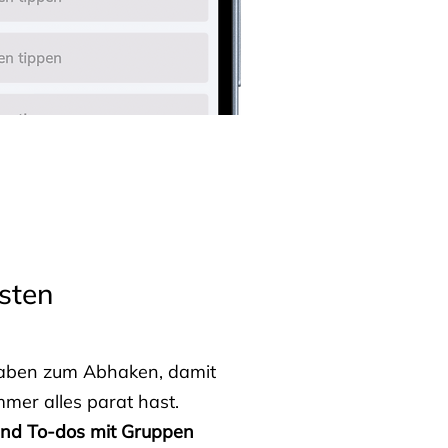
sten
fgaben zum Abhaken, damit
mmer alles parat hast.
 und To-dos mit Gruppen