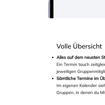
Volle Übersicht
Alles auf dem neusten S
Ein Termin tauch zeitgle
jeweiligen Gruppenmitgl
Sämtliche Termine im Üb
Im eigenen Kalender sieh
Gruppen, in denen du Mit