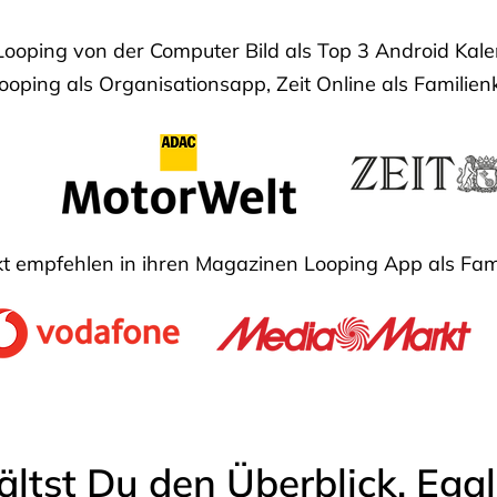
Looping von der Computer Bild als Top 3 Android Ka
oping als Organisationsapp, Zeit Online als Familien
 empfehlen in ihren Magazinen Looping App als Fam
ältst Du den Überblick. Ega