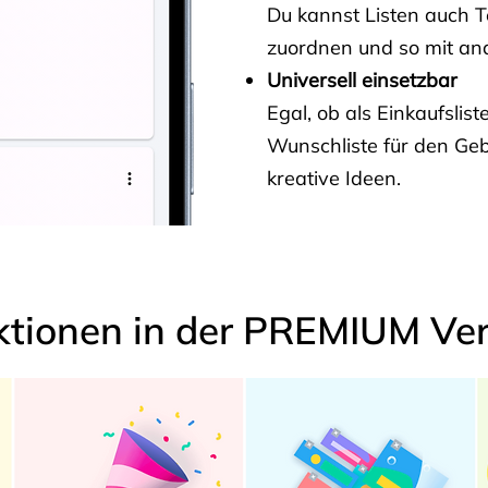
Du kannst Listen auch 
zuordnen und so mit and
Universell einsetzbar
Egal, ob als Einkaufslis
Wunschliste für den Ge
kreative Ideen.
ktionen in der PREMIUM Ver