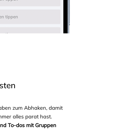
sten
fgaben zum Abhaken, damit
mmer alles parat hast.
 und To-dos mit Gruppen