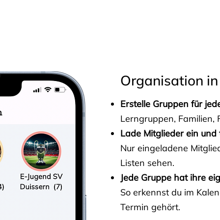
s
Organisation in
Erstelle Gruppen für je
Lerngruppen, Familien, F
Lade Mitglieder ein und 
Nur eingeladene Mitgli
Listen sehen.
Jede Gruppe hat ihre ei
So erkennst du im Kalen
Termin gehört.