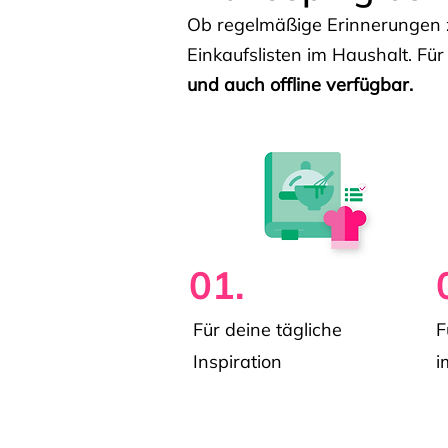
Ob regelmäßige Erinnerungen z
Einkaufslisten im Haushalt. Für
und auch offline verfügbar.
01.
Für deine tägliche
F
Inspiration
i