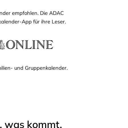
lender empfohlen. Die ADAC
kalender-App für ihre Leser.
ilien- und Gruppenkalender.
l, was kommt.