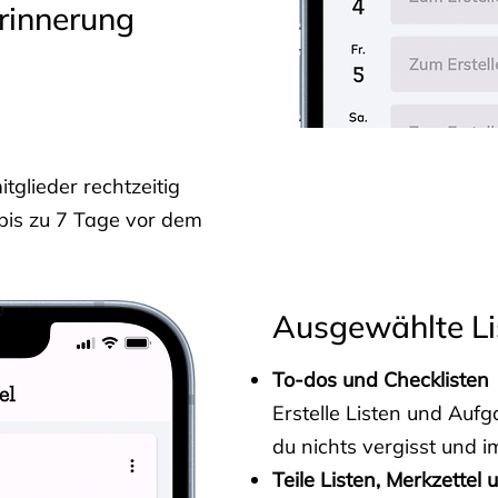
rinnerung
glieder rechtzeitig
 bis zu 7 Tage vor dem
Ausgewählte Li
To-dos und Checklisten
Erstelle Listen und Au
du nichts vergisst und i
Teile Listen, Merkzettel