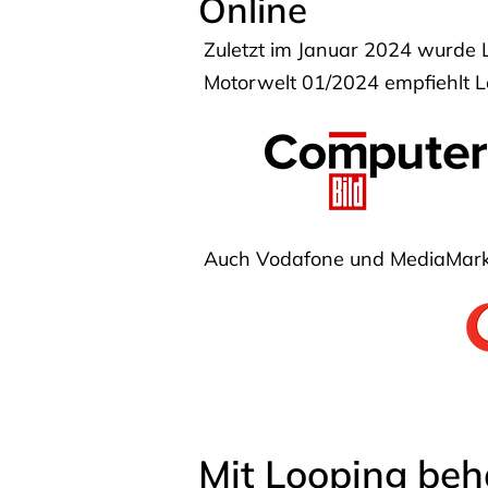
Online
Zuletzt im Januar 2024 wurde 
Motorwelt 01/2024 empfiehlt Lo
Auch Vodafone und MediaMarkt
Mit Looping beh