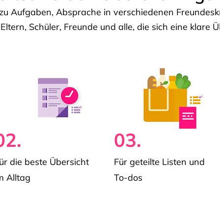
u Aufgaben, Absprache in verschiedenen Freundeskre
 Eltern, Schüler, Freunde und alle, die sich eine klar
02.
03.
ür die beste Übersicht
Für geteilte Listen und
m Alltag
To-dos