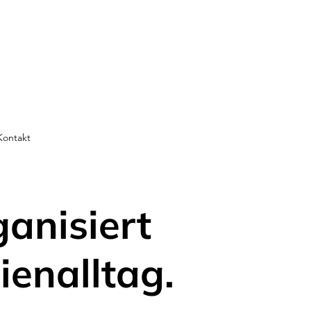
Kontakt
ganisiert
ienalltag.