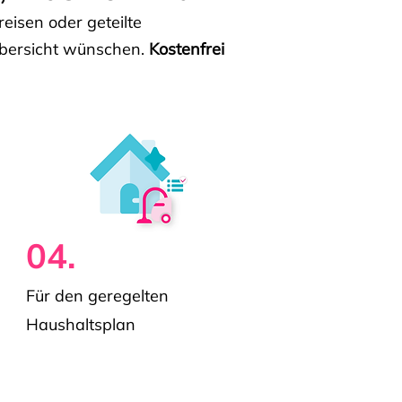
isen oder geteilte
e Übersicht wünschen.
Kostenfrei
04.
Für den geregelten
Haushaltsplan