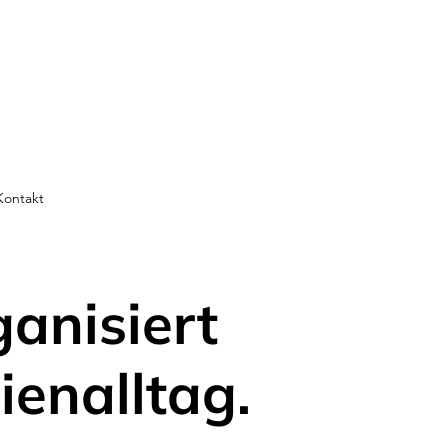
Kontakt
ganisiert
ienalltag.