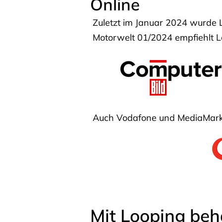
Online
Zuletzt im Januar 2024 wurde 
Motorwelt 01/2024 empfiehlt Lo
Auch Vodafone und MediaMarkt
Mit Looping beh