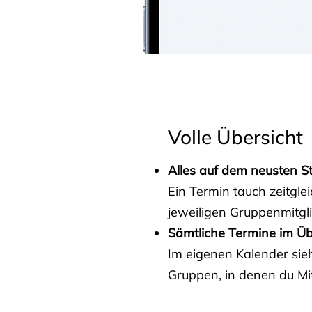
Volle Übersicht
Alles auf dem neusten S
Ein Termin tauch zeitgle
jeweiligen Gruppenmitgl
Sämtliche Termine im Üb
Im eigenen Kalender sieh
Gruppen, in denen du Mit