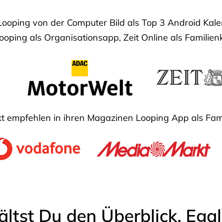
Looping von der Computer Bild als Top 3 Android Ka
oping als Organisationsapp, Zeit Online als Familien
 empfehlen in ihren Magazinen Looping App als Fam
ältst Du den Überblick. Ega