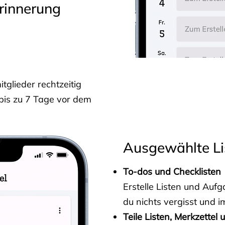
rinnerung
glieder rechtzeitig
 bis zu 7 Tage vor dem
Ausgewählte Li
To-dos und Checklisten
Erstelle Listen und Au
du nichts vergisst und i
Teile Listen, Merkzettel