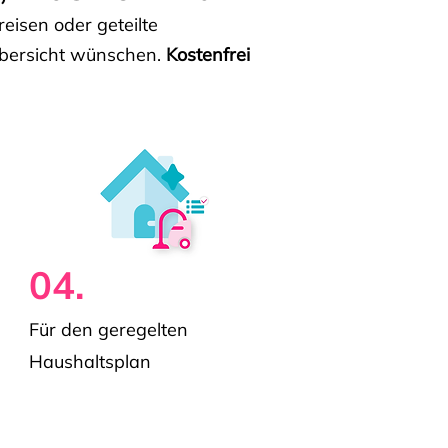
isen oder geteilte
e Übersicht wünschen.
Kostenfrei
04.
Für den geregelten
Haushaltsplan