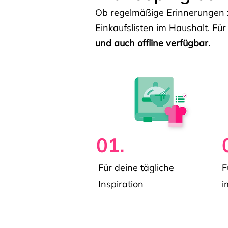
Ob regelmäßige Erinnerungen z
Einkaufslisten im Haushalt. Für
und auch offline verfügbar.
01.
Für deine tägliche
F
Inspiration
i