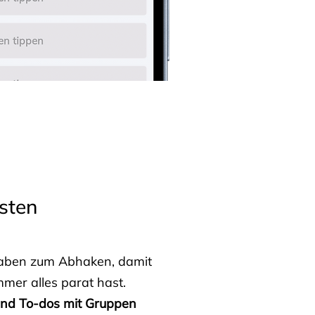
sten
fgaben zum Abhaken, damit
mmer alles parat hast.
 und To-dos mit Gruppen