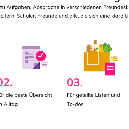
u Aufgaben, Absprache in verschiedenen Freundeskre
 Eltern, Schüler, Freunde und alle, die sich eine klar
02.
03.
ür die beste Übersicht
Für geteilte Listen und
m Alltag
To-dos