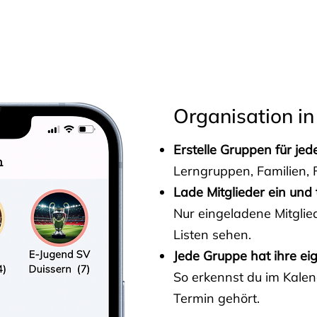
s
Organisation in
Erstelle Gruppen für je
Lerngruppen, Familien, F
Lade Mitglieder ein und 
Nur eingeladene Mitgli
Listen sehen.
Jede Gruppe hat ihre ei
So erkennst du im Kalen
Termin gehört.