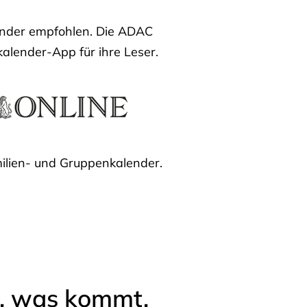
lender empfohlen. Die ADAC
kalender-App für ihre Leser.
ilien- und Gruppenkalender.
l, was kommt.