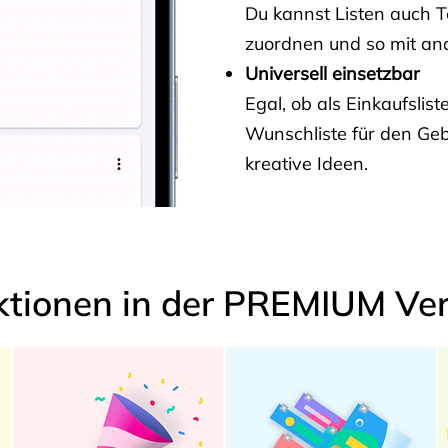
Du kannst Listen auch 
zuordnen und so mit and
Universell einsetzbar
Egal, ob als Einkaufslis
Wunschliste für den Ge
kreative Ideen.
ktionen in der PREMIUM Ver