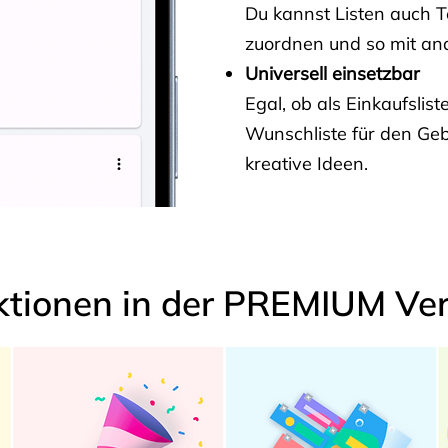
Du kannst Listen auch 
zuordnen und so mit and
Universell einsetzbar
Egal, ob als Einkaufslis
Wunschliste für den Ge
kreative Ideen.
ktionen in der PREMIUM Ver