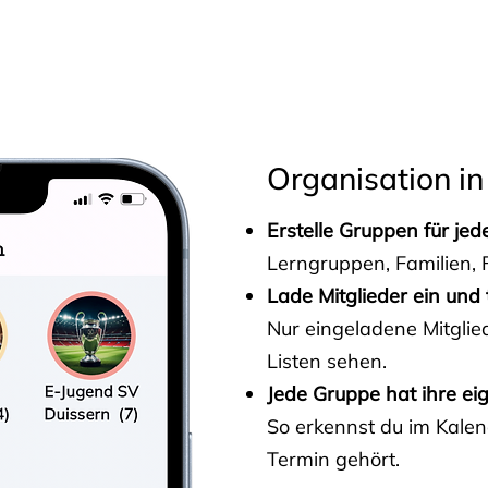
s
Organisation in
Erstelle Gruppen für je
Lerngruppen, Familien, F
Lade Mitglieder ein und 
Nur eingeladene Mitgli
Listen sehen.
Jede Gruppe hat ihre ei
So erkennst du im Kalen
Termin gehört.