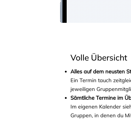
Volle Übersicht
Alles auf dem neusten S
Ein Termin tauch zeitgle
jeweiligen Gruppenmitgl
Sämtliche Termine im Üb
Im eigenen Kalender sieh
Gruppen, in denen du Mit