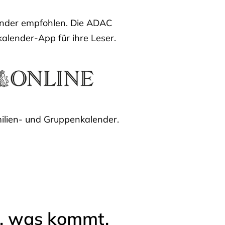
lender empfohlen. Die ADAC
kalender-App für ihre Leser.
ilien- und Gruppenkalender.
l, was kommt.