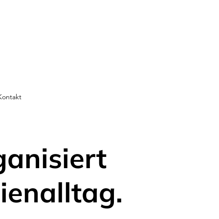
Kontakt
ganisiert
ienalltag.