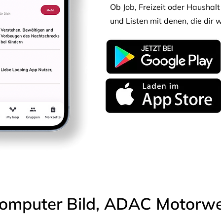
Ob Job, Freizeit oder Haushalt 
und Listen mit denen, die dir w
omputer Bild, ADAC Motorwel