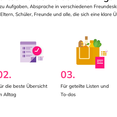
u Aufgaben, Absprache in verschiedenen Freundeskre
 Eltern, Schüler, Freunde und alle, die sich eine klar
02.
03.
ür die beste Übersicht
Für geteilte Listen und
m Alltag
To-dos