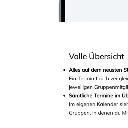
Volle Übersicht
Alles auf dem neusten S
Ein Termin tauch zeitgle
jeweiligen Gruppenmitgl
Sämtliche Termine im Üb
Im eigenen Kalender sieh
Gruppen, in denen du Mit