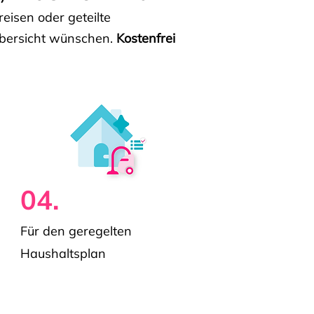
isen oder geteilte
e Übersicht wünschen.
Kostenfrei
04.
Für den geregelten
Haushaltsplan