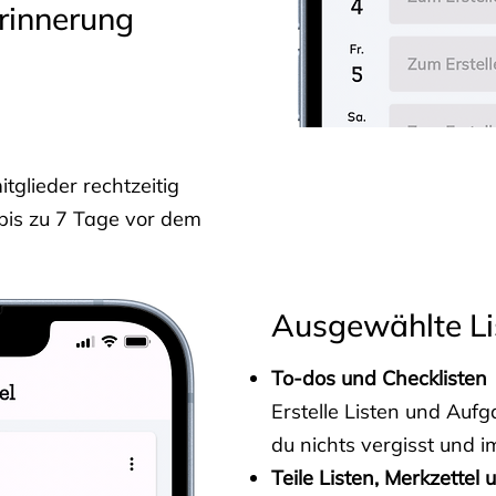
rinnerung
glieder rechtzeitig
 bis zu 7 Tage vor dem
Ausgewählte Li
To-dos und Checklisten
Erstelle Listen und Au
du nichts vergisst und i
Teile Listen, Merkzettel