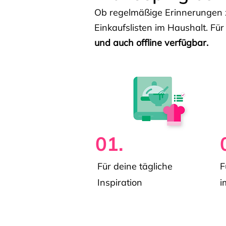
Ob regelmäßige Erinnerungen z
Einkaufslisten im Haushalt. Für
und auch offline verfügbar.
01.
Für deine tägliche
F
Inspiration
i