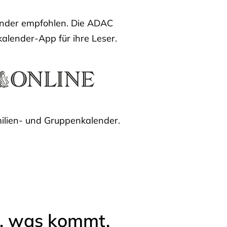
lender empfohlen. Die ADAC
kalender-App für ihre Leser.
ilien- und Gruppenkalender.
l, was kommt.