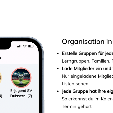
s
Organisation in
Erstelle Gruppen für je
Lerngruppen, Familien, F
Lade Mitglieder ein und 
Nur eingeladene Mitgli
Listen sehen.
Jede Gruppe hat ihre ei
So erkennst du im Kalen
Termin gehört.