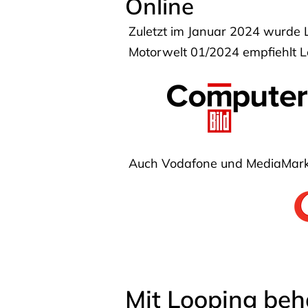
Online
Zuletzt im Januar 2024 wurde 
Motorwelt 01/2024 empfiehlt Lo
Auch Vodafone und MediaMarkt
Mit Looping beh