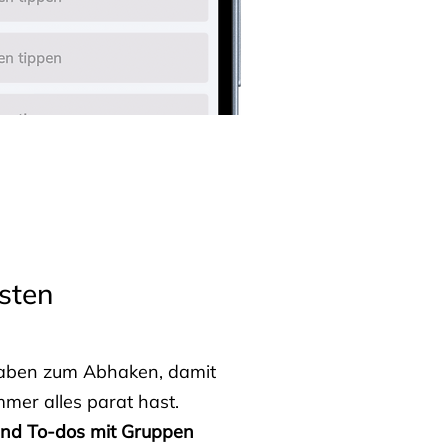
sten
fgaben zum Abhaken, damit
mmer alles parat hast.
 und To-dos mit Gruppen