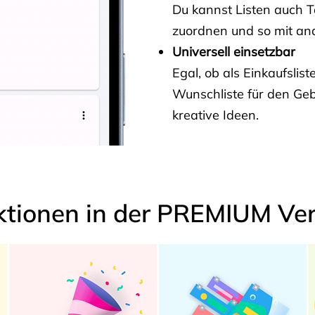
Du kannst Listen auch 
zuordnen und so mit and
Universell einsetzbar
Egal, ob als Einkaufslis
Wunschliste für den Ge
kreative Ideen.
ktionen in der PREMIUM Ver