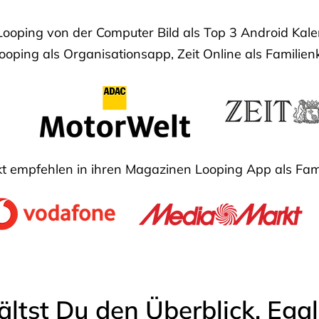
Looping von der Computer Bild als Top 3 Android Ka
oping als Organisationsapp, Zeit Online als Familien
 empfehlen in ihren Magazinen Looping App als Fam
ältst Du den Überblick. Ega