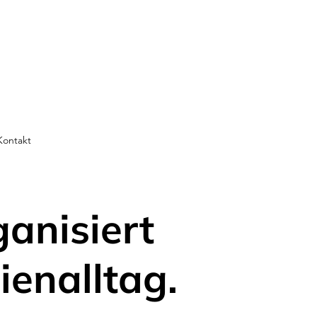
Kontakt
ganisiert
ienalltag.