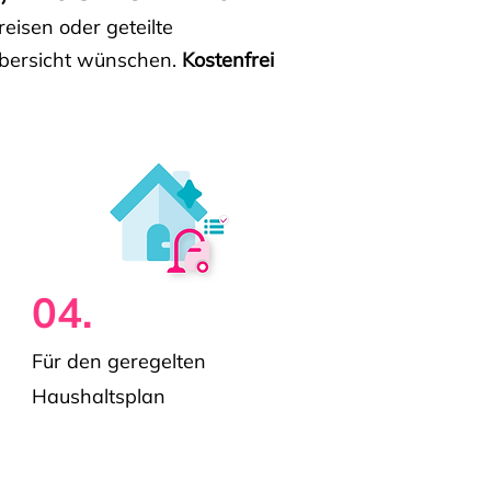
isen oder geteilte
e Übersicht wünschen.
Kostenfrei
04.
Für den geregelten
Haushaltsplan