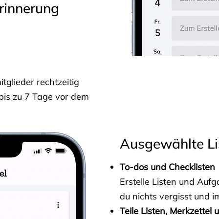
rinnerung
glieder rechtzeitig
 bis zu 7 Tage vor dem
Ausgewählte Li
To-dos und Checklisten
Erstelle Listen und Au
du nichts vergisst und i
Teile Listen, Merkzettel