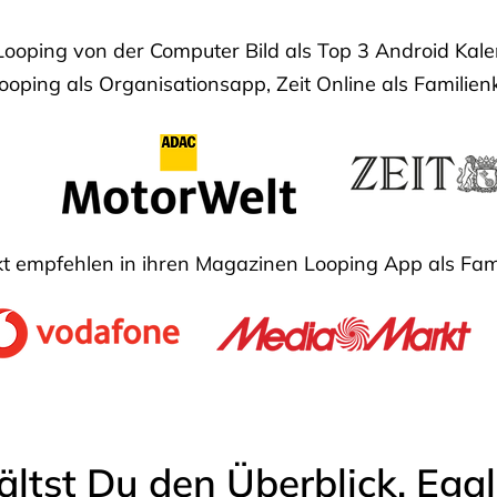
Looping von der Computer Bild als Top 3 Android Ka
oping als Organisationsapp, Zeit Online als Familien
 empfehlen in ihren Magazinen Looping App als Fam
ältst Du den Überblick. Ega