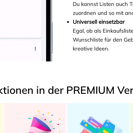
Du kannst Listen auch 
zuordnen und so mit and
Universell einsetzbar
Egal, ob als Einkaufslis
Wunschliste für den Ge
kreative Ideen.
ktionen in der PREMIUM Ver