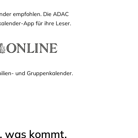
lender empfohlen. Die ADAC
kalender-App für ihre Leser.
ilien- und Gruppenkalender.
l, was kommt.