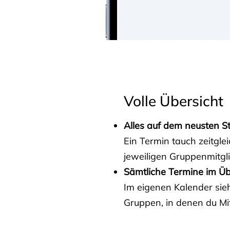
Volle Übersicht
Alles auf dem neusten S
Ein Termin tauch zeitgle
jeweiligen Gruppenmitgl
Sämtliche Termine im Üb
Im eigenen Kalender sieh
Gruppen, in denen du Mit