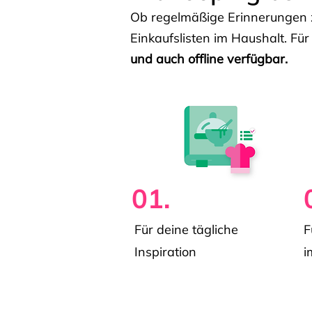
Ob regelmäßige Erinnerungen z
Einkaufslisten im Haushalt. Für
und auch offline verfügbar.
01.
Für deine tägliche
F
Inspiration
i