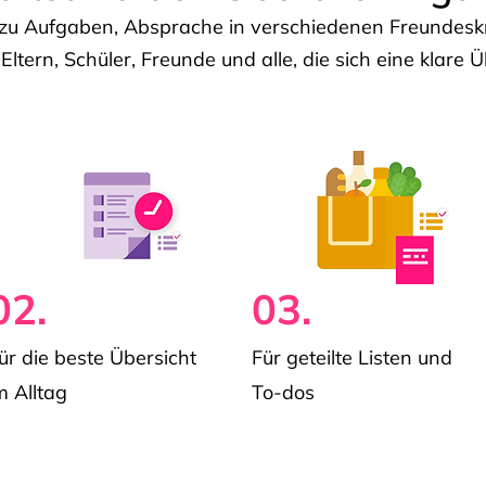
u Aufgaben, Absprache in verschiedenen Freundeskre
 Eltern, Schüler, Freunde und alle, die sich eine klar
02.
03.
ür die beste Übersicht
Für geteilte Listen und
m Alltag
To-dos