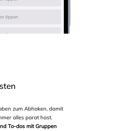
sten
fgaben zum Abhaken, damit
mmer alles parat hast.
 und To-dos mit Gruppen