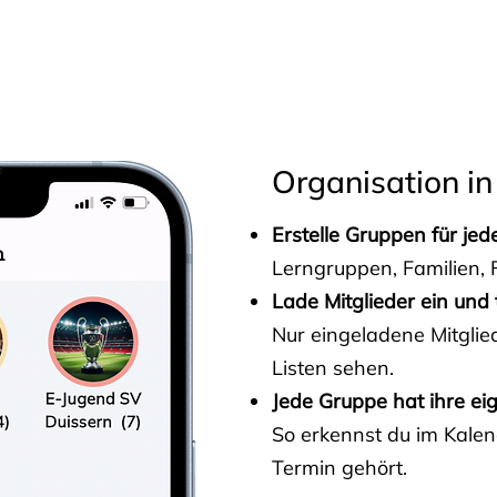
s
Organisation in
Erstelle Gruppen für je
Lerngruppen, Familien, F
Lade Mitglieder ein und 
Nur eingeladene Mitgli
Listen sehen.
Jede Gruppe hat ihre ei
So erkennst du im Kalen
Termin gehört.