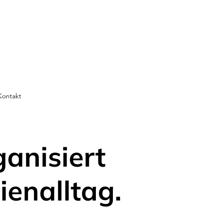
Kontakt
ganisiert
ienalltag.