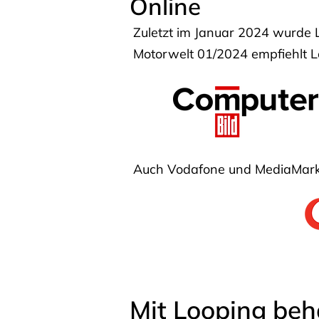
Online
Zuletzt im Januar 2024 wurde 
Motorwelt 01/2024 empfiehlt Lo
Auch Vodafone und MediaMarkt
Mit Looping beh