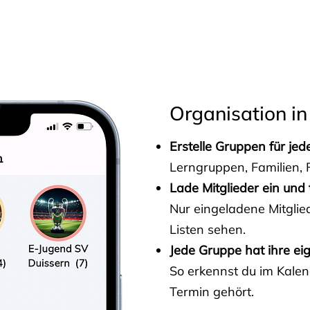
s
Organisation in
Erstelle Gruppen für je
Lerngruppen, Familien, F
Lade Mitglieder ein und 
Nur eingeladene Mitgli
Listen sehen.
Jede Gruppe hat ihre ei
So erkennst du im Kalen
Termin gehört.