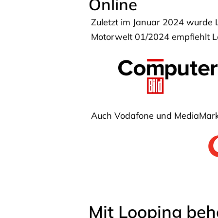
Online
Zuletzt im Januar 2024 wurde 
Motorwelt 01/2024 empfiehlt Lo
Auch Vodafone und MediaMarkt
Mit Looping beh