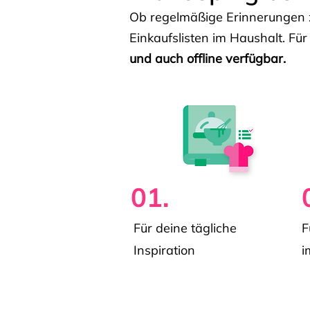
Ob regelmäßige Erinnerungen z
Einkaufslisten im Haushalt. Für
und auch offline verfügbar.
01.
Für deine tägliche
F
Inspiration
i