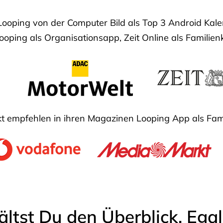
Looping von der Computer Bild als Top 3 Android Ka
oping als Organisationsapp, Zeit Online als Familien
 empfehlen in ihren Magazinen Looping App als Fam
ältst Du den Überblick. Ega