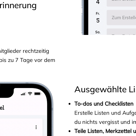
rinnerung
glieder rechtzeitig
 bis zu 7 Tage vor dem
Ausgewählte Li
To-dos und Checklisten
Erstelle Listen und Au
du nichts vergisst und i
Teile Listen, Merkzettel