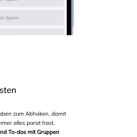
sten
fgaben zum Abhaken, damit
mmer alles parat hast.
 und To-dos mit Gruppen