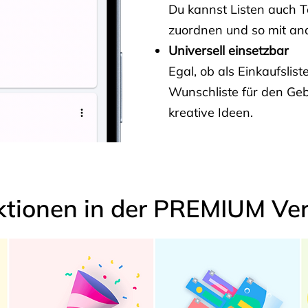
Du kannst Listen auch 
zuordnen und so mit and
Universell einsetzbar
Egal, ob als Einkaufslis
Wunschliste für den Ge
kreative Ideen.
ktionen in der PREMIUM Ver