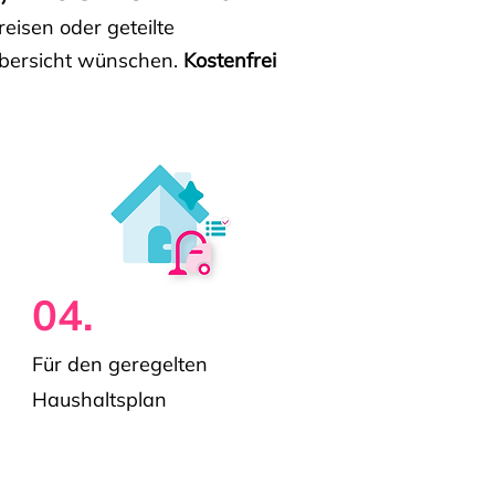
isen oder geteilte
e Übersicht wünschen.
Kostenfrei
04.
Für den geregelten
Haushaltsplan