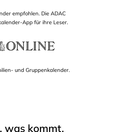
lender empfohlen. Die ADAC
kalender-App für ihre Leser.
ilien- und Gruppenkalender.
l, was kommt.