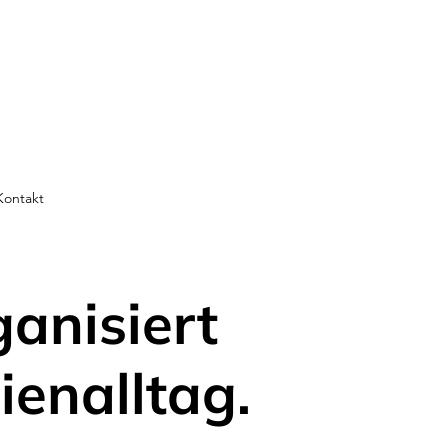
Kontakt
ganisiert
ienalltag.