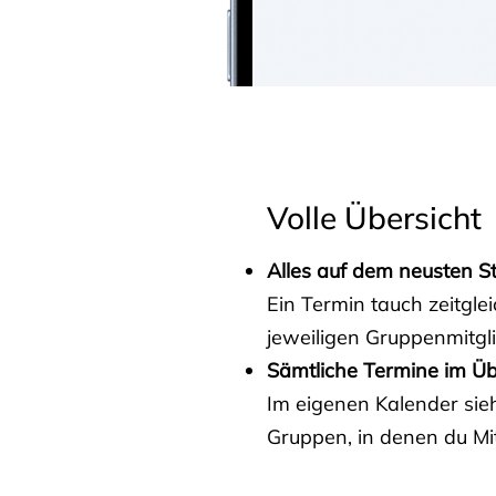
Volle Übersicht
Alles auf dem neusten S
Ein Termin tauch zeitgle
jeweiligen Gruppenmitgl
Sämtliche Termine im Üb
Im eigenen Kalender sieh
Gruppen, in denen du Mit