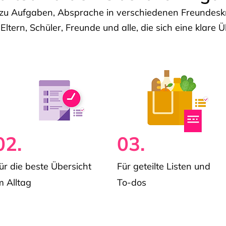
u Aufgaben, Absprache in verschiedenen Freundeskre
 Eltern, Schüler, Freunde und alle, die sich eine klar
02.
03.
ür die beste Übersicht
Für geteilte Listen und
m Alltag
To-dos