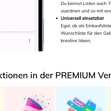
Du kannst Listen auch 
zuordnen und so mit and
Universell einsetzbar
Egal, ob als Einkaufslis
Wunschliste für den Ge
kreative Ideen.
ktionen in der PREMIUM Ver