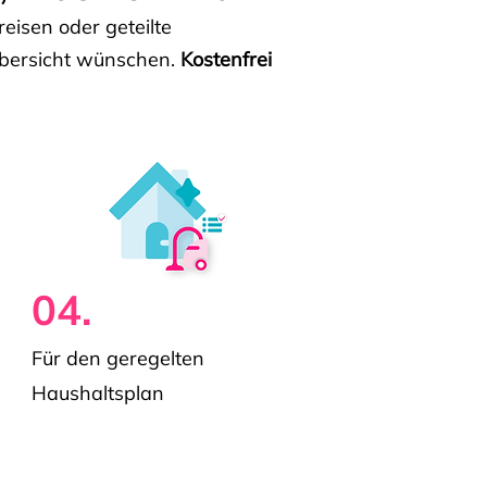
isen oder geteilte
e Übersicht wünschen.
Kostenfrei
04.
Für den geregelten
Haushaltsplan