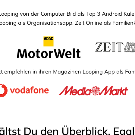
Looping von der Computer Bild als Top 3 Android Ka
oping als Organisationsapp, Zeit Online als Familien
 empfehlen in ihren Magazinen Looping App als Fam
ältst Du den Überblick. Ega