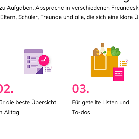
u Aufgaben, Absprache in verschiedenen Freundeskre
 Eltern, Schüler, Freunde und alle, die sich eine klar
02.
03.
ür die beste Übersicht
Für geteilte Listen und
m Alltag
To-dos