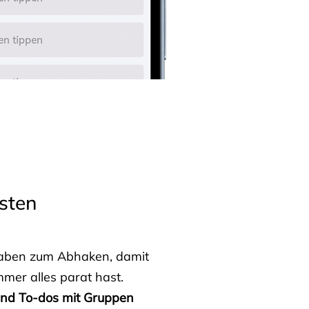
sten
fgaben zum Abhaken, damit
mmer alles parat hast.
 und To-dos mit Gruppen