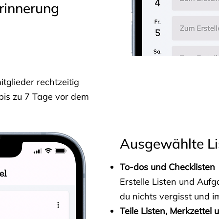
rinnerung
glieder rechtzeitig
 bis zu 7 Tage vor dem
Ausgewählte Li
To-dos und Checklisten
Erstelle Listen und Au
du nichts vergisst und i
Teile Listen, Merkzettel