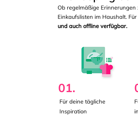
Ob regelmäßige Erinnerungen z
Einkaufslisten im Haushalt. Für
und auch offline verfügbar.
01.
Für deine tägliche
F
Inspiration
i