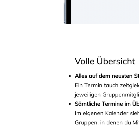
Volle Übersicht
Alles auf dem neusten S
Ein Termin tauch zeitgle
jeweiligen Gruppenmitgl
Sämtliche Termine im Üb
Im eigenen Kalender sieh
Gruppen, in denen du Mit