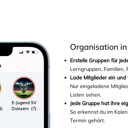
s
Organisation in
Erstelle Gruppen für je
Lerngruppen, Familien, F
Lade Mitglieder ein und 
Nur eingeladene Mitgli
Listen sehen.
Jede Gruppe hat ihre ei
So erkennst du im Kalen
Termin gehört.