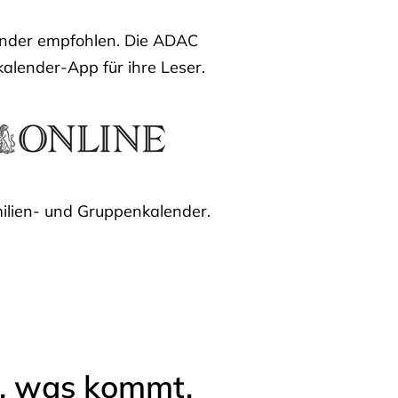
lender empfohlen. Die ADAC
kalender-App für ihre Leser.
ilien- und Gruppenkalender.
l, was kommt.