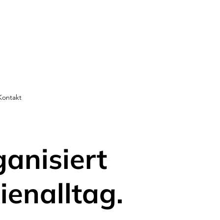
Kontakt
ganisiert
ienalltag.