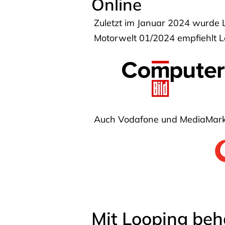
Online
Zuletzt im Januar 2024 wurde 
Motorwelt 01/2024 empfiehlt Lo
Auch Vodafone und MediaMarkt
Mit Looping beh