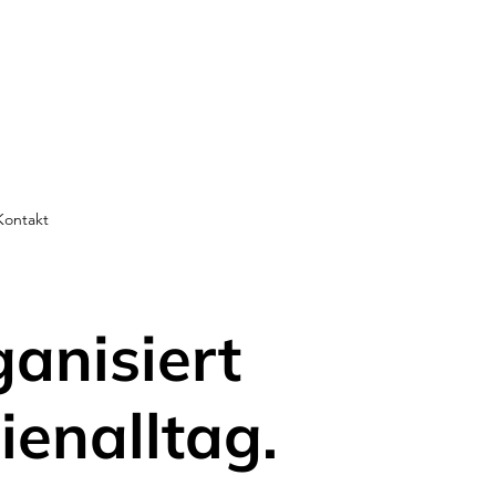
Kontakt
ganisiert
ienalltag.