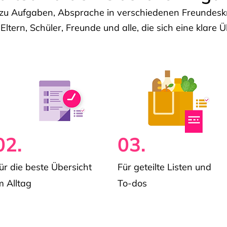
u Aufgaben, Absprache in verschiedenen Freundeskre
 Eltern, Schüler, Freunde und alle, die sich eine klar
02.
03.
ür die beste Übersicht
Für geteilte Listen und
m Alltag
To-dos