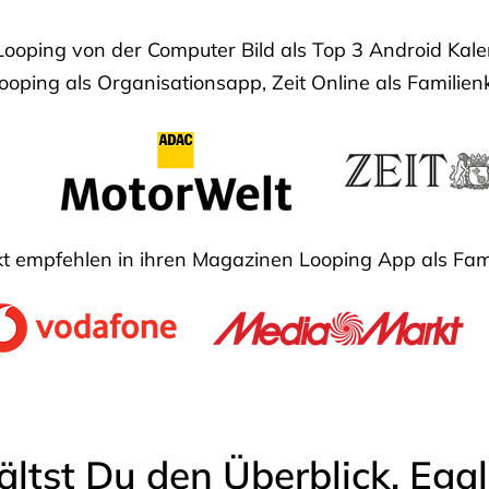
Looping von der Computer Bild als Top 3 Android Ka
oping als Organisationsapp, Zeit Online als Familien
 empfehlen in ihren Magazinen Looping App als Fam
ältst Du den Überblick. Ega