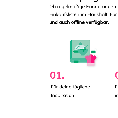
Ob regelmäßige Erinnerungen z
Einkaufslisten im Haushalt. Für
und auch offline verfügbar.
01.
Für deine tägliche
F
Inspiration
i