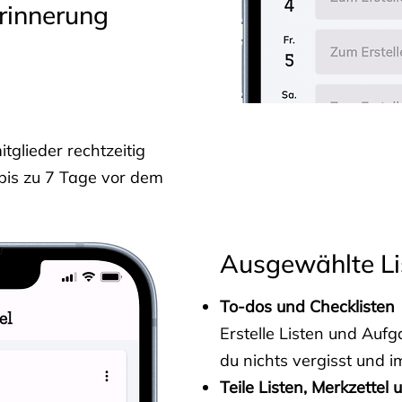
rinnerung
glieder rechtzeitig
 bis zu 7 Tage vor dem
Ausgewählte Li
To-dos und Checklisten
Erstelle Listen und Au
du nichts vergisst und i
Teile Listen, Merkzettel