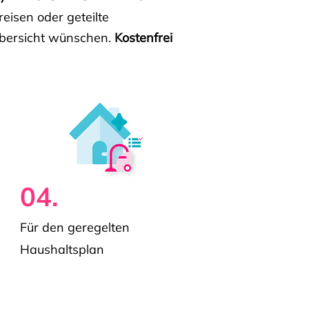
isen oder geteilte
e Übersicht wünschen.
Kostenfrei
04.
Für den geregelten
Haushaltsplan