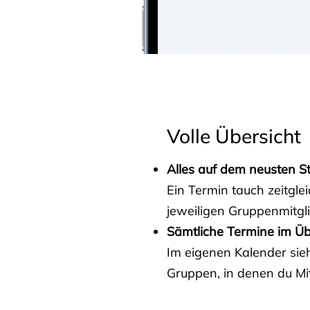
Volle Übersicht
Alles auf dem neusten S
Ein Termin tauch zeitgle
jeweiligen Gruppenmitgl
Sämtliche Termine im Üb
Im eigenen Kalender sieh
Gruppen, in denen du Mit