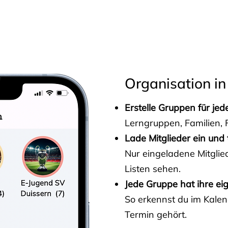
s
Organisation in
Erstelle Gruppen für je
Lerngruppen, Familien, F
Lade Mitglieder ein und 
Nur eingeladene Mitgli
Listen sehen.
Jede Gruppe hat ihre ei
So erkennst du im Kalen
Termin gehört.