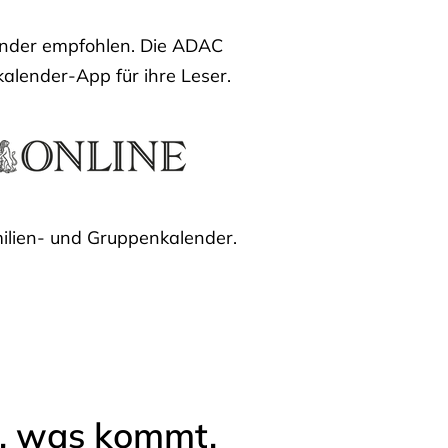
lender empfohlen. Die ADAC
kalender-App für ihre Leser.
ilien- und Gruppenkalender.
l, was kommt.