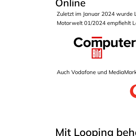
Online
Zuletzt im Januar 2024 wurde 
Motorwelt 01/2024 empfiehlt Lo
Auch Vodafone und MediaMarkt
Mit Looping beh