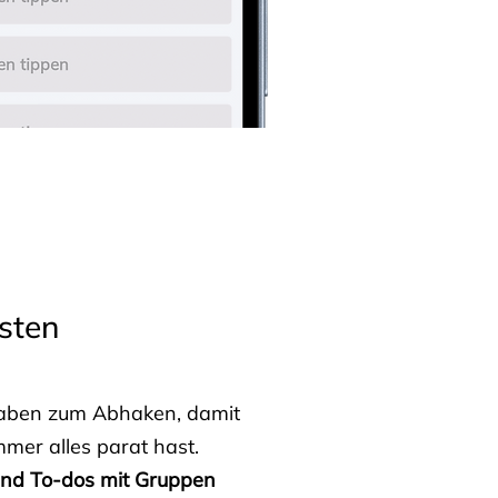
sten
fgaben zum Abhaken, damit
mmer alles parat hast.
 und To-dos mit Gruppen