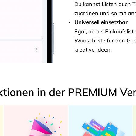
Du kannst Listen auch 
zuordnen und so mit and
Universell einsetzbar
Egal, ob als Einkaufslis
Wunschliste für den Ge
kreative Ideen.
ktionen in der PREMIUM Ver