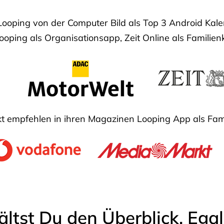
Looping von der Computer Bild als Top 3 Android Ka
oping als Organisationsapp, Zeit Online als Familien
 empfehlen in ihren Magazinen Looping App als Fam
ältst Du den Überblick. Ega