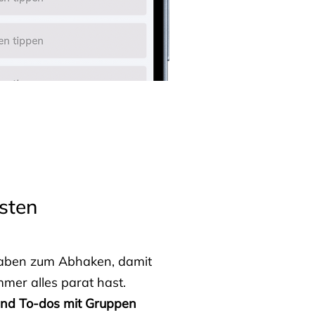
sten
fgaben zum Abhaken, damit
mmer alles parat hast.
 und To-dos mit Gruppen