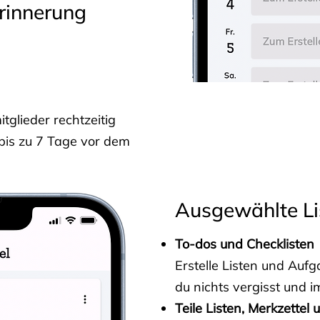
rinnerung
glieder rechtzeitig
 bis zu 7 Tage vor dem
Ausgewählte Li
To-dos und Checklisten
Erstelle Listen und Au
du nichts vergisst und i
Teile Listen, Merkzettel