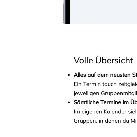
Volle Übersicht
Alles auf dem neusten S
Ein Termin tauch zeitgle
jeweiligen Gruppenmitgl
Sämtliche Termine im Üb
Im eigenen Kalender sieh
Gruppen, in denen du Mit