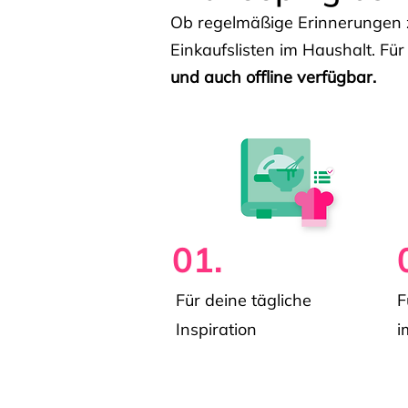
Ob regelmäßige Erinnerungen z
Einkaufslisten im Haushalt. Für
und auch offline verfügbar.
01.
Für deine tägliche
F
Inspiration
i