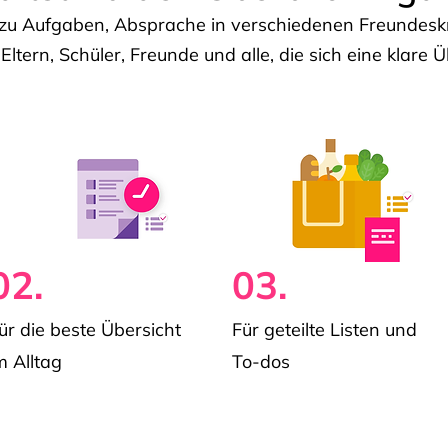
u Aufgaben, Absprache in verschiedenen Freundeskre
 Eltern, Schüler, Freunde und alle, die sich eine klar
02.
03.
ür die beste Übersicht
Für geteilte Listen und
m Alltag
To-dos