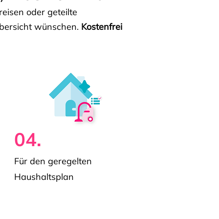
isen oder geteilte
e Übersicht wünschen.
Kostenfrei
04.
Für den geregelten
Haushaltsplan