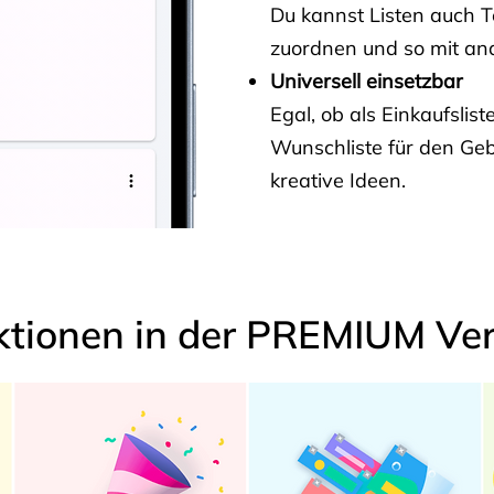
Du kannst Listen auch 
zuordnen und so mit and
Universell einsetzbar
Egal, ob als Einkaufslis
Wunschliste für den Ge
kreative Ideen.
ktionen in der PREMIUM Ver