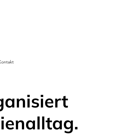
Kontakt
ganisiert
ienalltag.