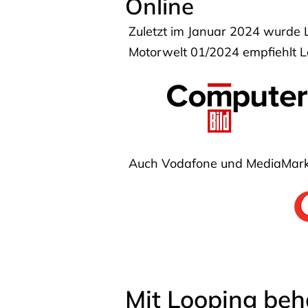
Online
Zuletzt im Januar 2024 wurde 
Motorwelt 01/2024 empfiehlt Lo
Auch Vodafone und MediaMarkt
Mit Looping beh