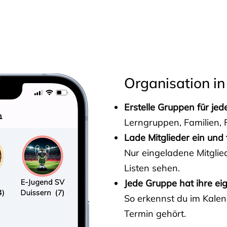
s
Organisation in
Erstelle Gruppen für je
Lerngruppen, Familien, F
Lade Mitglieder ein und 
Nur eingeladene Mitgli
Listen sehen.
Jede Gruppe hat ihre ei
So erkennst du im Kalen
Termin gehört.