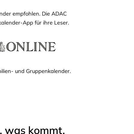
lender empfohlen. Die ADAC
kalender-App für ihre Leser.
ilien- und Gruppenkalender.
l, was kommt.