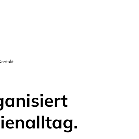
Kontakt
ganisiert
ienalltag.