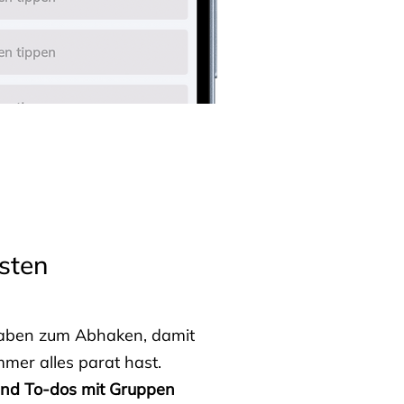
sten
fgaben zum Abhaken, damit
mmer alles parat hast.
 und To-dos mit Gruppen