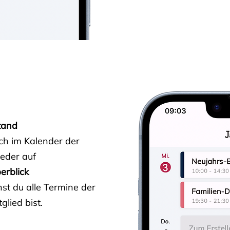
tand
ich im Kalender der
ieder auf
erblick
st du alle Termine der
glied bist.