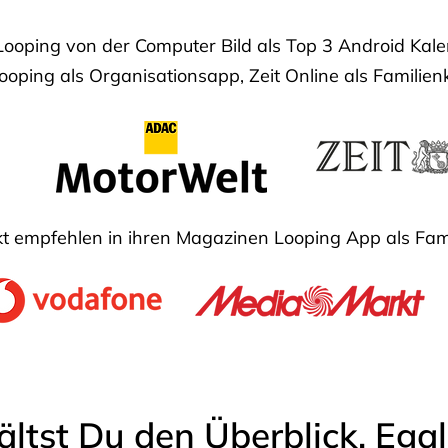
Looping von der Computer Bild als Top 3 Android Ka
oping als Organisationsapp, Zeit Online als Familien
 empfehlen in ihren Magazinen Looping App als Fam
ältst Du den Überblick. Ega