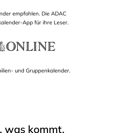
lender empfohlen. Die ADAC
kalender-App für ihre Leser.
ilien- und Gruppenkalender.
l, was kommt.