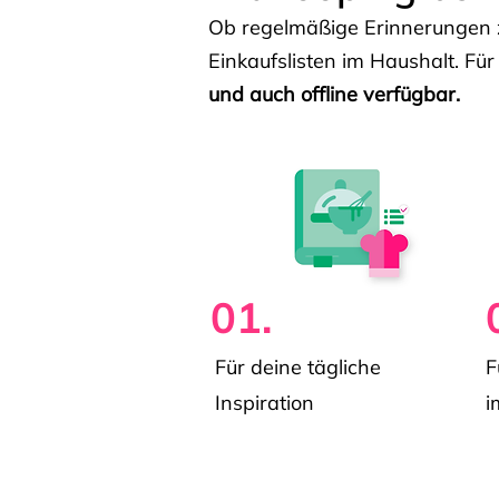
Ob regelmäßige Erinnerungen z
Einkaufslisten im Haushalt. Für
und auch offline verfügbar.
01.
Für deine tägliche
F
Inspiration
i