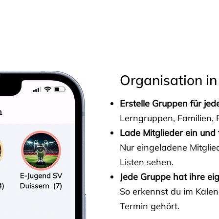
s
Organisation in
Erstelle Gruppen für je
Lerngruppen, Familien, F
Lade Mitglieder ein und 
Nur eingeladene Mitgli
Listen sehen.
Jede Gruppe hat ihre ei
So erkennst du im Kalen
Termin gehört.