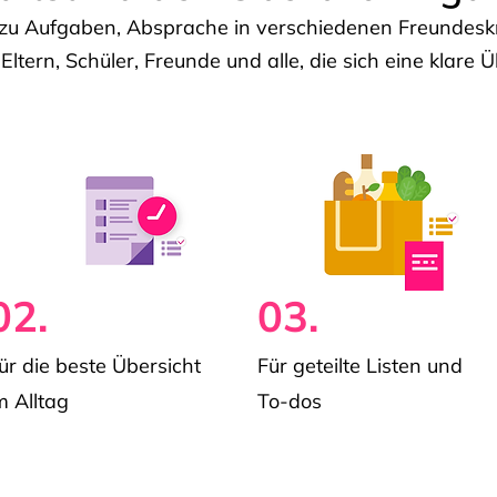
u Aufgaben, Absprache in verschiedenen Freundeskre
 Eltern, Schüler, Freunde und alle, die sich eine klar
02.
03.
ür die beste Übersicht
Für geteilte Listen und
m Alltag
To-dos