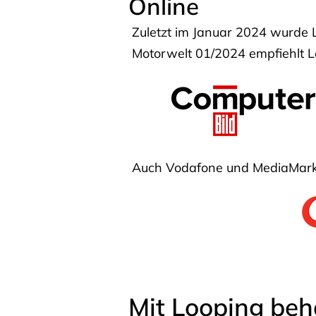
Online
Zuletzt im Januar 2024 wurde 
Motorwelt 01/2024 empfiehlt Lo
Auch Vodafone und MediaMarkt
Mit Looping beh