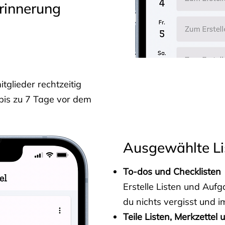
rinnerung
glieder rechtzeitig
 bis zu 7 Tage vor dem
Ausgewählte Li
To-dos und Checklisten
Erstelle Listen und Au
du nichts vergisst und i
Teile Listen, Merkzettel