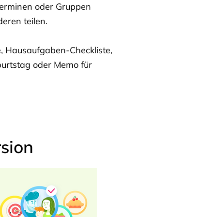
Terminen oder Gruppen
eren teilen.
te, Hausaufgaben-Checkliste,
burtstag oder Memo für
sion