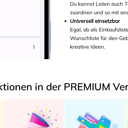
Du kannst Listen auch 
zuordnen und so mit and
Universell einsetzbar
Egal, ob als Einkaufslis
Wunschliste für den Ge
kreative Ideen.
ktionen in der PREMIUM Ver