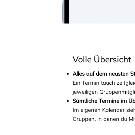
Volle Übersicht
Alles auf dem neusten S
Ein Termin tauch zeitgle
jeweiligen Gruppenmitgl
Sämtliche Termine im Üb
Im eigenen Kalender sieh
Gruppen, in denen du Mit