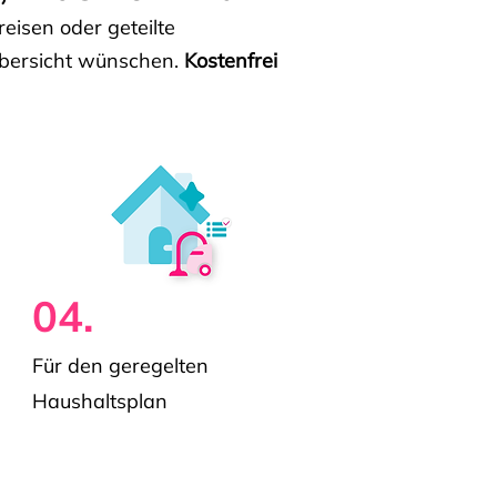
isen oder geteilte
e Übersicht wünschen.
Kostenfrei
04.
Für den geregelten
Haushaltsplan