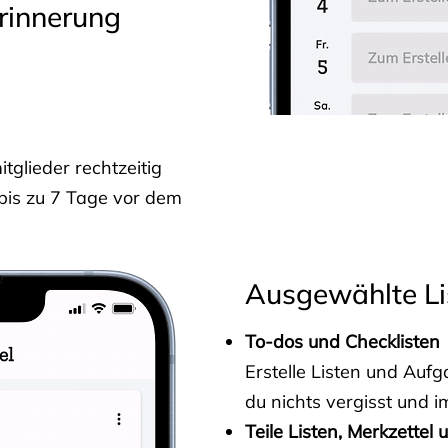
rinnerung
glieder rechtzeitig
 bis zu 7 Tage vor dem
Ausgewählte Li
To-dos und Checklisten
Erstelle Listen und Au
du nichts vergisst und i
Teile Listen, Merkzettel