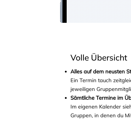
Volle Übersicht
Alles auf dem neusten S
Ein Termin tauch zeitgle
jeweiligen Gruppenmitgl
Sämtliche Termine im Üb
Im eigenen Kalender sieh
Gruppen, in denen du Mit