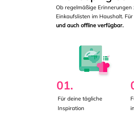
Ob regelmäßige Erinnerungen z
Einkaufslisten im Haushalt. Für
und auch offline verfügbar.
01.
Für deine tägliche
F
Inspiration
i