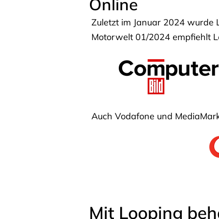
Online
Zuletzt im Januar 2024 wurde 
Motorwelt 01/2024 empfiehlt Lo
Auch Vodafone und MediaMarkt
Mit Looping beh