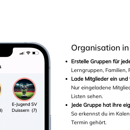
s
Organisation in
Erstelle Gruppen für je
Lerngruppen, Familien, F
Lade Mitglieder ein und 
Nur eingeladene Mitgli
Listen sehen.
Jede Gruppe hat ihre ei
So erkennst du im Kalen
Termin gehört.