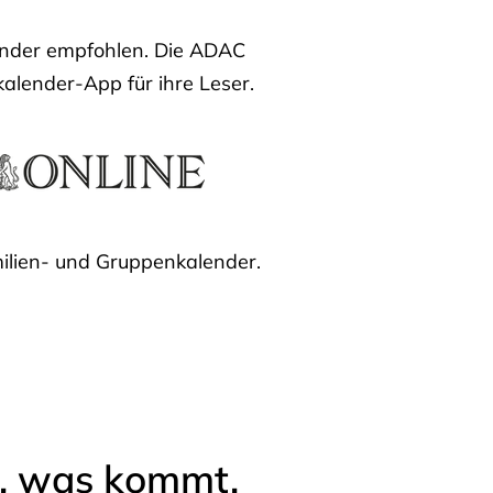
lender empfohlen. Die ADAC
kalender-App für ihre Leser.
ilien- und Gruppenkalender.
l, was kommt.