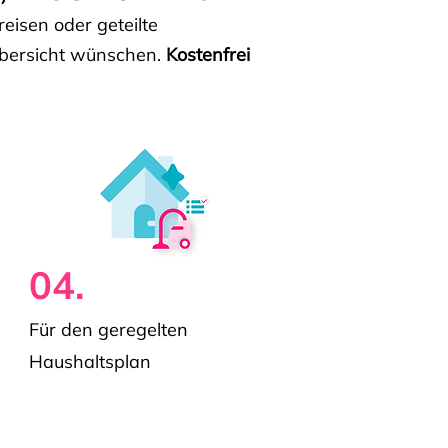
isen oder geteilte
e Übersicht wünschen.
Kostenfrei
04.
Für den geregelten
Haushaltsplan