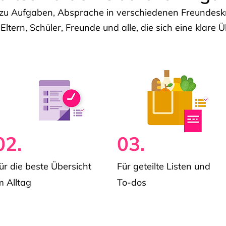
u Aufgaben, Absprache in verschiedenen Freundeskre
 Eltern, Schüler, Freunde und alle, die sich eine klar
02.
03.
ür die beste Übersicht
Für geteilte Listen und
m Alltag
To-dos