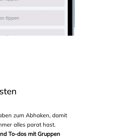
sten
fgaben zum Abhaken, damit
mmer alles parat hast.
 und To-dos mit Gruppen