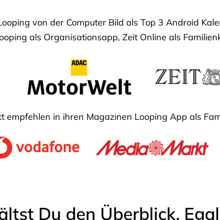
Looping von der Computer Bild als Top 3 Android Ka
oping als Organisationsapp, Zeit Online als Familien
 empfehlen in ihren Magazinen Looping App als Fam
ältst Du den Überblick. Ega