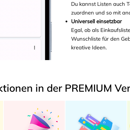
Du kannst Listen auch 
zuordnen und so mit and
Universell einsetzbar
Egal, ob als Einkaufslis
Wunschliste für den Ge
kreative Ideen.
ktionen in der PREMIUM Ver