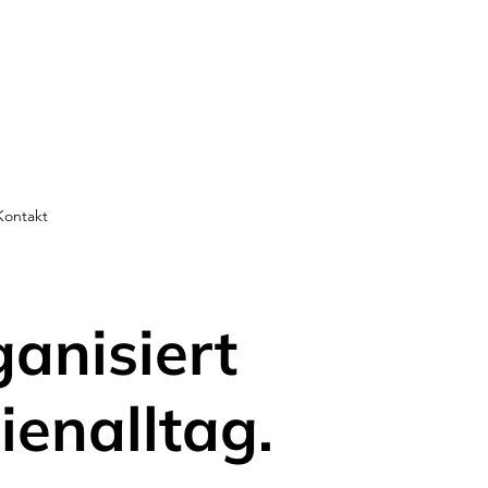
Kontakt
ganisiert
ienalltag.