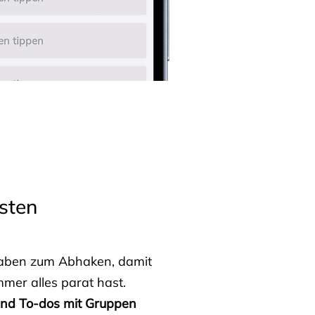
sten
fgaben zum Abhaken, damit
mmer alles parat hast.
 und To-dos mit Gruppen