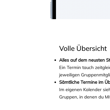
Volle Übersicht
Alles auf dem neusten S
Ein Termin tauch zeitgle
jeweiligen Gruppenmitgl
Sämtliche Termine im Üb
Im eigenen Kalender sieh
Gruppen, in denen du Mit