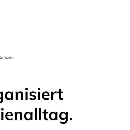
Kontakt
ganisiert
ienalltag.