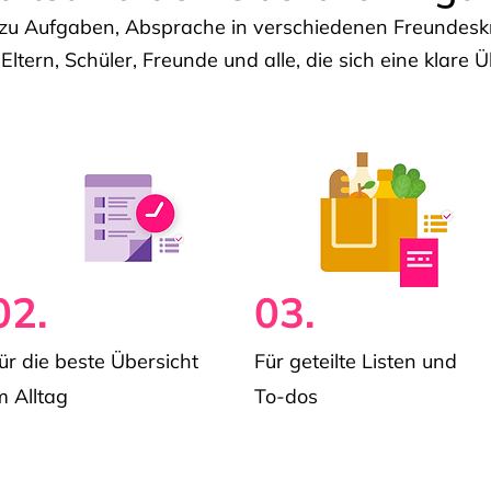
u Aufgaben, Absprache in verschiedenen Freundeskre
 Eltern, Schüler, Freunde und alle, die sich eine klar
02.
03.
ür die beste Übersicht
Für geteilte Listen und
m Alltag
To-dos