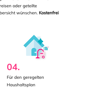
isen oder geteilte
e Übersicht wünschen.
Kostenfrei
04.
Für den geregelten
Haushaltsplan