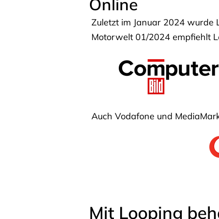
Online
Zuletzt im Januar 2024 wurde 
Motorwelt 01/2024 empfiehlt Lo
Auch Vodafone und MediaMarkt
Mit Looping beh