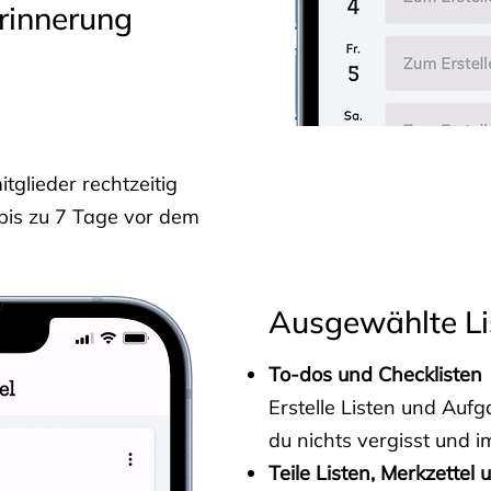
rinnerung
glieder rechtzeitig
 bis zu 7 Tage vor dem
Ausgewählte Li
To-dos und Checklisten
Erstelle Listen und Au
du nichts vergisst und i
Teile Listen, Merkzettel