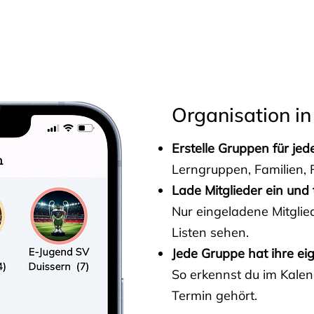
s
Organisation in
Erstelle Gruppen für je
Lerngruppen, Familien, F
Lade Mitglieder ein und 
Nur eingeladene Mitgli
Listen sehen.
Jede Gruppe hat ihre ei
So erkennst du im Kalen
Termin gehört.