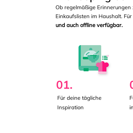
Ob regelmäßige Erinnerungen z
Einkaufslisten im Haushalt. Für
und auch offline verfügbar.
01.
Für deine tägliche
F
Inspiration
i