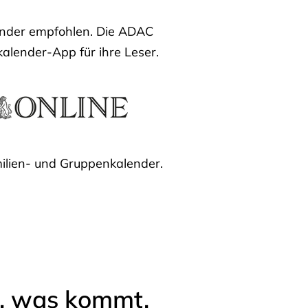
lender empfohlen. Die ADAC
kalender-App für ihre Leser.
ilien- und Gruppenkalender.
l, was kommt.