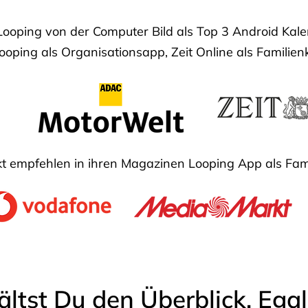
Looping von der Computer Bild als Top 3 Android Ka
oping als Organisationsapp, Zeit Online als Familien
 empfehlen in ihren Magazinen Looping App als Fam
ältst Du den Überblick. Ega