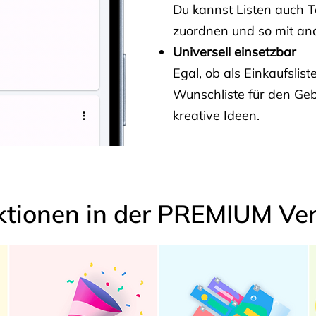
Du kannst Listen auch 
zuordnen und so mit and
Universell einsetzbar
Egal, ob als Einkaufslis
Wunschliste für den Ge
kreative Ideen.
ktionen in der PREMIUM Ver