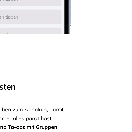
sten
fgaben zum Abhaken, damit
mmer alles parat hast.
 und To-dos mit Gruppen