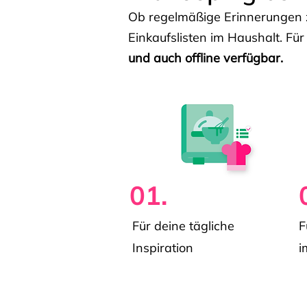
Ob regelmäßige Erinnerungen z
Einkaufslisten im Haushalt. Für
und auch offline verfügbar.
01.
Für deine tägliche
F
Inspiration
i