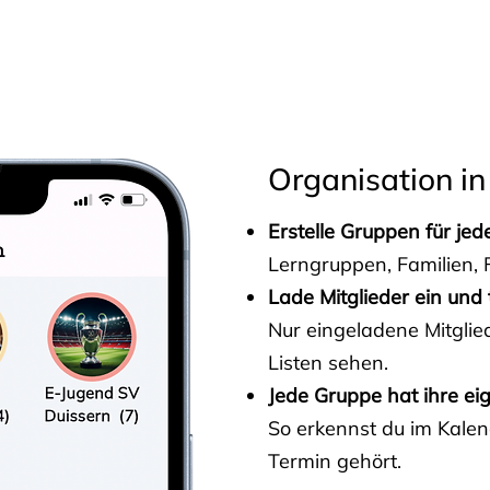
s
Organisation in
Erstelle Gruppen für je
Lerngruppen, Familien, F
Lade Mitglieder ein und 
Nur eingeladene Mitgli
Listen sehen.
Jede Gruppe hat ihre ei
So erkennst du im Kalen
Termin gehört.