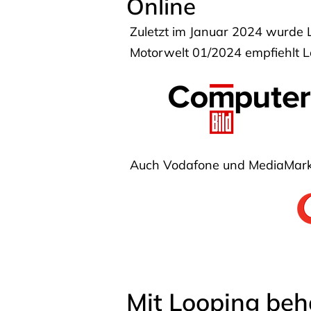
Online
Zuletzt im Januar 2024 wurde 
Motorwelt 01/2024 empfiehlt Lo
Auch Vodafone und MediaMarkt
Mit Looping beh