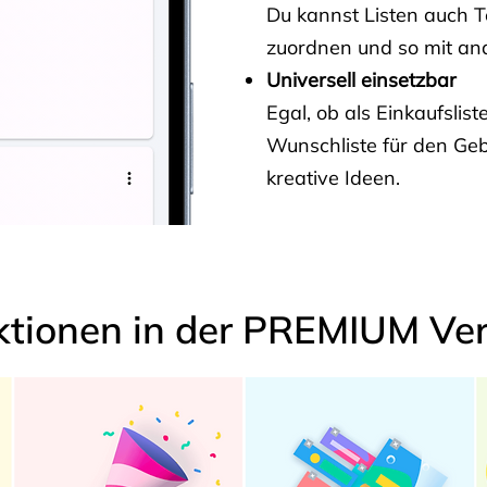
Du kannst Listen auch 
zuordnen und so mit and
Universell einsetzbar
Egal, ob als Einkaufslis
Wunschliste für den Ge
kreative Ideen.
ktionen in der PREMIUM Ver