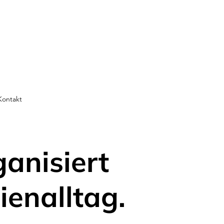
Kontakt
ganisiert
ienalltag.