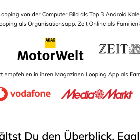
Looping von der Computer Bild als Top 3 Android Ka
oping als Organisationsapp, Zeit Online als Familien
 empfehlen in ihren Magazinen Looping App als Fam
ältst Du den Überblick. Ega