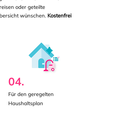
isen oder geteilte
e Übersicht wünschen.
Kostenfrei
04.
Für den geregelten
Haushaltsplan