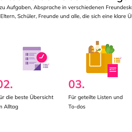
u Aufgaben, Absprache in verschiedenen Freundeskre
 Eltern, Schüler, Freunde und alle, die sich eine klar
02.
03.
ür die beste Übersicht
Für geteilte Listen und
m Alltag
To-dos