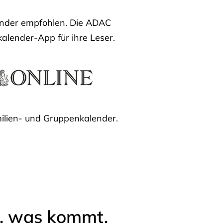
lender empfohlen. Die ADAC
kalender-App für ihre Leser.
ilien- und Gruppenkalender.
l, was kommt.