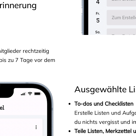
rinnerung
glieder rechtzeitig
 bis zu 7 Tage vor dem
Ausgewählte Li
To-dos und Checklisten
Erstelle Listen und Au
du nichts vergisst und i
Teile Listen, Merkzettel