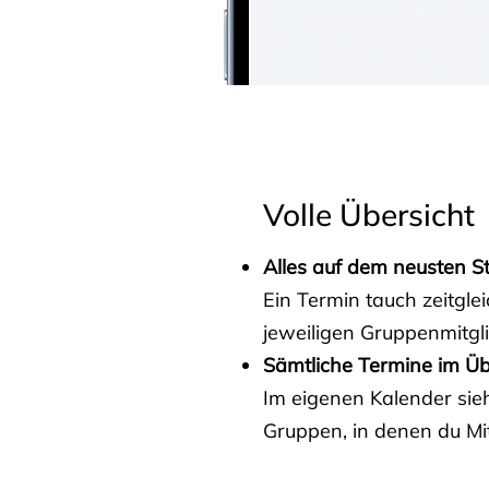
Volle Übersicht
Alles auf dem neusten S
Ein Termin tauch zeitgle
jeweiligen Gruppenmitgl
Sämtliche Termine im Üb
Im eigenen Kalender sieh
Gruppen, in denen du Mit