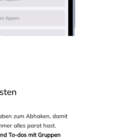
sten
fgaben zum Abhaken, damit
mmer alles parat hast.
 und To-dos mit Gruppen