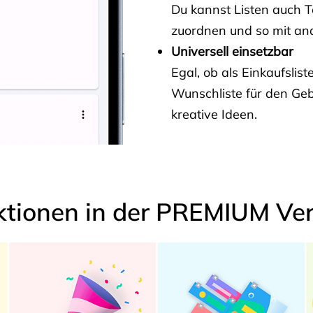
Du kannst Listen auch 
zuordnen und so mit and
Universell einsetzbar
Egal, ob als Einkaufslis
Wunschliste für den Ge
kreative Ideen.
ktionen in der PREMIUM Ver