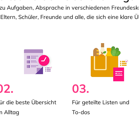
u Aufgaben, Absprache in verschiedenen Freundeskre
 Eltern, Schüler, Freunde und alle, die sich eine klar
02.
03.
ür die beste Übersicht
Für geteilte Listen und
m Alltag
To-dos