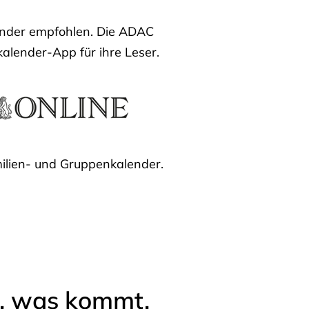
lender empfohlen. Die ADAC
kalender-App für ihre Leser.
ilien- und Gruppenkalender.
l, was kommt.