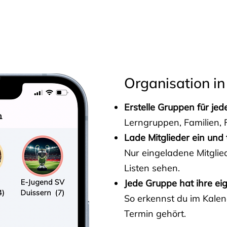
s
Organisation in
Erstelle Gruppen für je
Lerngruppen, Familien, F
Lade Mitglieder ein und 
Nur eingeladene Mitgli
Listen sehen.
Jede Gruppe hat ihre ei
So erkennst du im Kalen
Termin gehört.