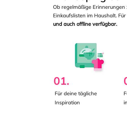
Ob regelmäßige Erinnerungen z
Einkaufslisten im Haushalt. Für
und auch offline verfügbar.
01.
Für deine tägliche
F
Inspiration
i