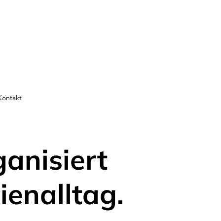
Kontakt
ganisiert
ienalltag.