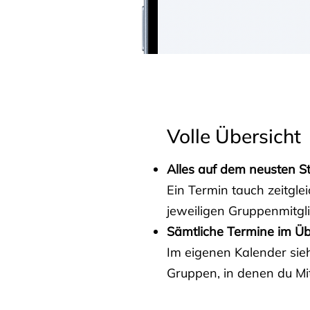
Volle Übersicht
Alles auf dem neusten S
Ein Termin tauch zeitgle
jeweiligen Gruppenmitgl
Sämtliche Termine im Üb
Im eigenen Kalender sieh
Gruppen, in denen du Mit