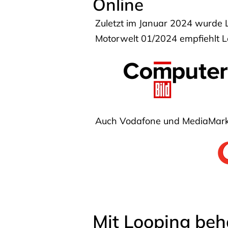
Online
Zuletzt im Januar 2024 wurde 
Motorwelt 01/2024 empfiehlt Lo
Auch Vodafone und MediaMarkt
Mit Looping beh