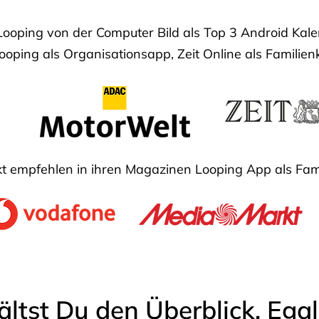
Looping von der Computer Bild als Top 3 Android Ka
oping als Organisationsapp, Zeit Online als Familien
 empfehlen in ihren Magazinen Looping App als Fam
ältst Du den Überblick. Ega