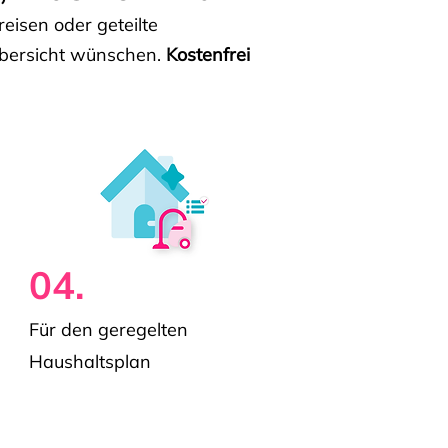
isen oder geteilte
e Übersicht wünschen.
Kostenfrei
04.
Für den geregelten
Haushaltsplan