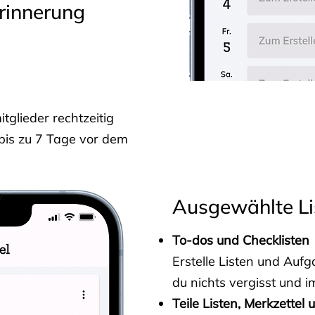
rinnerung
glieder rechtzeitig
 bis zu 7 Tage vor dem
Ausgewählte Li
To-dos und Checklisten
Erstelle Listen und Au
du nichts vergisst und i
Teile Listen, Merkzettel