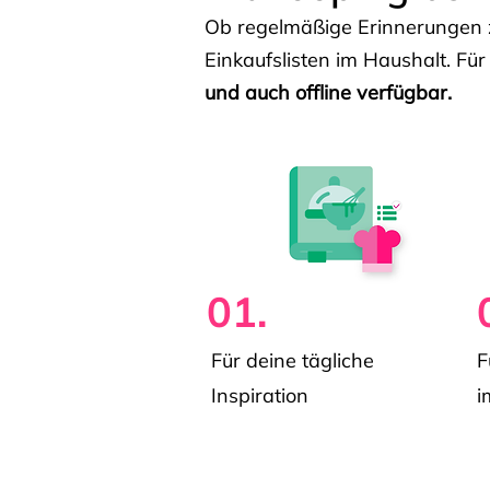
Ob regelmäßige Erinnerungen z
Einkaufslisten im Haushalt. Für
und auch offline verfügbar.
01.
Für deine tägliche
F
Inspiration
i