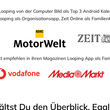
Looping von der Computer Bild als Top 3 Android Ka
oping als Organisationsapp, Zeit Online als Familien
 empfehlen in ihren Magazinen Looping App als Fam
ältst Du den Überblick. Ega