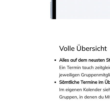
Volle Übersicht
Alles auf dem neusten S
Ein Termin tauch zeitgle
jeweiligen Gruppenmitgl
Sämtliche Termine im Üb
Im eigenen Kalender sieh
Gruppen, in denen du Mit