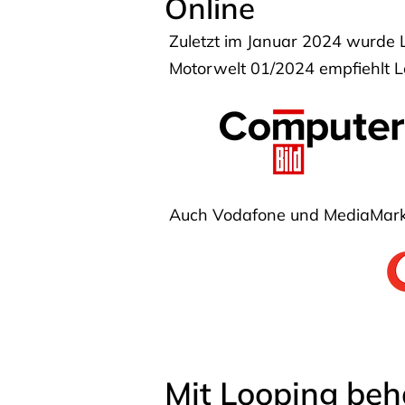
Online
Zuletzt im Januar 2024 wurde 
Motorwelt 01/2024 empfiehlt Lo
Auch Vodafone und MediaMarkt
Mit Looping beh