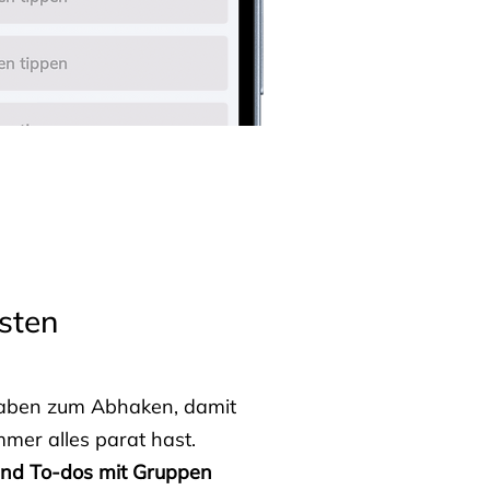
sten
fgaben zum Abhaken, damit
mmer alles parat hast.
 und To-dos mit Gruppen