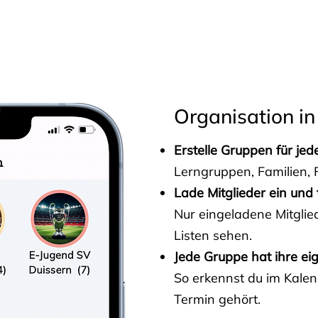
s
Organisation in
Erstelle Gruppen für je
Lerngruppen, Familien, F
Lade Mitglieder ein und 
Nur eingeladene Mitgli
Listen sehen.
Jede Gruppe hat ihre ei
So erkennst du im Kalen
Termin gehört.