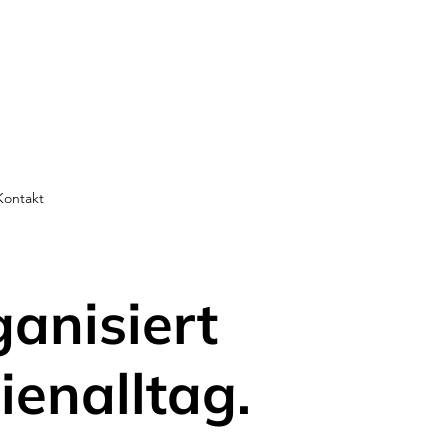
Kontakt
ganisiert
ienalltag.