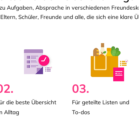
u Aufgaben, Absprache in verschiedenen Freundeskre
 Eltern, Schüler, Freunde und alle, die sich eine klar
02.
03.
ür die beste Übersicht
Für geteilte Listen und
m Alltag
To-dos