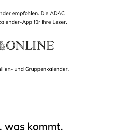
lender empfohlen. Die ADAC
kalender-App für ihre Leser.
ilien- und Gruppenkalender.
l, was kommt.