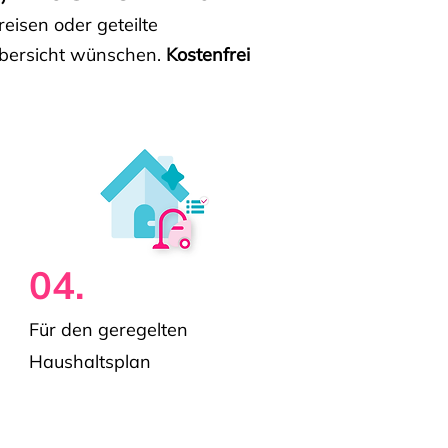
isen oder geteilte
e Übersicht wünschen.
Kostenfrei
04.
Für den geregelten
Haushaltsplan