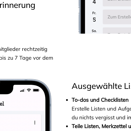
rinnerung
glieder rechtzeitig
 bis zu 7 Tage vor dem
Ausgewählte Li
To-dos und Checklisten
Erstelle Listen und Au
du nichts vergisst und i
Teile Listen, Merkzettel