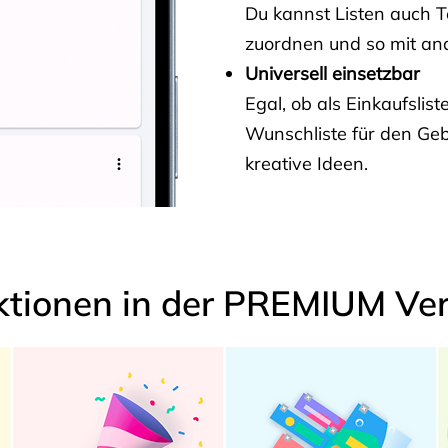
Du kannst Listen auch 
zuordnen und so mit and
Universell einsetzbar
Egal, ob als Einkaufslis
Wunschliste für den Ge
kreative Ideen.
ktionen in der PREMIUM Ver