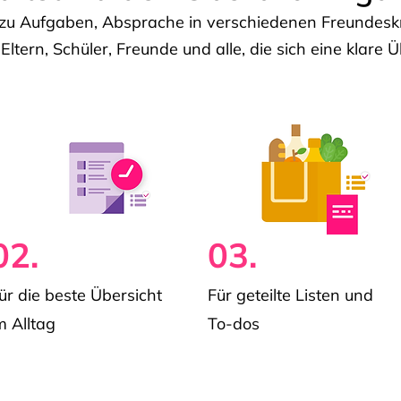
u Aufgaben, Absprache in verschiedenen Freundeskre
 Eltern, Schüler, Freunde und alle, die sich eine klar
02.
03.
ür die beste Übersicht
Für geteilte Listen und
m Alltag
To-dos