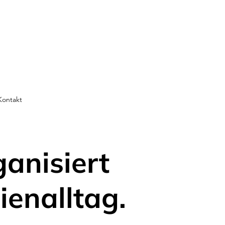
Kontakt
ganisiert
ienalltag.