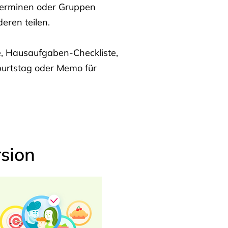
Terminen oder Gruppen
eren teilen.
te, Hausaufgaben-Checkliste,
burtstag oder Memo für
sion