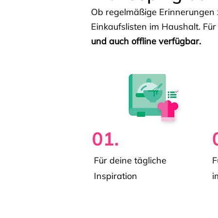
Ob regelmäßige Erinnerungen z
Einkaufslisten im Haushalt. Für
und auch offline verfügbar.
01.
Für deine tägliche
F
Inspiration
i