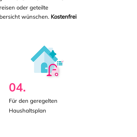
isen oder geteilte
e Übersicht wünschen.
Kostenfrei
04.
Für den geregelten
Haushaltsplan