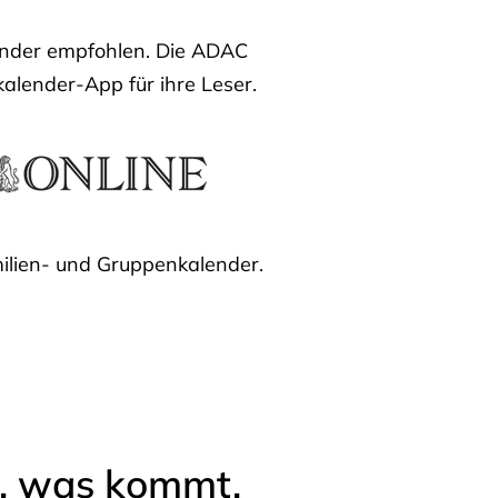
lender empfohlen. Die ADAC
kalender-App für ihre Leser.
ilien- und Gruppenkalender.
l, was kommt.