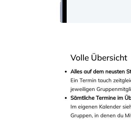
Volle Übersicht
Alles auf dem neusten S
Ein Termin tauch zeitgle
jeweiligen Gruppenmitgl
Sämtliche Termine im Üb
Im eigenen Kalender sieh
Gruppen, in denen du Mit