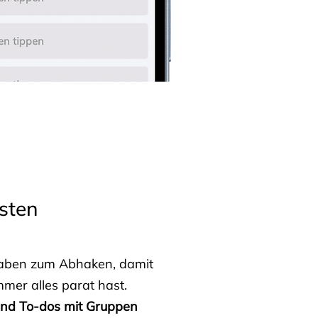
sten
fgaben zum Abhaken, damit
mmer alles parat hast.
 und To-dos mit Gruppen