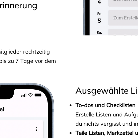
rinnerung
glieder rechtzeitig
 bis zu 7 Tage vor dem
Ausgewählte Li
To-dos und Checklisten
Erstelle Listen und Au
du nichts vergisst und i
Teile Listen, Merkzettel