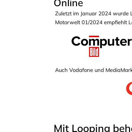
Online
Zuletzt im Januar 2024 wurde 
Motorwelt 01/2024 empfiehlt Lo
Auch Vodafone und MediaMarkt
Mit Looping beh