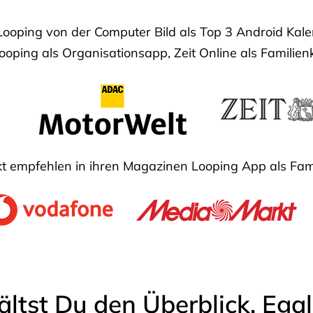
Looping von der Computer Bild als Top 3 Android Ka
oping als Organisationsapp, Zeit Online als Familien
 empfehlen in ihren Magazinen Looping App als Fam
ältst Du den Überblick. Ega