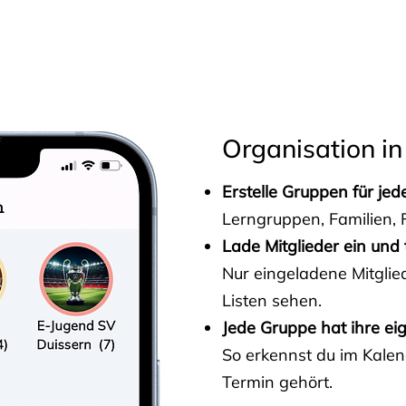
s
Organisation in
Erstelle Gruppen für je
Lerngruppen, Familien, F
Lade Mitglieder ein und 
Nur eingeladene Mitgli
Listen sehen.
Jede Gruppe hat ihre ei
So erkennst du im Kalen
Termin gehört.