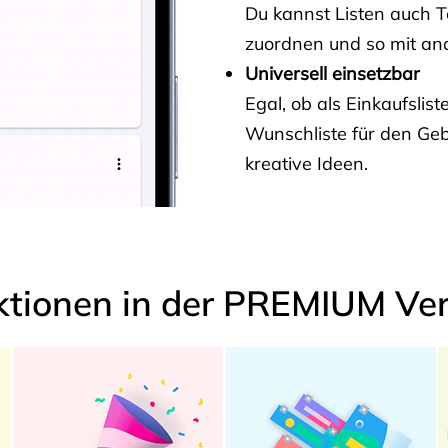
Du kannst Listen auch 
zuordnen und so mit and
Universell einsetzbar
Egal, ob als Einkaufslis
Wunschliste für den Ge
kreative Ideen.
ktionen in der PREMIUM Ver