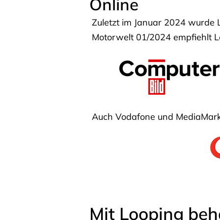
Online
Zuletzt im Januar 2024 wurde 
Motorwelt 01/2024 empfiehlt Lo
Auch Vodafone und MediaMarkt
Mit Looping beh