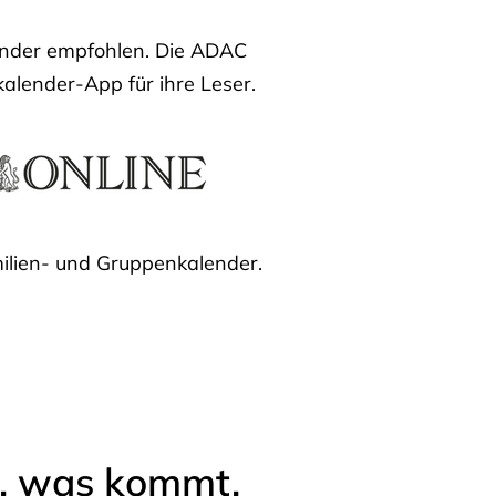
lender empfohlen. Die ADAC
kalender-App für ihre Leser.
ilien- und Gruppenkalender.
l, was kommt.