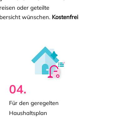
isen oder geteilte
e Übersicht wünschen.
Kostenfrei
04.
Für den geregelten
Haushaltsplan