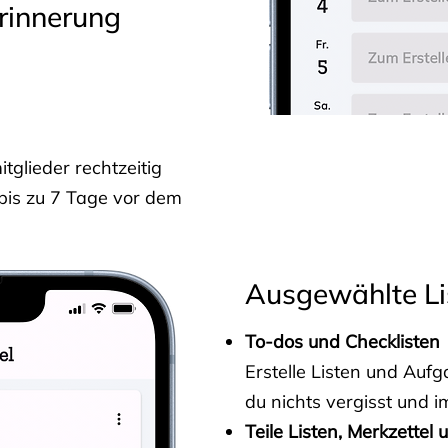
rinnerung
glieder rechtzeitig
 bis zu 7 Tage vor dem
Ausgewählte Li
To-dos und Checklisten
Erstelle Listen und Au
du nichts vergisst und i
Teile Listen, Merkzettel