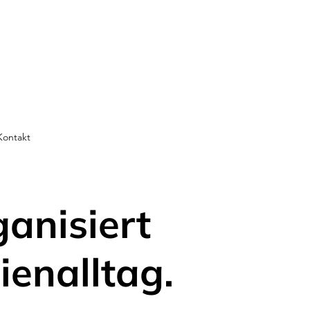
Kontakt
ganisiert
ienalltag.