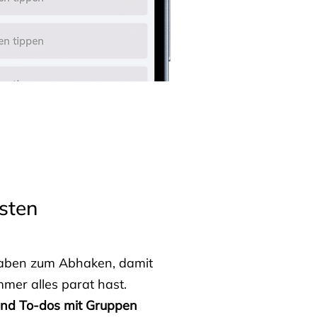
sten
fgaben zum Abhaken, damit
mmer alles parat hast.
 und To-dos mit Gruppen