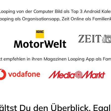
Looping von der Computer Bild als Top 3 Android Ka
oping als Organisationsapp, Zeit Online als Familien
 empfehlen in ihren Magazinen Looping App als Fam
ältst Du den Überblick. Ega