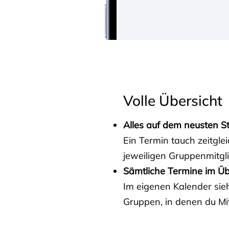
Volle Übersicht
Alles auf dem neusten S
Ein Termin tauch zeitgle
jeweiligen Gruppenmitgl
Sämtliche Termine im Üb
Im eigenen Kalender sieh
Gruppen, in denen du Mit