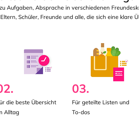
u Aufgaben, Absprache in verschiedenen Freundeskre
 Eltern, Schüler, Freunde und alle, die sich eine klar
02.
03.
ür die beste Übersicht
Für geteilte Listen und
m Alltag
To-dos