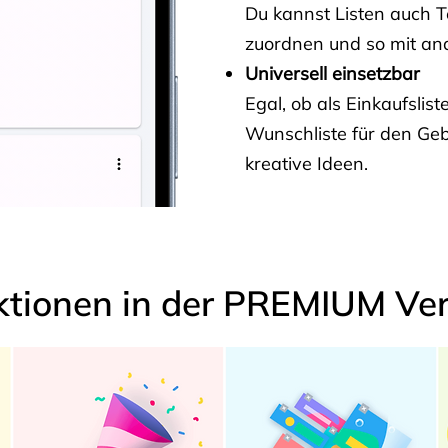
Du kannst Listen auch 
zuordnen und so mit and
Universell einsetzbar
Egal, ob als Einkaufslis
Wunschliste für den Ge
kreative Ideen.
ktionen in der PREMIUM Ver