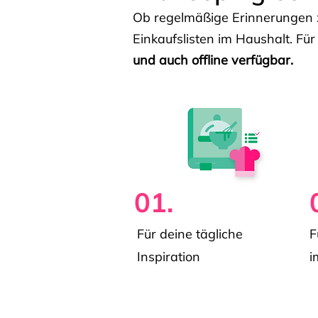
Ob regelmäßige Erinnerungen z
Einkaufslisten im Haushalt. Für
und auch offline verfügbar.
01.
Für deine tägliche
F
Inspiration
i