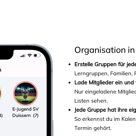
s
Organisation in
Erstelle Gruppen für je
Lerngruppen, Familien, F
Lade Mitglieder ein und 
Nur eingeladene Mitgli
Listen sehen.
Jede Gruppe hat ihre ei
So erkennst du im Kalen
Termin gehört.