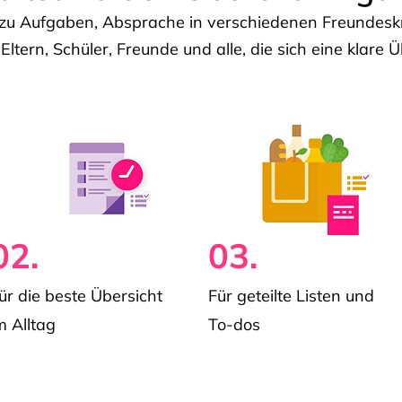
u Aufgaben, Absprache in verschiedenen Freundeskre
 Eltern, Schüler, Freunde und alle, die sich eine klar
02.
03.
ür die beste Übersicht
Für geteilte Listen und
m Alltag
To-dos