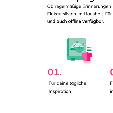
Ob regelmäßige Erinnerungen z
Einkaufslisten im Haushalt. Für
und auch offline verfügbar.
01.
Für deine tägliche
F
Inspiration
i