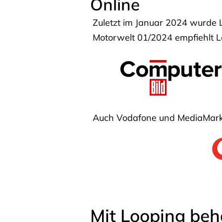
Online
Zuletzt im Januar 2024 wurde 
Motorwelt 01/2024 empfiehlt Lo
Auch Vodafone und MediaMarkt
Mit Looping beh