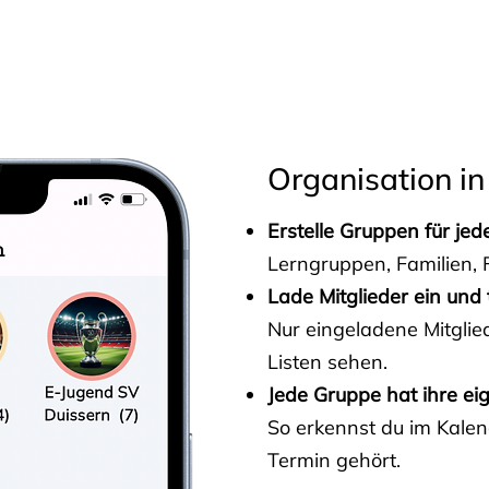
s
Organisation in
Erstelle Gruppen für je
Lerngruppen, Familien, F
Lade Mitglieder ein und 
Nur eingeladene Mitgli
Listen sehen.
Jede Gruppe hat ihre ei
So erkennst du im Kalen
Termin gehört.