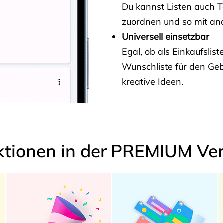
Du kannst Listen auch 
zuordnen und so mit and
Universell einsetzbar
Egal, ob als Einkaufslis
Wunschliste für den Ge
kreative Ideen.
ktionen in der PREMIUM Ver