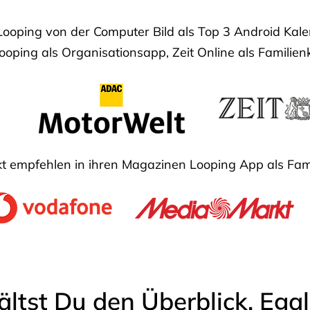
Looping von der Computer Bild als Top 3 Android Ka
oping als Organisationsapp, Zeit Online als Familien
 empfehlen in ihren Magazinen Looping App als Fam
ältst Du den Überblick. Ega