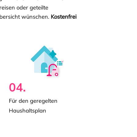
isen oder geteilte
e Übersicht wünschen.
Kostenfrei
04.
Für den geregelten
Haushaltsplan