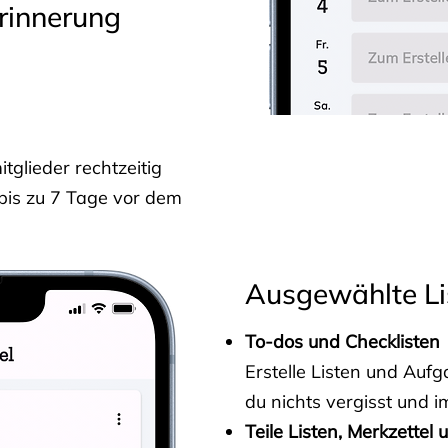
rinnerung
glieder rechtzeitig
 bis zu 7 Tage vor dem
Ausgewählte Li
To-dos und Checklisten
Erstelle Listen und Au
du nichts vergisst und i
Teile Listen, Merkzettel