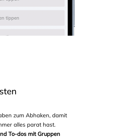
sten
fgaben zum Abhaken, damit
mmer alles parat hast.
 und To-dos mit Gruppen