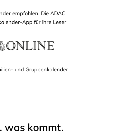
lender empfohlen. Die ADAC
kalender-App für ihre Leser.
ilien- und Gruppenkalender.
l, was kommt.