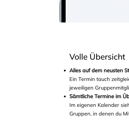
Volle Übersicht
Alles auf dem neusten S
Ein Termin tauch zeitgle
jeweiligen Gruppenmitgl
Sämtliche Termine im Üb
Im eigenen Kalender sieh
Gruppen, in denen du Mit