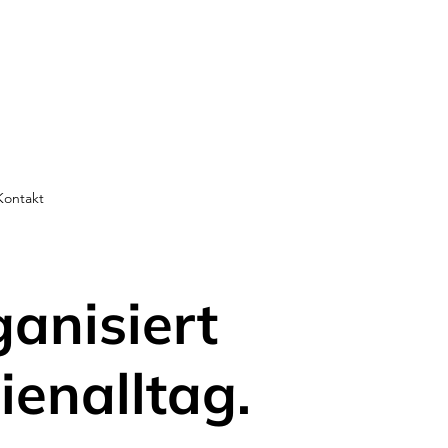
Kontakt
ganisiert
ienalltag.