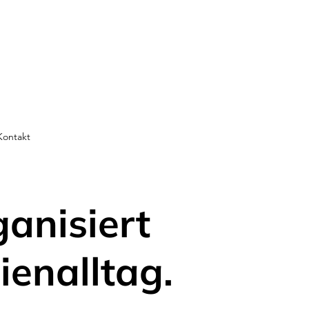
Kontakt
ganisiert
ienalltag.