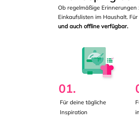
Ob regelmäßige Erinnerungen z
Einkaufslisten im Haushalt. Für
und auch offline verfügbar.
01.
Für deine tägliche
F
Inspiration
i