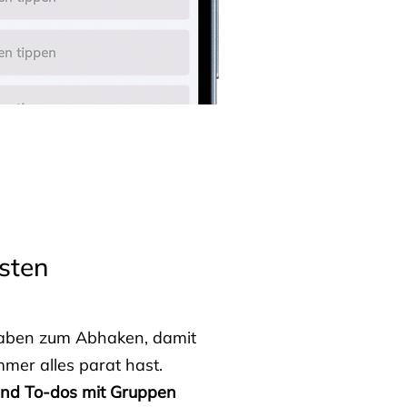
sten
fgaben zum Abhaken, damit
mmer alles parat hast.
 und To-dos mit Gruppen