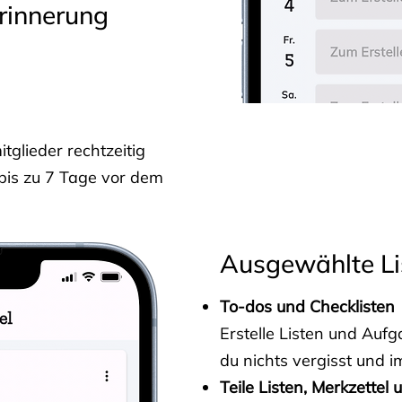
rinnerung
glieder rechtzeitig
 bis zu 7 Tage vor dem
Ausgewählte Li
To-dos und Checklisten
Erstelle Listen und Au
du nichts vergisst und i
Teile Listen, Merkzettel