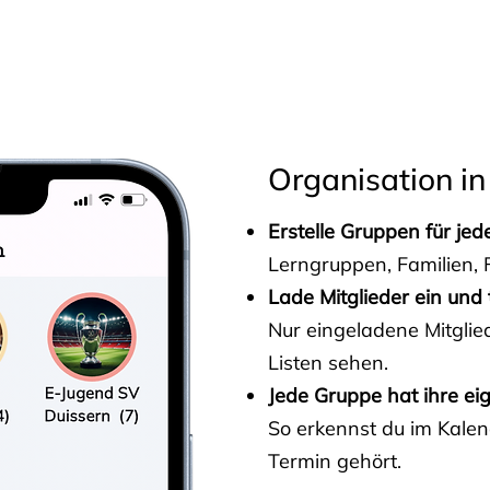
s
Organisation in
Erstelle Gruppen für je
Lerngruppen, Familien, F
Lade Mitglieder ein und 
Nur eingeladene Mitgli
Listen sehen.
Jede Gruppe hat ihre ei
So erkennst du im Kalen
Termin gehört.