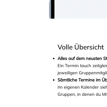
Volle Übersicht
Alles auf dem neusten S
Ein Termin tauch zeitgle
jeweiligen Gruppenmitgl
Sämtliche Termine im Üb
Im eigenen Kalender sieh
Gruppen, in denen du Mit