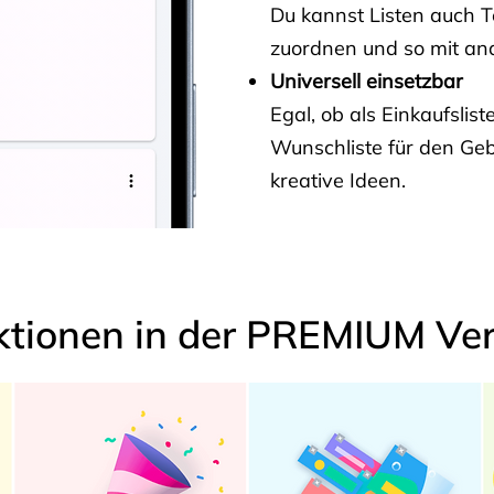
Du kannst Listen auch 
zuordnen und so mit and
Universell einsetzbar
Egal, ob als Einkaufslis
Wunschliste für den Ge
kreative Ideen.
ktionen in der PREMIUM Ver