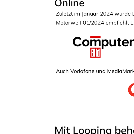
Online
Zuletzt im Januar 2024 wurde 
Motorwelt 01/2024 empfiehlt Lo
Auch Vodafone und MediaMarkt
Mit Looping beh