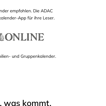
lender empfohlen. Die ADAC
kalender-App für ihre Leser.
ilien- und Gruppenkalender.
l, was kommt.