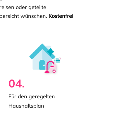
isen oder geteilte
e Übersicht wünschen.
Kostenfrei
04.
Für den geregelten
Haushaltsplan