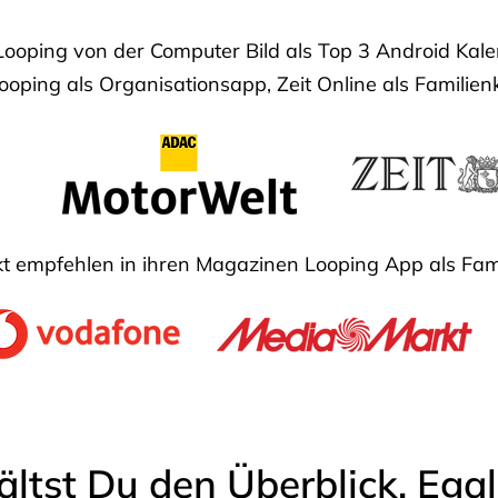
Looping von der Computer Bild als Top 3 Android Ka
oping als Organisationsapp, Zeit Online als Familien
 empfehlen in ihren Magazinen Looping App als Fam
ältst Du den Überblick. Ega