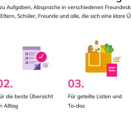
u Aufgaben, Absprache in verschiedenen Freundeskre
 Eltern, Schüler, Freunde und alle, die sich eine klar
02.
03.
ür die beste Übersicht
Für geteilte Listen und
m Alltag
To-dos