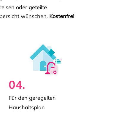
isen oder geteilte
e Übersicht wünschen.
Kostenfrei
04.
Für den geregelten
Haushaltsplan