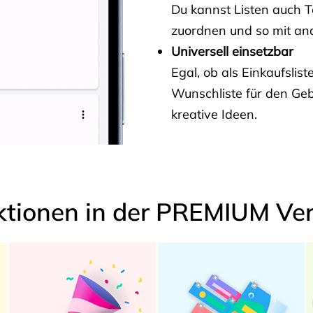
Du kannst Listen auch 
zuordnen und so mit and
Universell einsetzbar
Egal, ob als Einkaufslis
Wunschliste für den Ge
kreative Ideen.
ktionen in der PREMIUM Ver