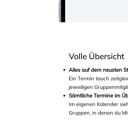
Volle Übersicht
Alles auf dem neusten S
Ein Termin tauch zeitgle
jeweiligen Gruppenmitgl
Sämtliche Termine im Üb
Im eigenen Kalender sieh
Gruppen, in denen du Mit