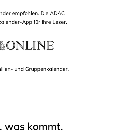
lender empfohlen. Die ADAC
kalender-App für ihre Leser.
ilien- und Gruppenkalender.
l, was kommt.