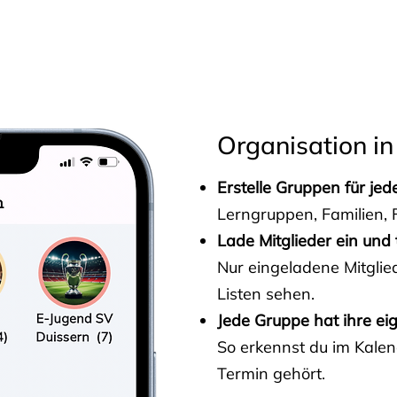
s
Organisation in
Erstelle Gruppen für je
Lerngruppen, Familien, F
Lade Mitglieder ein und 
Nur eingeladene Mitgli
Listen sehen.
Jede Gruppe hat ihre ei
So erkennst du im Kalen
Termin gehört.