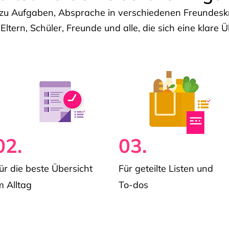
u Aufgaben, Absprache in verschiedenen Freundeskre
 Eltern, Schüler, Freunde und alle, die sich eine klar
02.
03.
ür die beste Übersicht
Für geteilte Listen und
m Alltag
To-dos