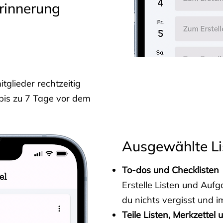
rinnerung
glieder rechtzeitig
 bis zu 7 Tage vor dem
Ausgewählte Li
To-dos und Checklisten
Erstelle Listen und Au
du nichts vergisst und i
Teile Listen, Merkzettel