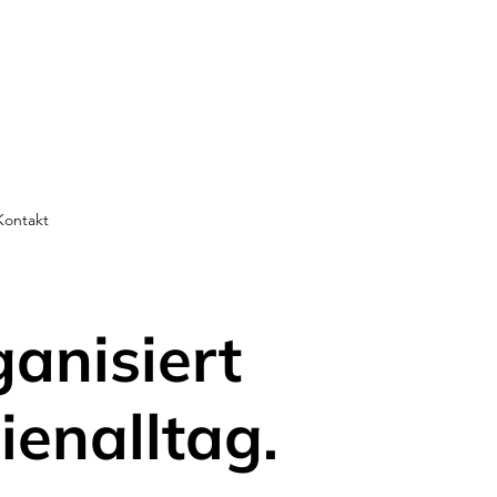
Kontakt
ganisiert
ienalltag.