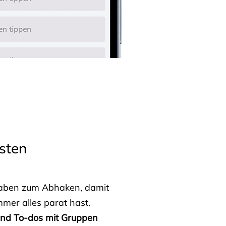
sten
fgaben zum Abhaken, damit
mmer alles parat hast.
 und To-dos mit Gruppen