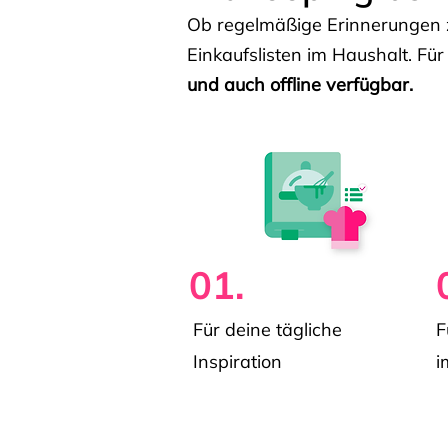
Ob regelmäßige Erinnerungen z
Einkaufslisten im Haushalt. Für
und auch offline verfügbar.
01.
Für deine tägliche
F
Inspiration
i