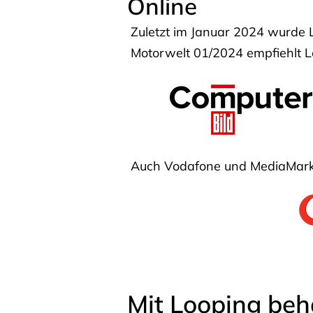
Online
Zuletzt im Januar 2024 wurde 
Motorwelt 01/2024 empfiehlt Lo
Auch Vodafone und MediaMarkt
Mit Looping beh