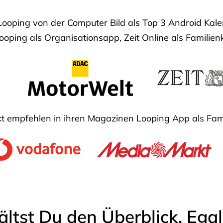
Looping von der Computer Bild als Top 3 Android Ka
oping als Organisationsapp, Zeit Online als Familien
 empfehlen in ihren Magazinen Looping App als Fam
ältst Du den Überblick. Ega