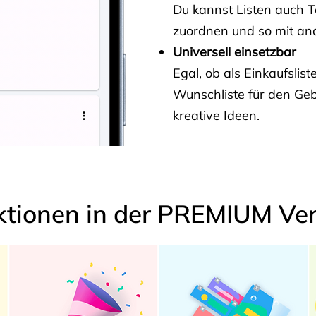
Du kannst Listen auch 
zuordnen und so mit and
Universell einsetzbar
Egal, ob als Einkaufslis
Wunschliste für den Ge
kreative Ideen.
ktionen in der PREMIUM Ver