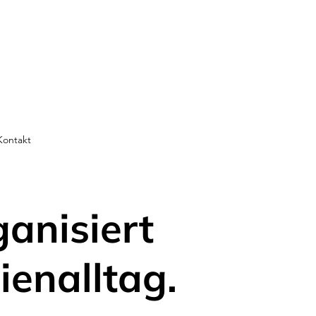
Kontakt
ganisiert
ienalltag.