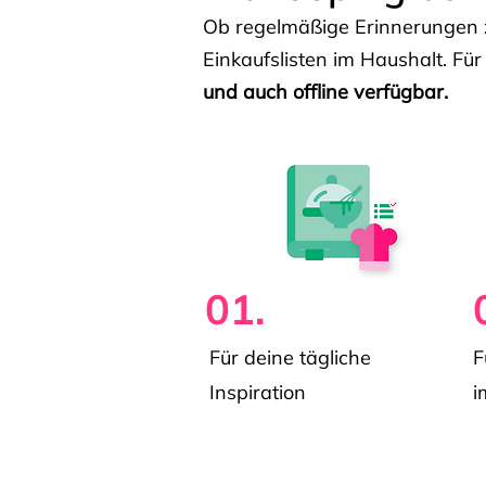
Ob regelmäßige Erinnerungen z
Einkaufslisten im Haushalt. Für
und auch offline verfügbar.
01.
Für deine tägliche
F
Inspiration
i