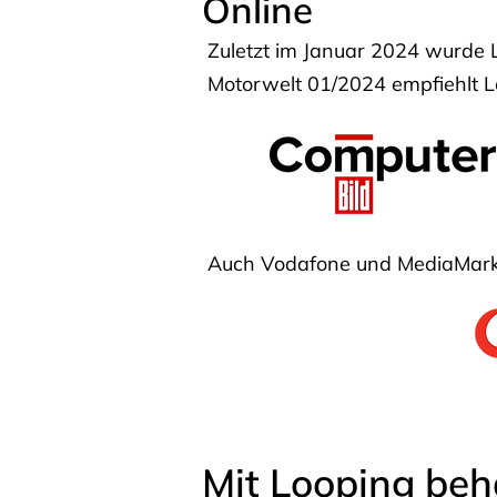
Online
Zuletzt im Januar 2024 wurde 
Motorwelt 01/2024 empfiehlt Lo
Auch Vodafone und MediaMarkt
Mit Looping beh