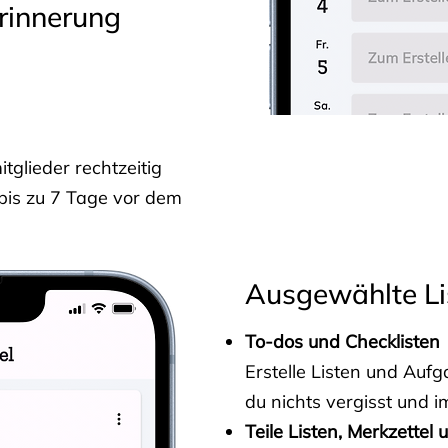
rinnerung
glieder rechtzeitig
 bis zu 7 Tage vor dem
Ausgewählte Li
To-dos und Checklisten
Erstelle Listen und Au
du nichts vergisst und i
Teile Listen, Merkzettel