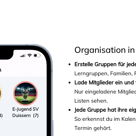
s
Organisation in
Erstelle Gruppen für je
Lerngruppen, Familien, F
Lade Mitglieder ein und 
Nur eingeladene Mitgli
Listen sehen.
Jede Gruppe hat ihre ei
So erkennst du im Kalen
Termin gehört.