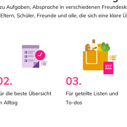
u Aufgaben, Absprache in verschiedenen Freundeskre
 Eltern, Schüler, Freunde und alle, die sich eine klar
02.
03.
ür die beste Übersicht
Für geteilte Listen und
m Alltag
To-dos