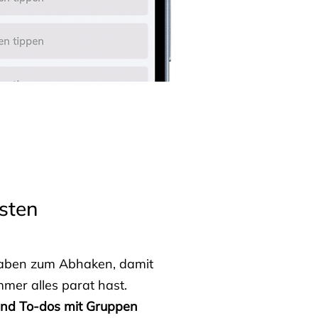
sten
fgaben zum Abhaken, damit
mmer alles parat hast.
 und To-dos mit Gruppen