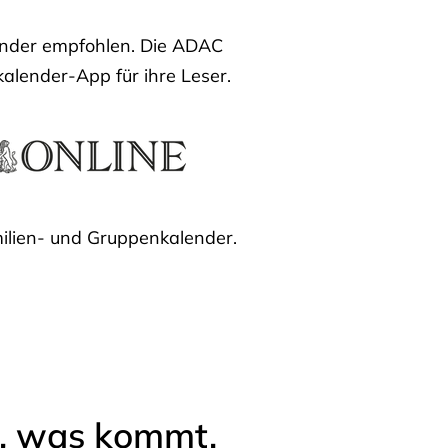
lender empfohlen. Die ADAC
kalender-App für ihre Leser.
ilien- und Gruppenkalender.
l, was kommt.