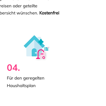
isen oder geteilte
e Übersicht wünschen.
Kostenfrei
04.
Für den geregelten
Haushaltsplan