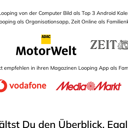
Looping von der Computer Bild als Top 3 Android Ka
oping als Organisationsapp, Zeit Online als Familien
 empfehlen in ihren Magazinen Looping App als Fam
ältst Du den Überblick. Ega