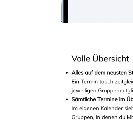
Volle Übersicht
Alles auf dem neusten S
Ein Termin tauch zeitgle
jeweiligen Gruppenmitgl
Sämtliche Termine im Üb
Im eigenen Kalender sieh
Gruppen, in denen du Mit