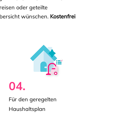
isen oder geteilte
e Übersicht wünschen.
Kostenfrei
04.
Für den geregelten
Haushaltsplan