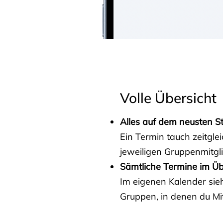
Volle Übersicht
Alles auf dem neusten S
Ein Termin tauch zeitgle
jeweiligen Gruppenmitgl
Sämtliche Termine im Üb
Im eigenen Kalender sieh
Gruppen, in denen du Mit