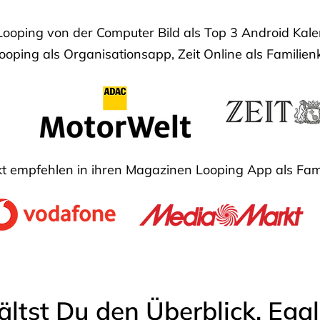
Looping von der Computer Bild als Top 3 Android Ka
oping als Organisationsapp, Zeit Online als Familien
 empfehlen in ihren Magazinen Looping App als Fam
ältst Du den Überblick. Ega