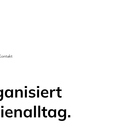
Kontakt
ganisiert
ienalltag.