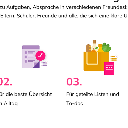
u Aufgaben, Absprache in verschiedenen Freundeskre
 Eltern, Schüler, Freunde und alle, die sich eine klar
02.
03.
ür die beste Übersicht
Für geteilte Listen und
m Alltag
To-dos