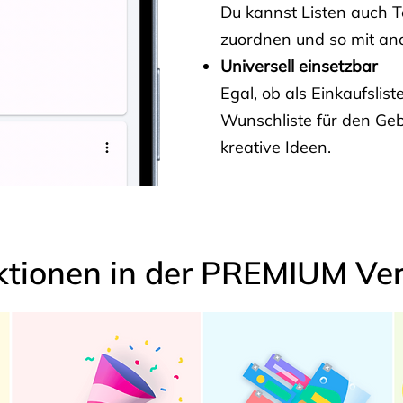
Du kannst Listen auch 
zuordnen und so mit and
Universell einsetzbar
Egal, ob als Einkaufslis
Wunschliste für den Ge
kreative Ideen.
ktionen in der PREMIUM Ver