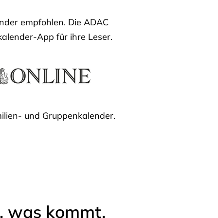
lender empfohlen. Die ADAC
kalender-App für ihre Leser.
ilien- und Gruppenkalender.
l, was kommt.