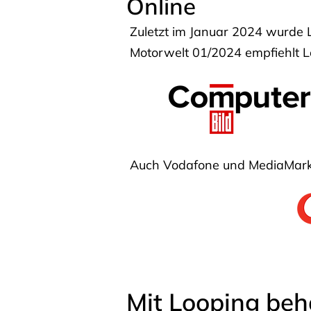
Online
Zuletzt im Januar 2024 wurde 
Motorwelt 01/2024 empfiehlt Lo
Auch Vodafone und MediaMarkt
Mit Looping beh