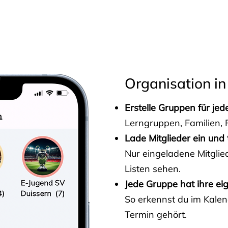
s
Organisation in
Erstelle Gruppen für je
Lerngruppen, Familien, F
Lade Mitglieder ein und 
Nur eingeladene Mitgli
Listen sehen.
Jede Gruppe hat ihre ei
So erkennst du im Kalen
Termin gehört.