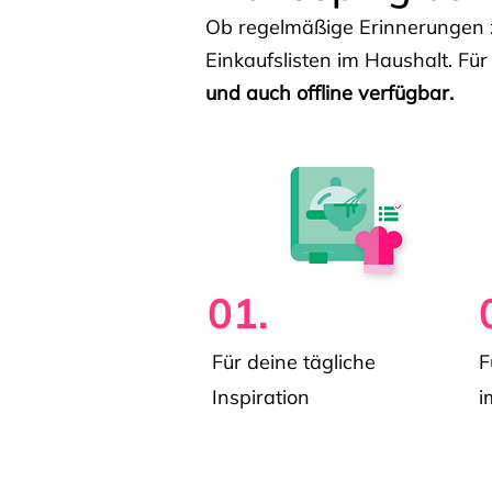
Ob regelmäßige Erinnerungen z
Einkaufslisten im Haushalt. Für
und auch offline verfügbar.
01.
Für deine tägliche
F
Inspiration
i