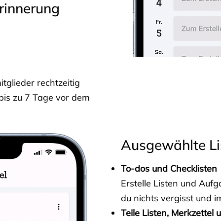
rinnerung
glieder rechtzeitig
 bis zu 7 Tage vor dem
Ausgewählte Li
To-dos und Checklisten
Erstelle Listen und Au
du nichts vergisst und i
Teile Listen, Merkzettel