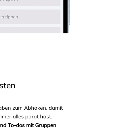
sten
fgaben zum Abhaken, damit
mmer alles parat hast.
 und To-dos mit Gruppen