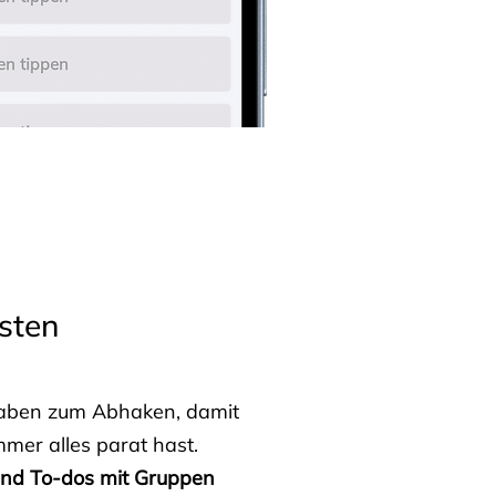
sten
fgaben zum Abhaken, damit
mmer alles parat hast.
 und To-dos mit Gruppen