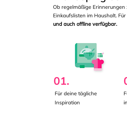
Ob regelmäßige Erinnerungen z
Einkaufslisten im Haushalt. Für
und auch offline verfügbar.
01.
Für deine tägliche
F
Inspiration
i