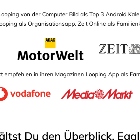
Looping von der Computer Bild als Top 3 Android Ka
oping als Organisationsapp, Zeit Online als Familien
 empfehlen in ihren Magazinen Looping App als Fam
ältst Du den Überblick. Ega