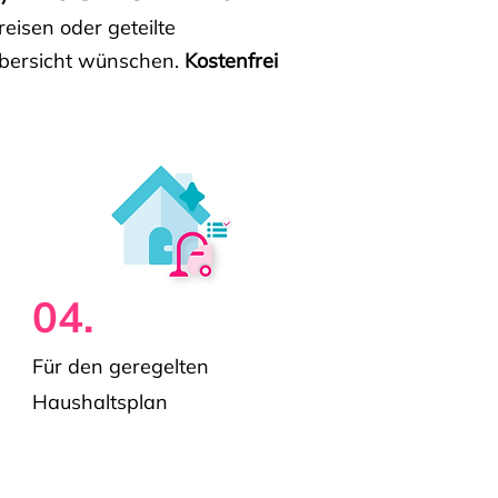
isen oder geteilte
e Übersicht wünschen.
Kostenfrei
04.
Für den geregelten
Haushaltsplan