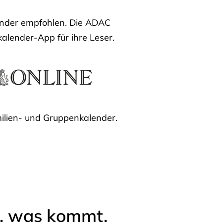
lender empfohlen. Die ADAC
kalender-App für ihre Leser.
ilien- und Gruppenkalender.
l, was kommt.