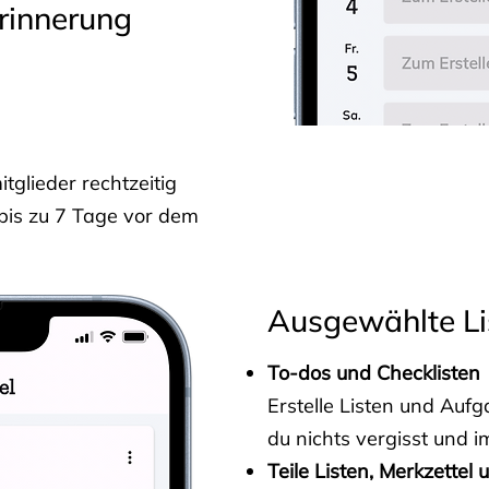
rinnerung
glieder rechtzeitig
 bis zu 7 Tage vor dem
Ausgewählte Li
To-dos und Checklisten
Erstelle Listen und Au
du nichts vergisst und i
Teile Listen, Merkzettel