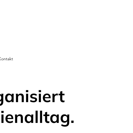
Kontakt
ganisiert
ienalltag.