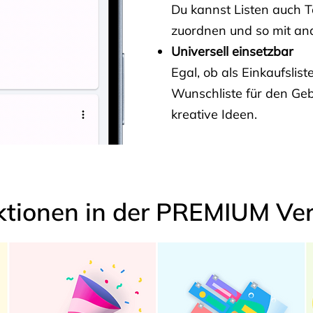
Du kannst Listen auch 
zuordnen und so mit and
Universell einsetzbar
Egal, ob als Einkaufslis
Wunschliste für den Ge
kreative Ideen.
ktionen in der PREMIUM Ver