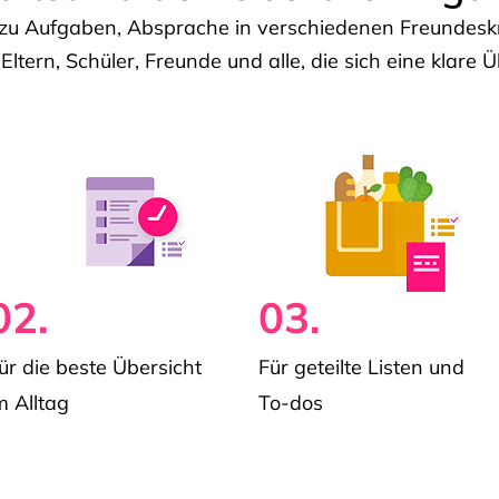
u Aufgaben, Absprache in verschiedenen Freundeskre
 Eltern, Schüler, Freunde und alle, die sich eine klar
02.
03.
ür die beste Übersicht
Für geteilte Listen und
m Alltag
To-dos