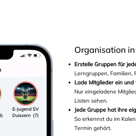
s
Organisation in
Erstelle Gruppen für je
Lerngruppen, Familien, F
Lade Mitglieder ein und 
Nur eingeladene Mitgli
Listen sehen.
Jede Gruppe hat ihre ei
So erkennst du im Kalen
Termin gehört.