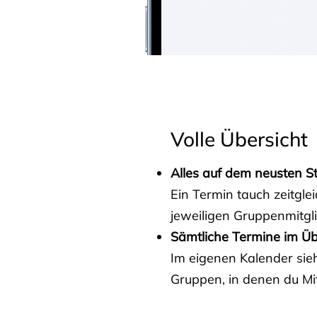
Volle Übersicht
Alles auf dem neusten S
Ein Termin tauch zeitgle
jeweiligen Gruppenmitgl
Sämtliche Termine im Üb
Im eigenen Kalender sieh
Gruppen, in denen du Mit