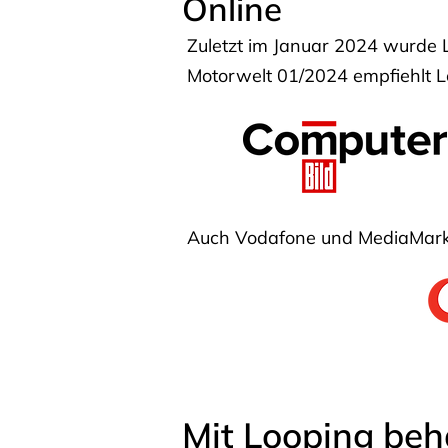
Online
Zuletzt im Januar 2024 wurde 
Motorwelt 01/2024 empfiehlt Lo
Auch Vodafone und MediaMarkt
Mit Looping beh