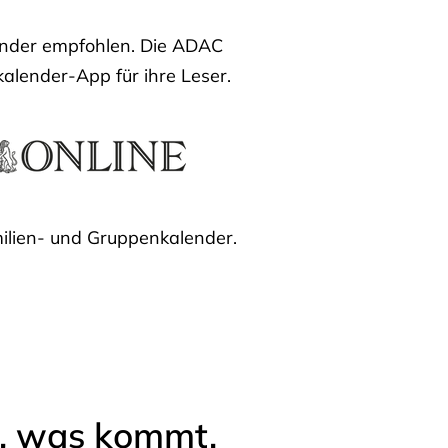
lender empfohlen. Die ADAC
kalender-App für ihre Leser.
ilien- und Gruppenkalender.
l, was kommt.