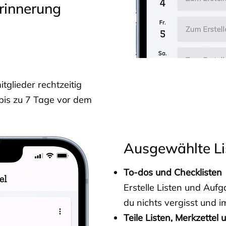
rinnerung
glieder rechtzeitig
 bis zu 7 Tage vor dem
Ausgewählte Li
To-dos und Checklisten
Erstelle Listen und Au
du nichts vergisst und i
Teile Listen, Merkzettel