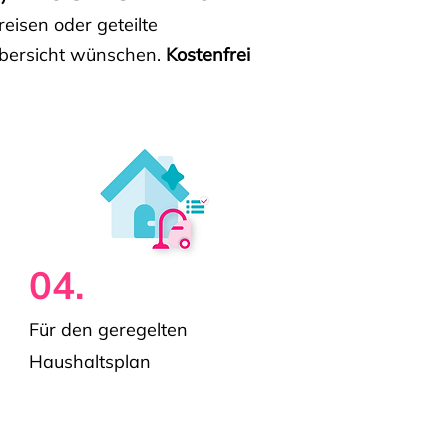
isen oder geteilte
e Übersicht wünschen.
Kostenfrei
04.
Für den geregelten
Haushaltsplan