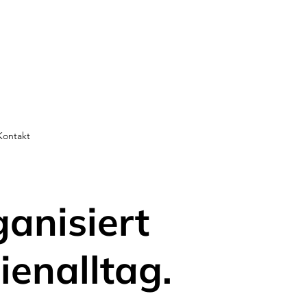
Kontakt
ganisiert
ienalltag.