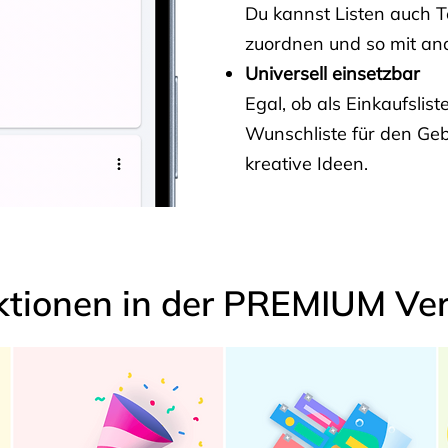
Du kannst Listen auch 
zuordnen und so mit and
Universell einsetzbar
Egal, ob als Einkaufslis
Wunschliste für den Ge
kreative Ideen.
ktionen in der PREMIUM Ver