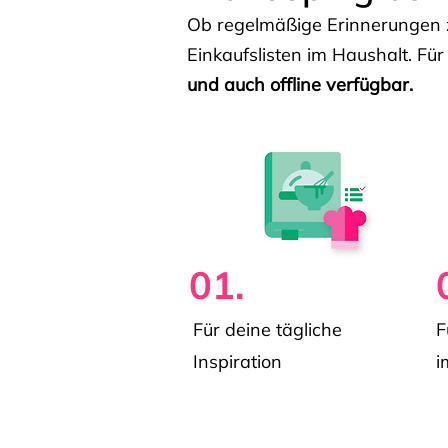
Ob regelmäßige Erinnerungen z
Einkaufslisten im Haushalt. Für
und auch offline verfügbar.
01.
Für deine tägliche
F
Inspiration
i