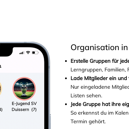
s
Organisation in
Erstelle Gruppen für je
Lerngruppen, Familien, F
Lade Mitglieder ein und 
Nur eingeladene Mitgli
Listen sehen.
Jede Gruppe hat ihre ei
So erkennst du im Kalen
Termin gehört.