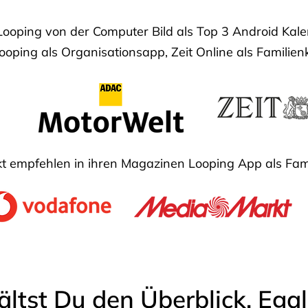
Looping von der Computer Bild als Top 3 Android Ka
oping als Organisationsapp, Zeit Online als Familien
 empfehlen in ihren Magazinen Looping App als Fam
ältst Du den Überblick. Ega