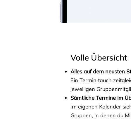
Volle Übersicht
Alles auf dem neusten S
Ein Termin tauch zeitgle
jeweiligen Gruppenmitgl
Sämtliche Termine im Üb
Im eigenen Kalender sieh
Gruppen, in denen du Mit