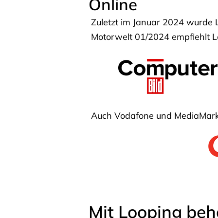
Online
Zuletzt im Januar 2024 wurde 
Motorwelt 01/2024 empfiehlt Lo
Auch Vodafone und MediaMarkt
Mit Looping beh