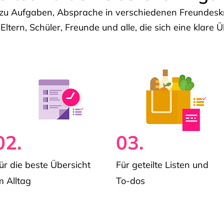
u Aufgaben, Absprache in verschiedenen Freundeskre
 Eltern, Schüler, Freunde und alle, die sich eine klar
02.
03.
ür die beste Übersicht
Für geteilte Listen und
m Alltag
To-dos