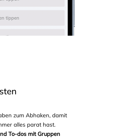
sten
fgaben zum Abhaken, damit
mmer alles parat hast.
 und To-dos mit Gruppen