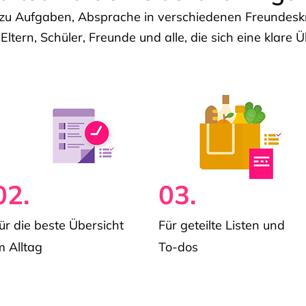
u Aufgaben, Absprache in verschiedenen Freundeskre
 Eltern, Schüler, Freunde und alle, die sich eine klar
02.
03.
ür die beste Übersicht
Für geteilte Listen und
m Alltag
To-dos