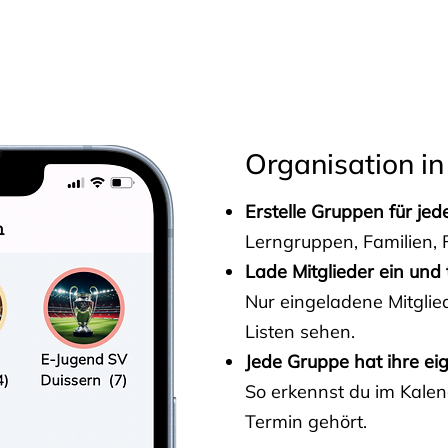
s
Organisation in
Erstelle Gruppen für je
Lerngruppen, Familien, F
Lade Mitglieder ein und 
Nur eingeladene Mitgli
Listen sehen.
Jede Gruppe hat ihre ei
So erkennst du im Kalen
Termin gehört.