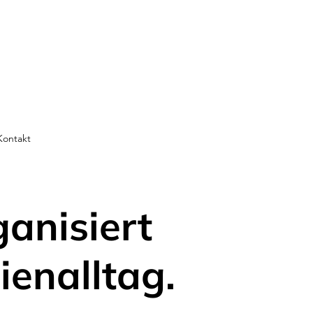
Kontakt
ganisiert
ienalltag.