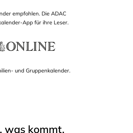
lender empfohlen. Die ADAC
kalender-App für ihre Leser.
ilien- und Gruppenkalender.
l, was kommt.