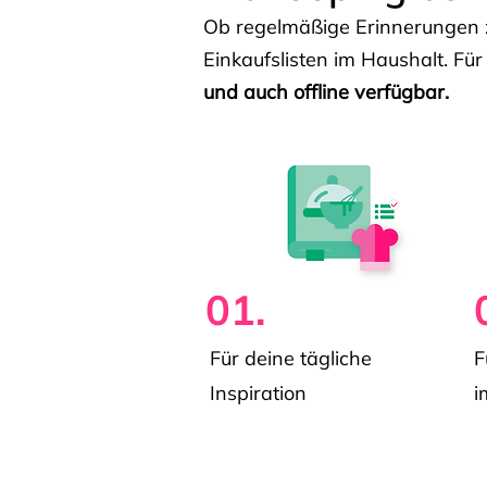
Ob regelmäßige Erinnerungen z
Einkaufslisten im Haushalt. Für
und auch offline verfügbar.
01.
Für deine tägliche
F
Inspiration
i