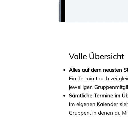
Volle Übersicht
Alles auf dem neusten S
Ein Termin tauch zeitgle
jeweiligen Gruppenmitgl
Sämtliche Termine im Üb
Im eigenen Kalender sieh
Gruppen, in denen du Mit