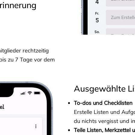
rinnerung
glieder rechtzeitig
 bis zu 7 Tage vor dem
Ausgewählte Li
To-dos und Checklisten
Erstelle Listen und Au
du nichts vergisst und i
Teile Listen, Merkzettel