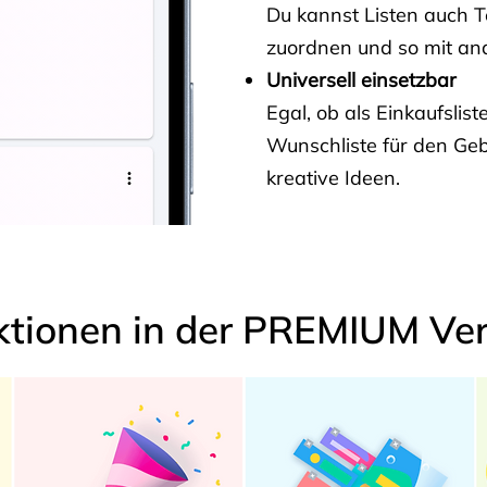
Du kannst Listen auch 
zuordnen und so mit and
Universell einsetzbar
Egal, ob als Einkaufslis
Wunschliste für den Ge
kreative Ideen.
ktionen in der PREMIUM Ver