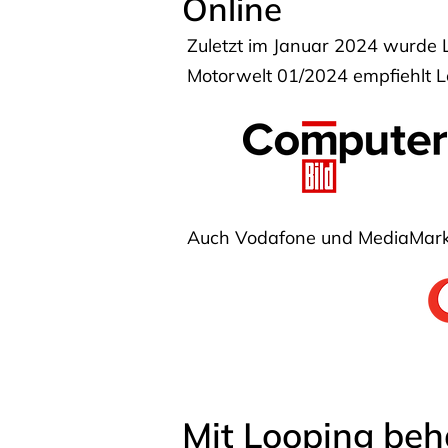
Online
Zuletzt im Januar 2024 wurde 
Motorwelt 01/2024 empfiehlt Lo
Auch Vodafone und MediaMarkt
Mit Looping beh