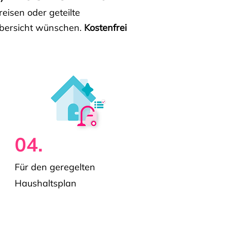
isen oder geteilte
e Übersicht wünschen.
Kostenfrei
04.
Für den geregelten
Haushaltsplan