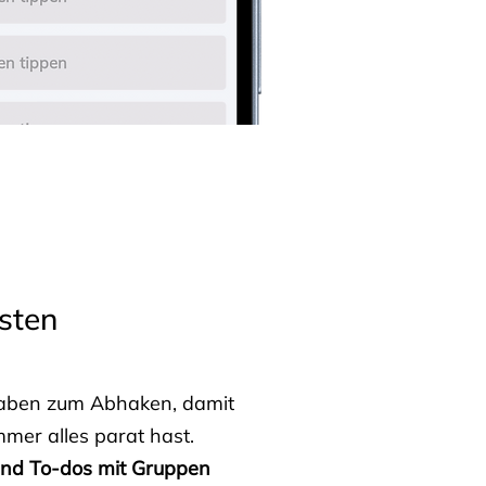
sten
fgaben zum Abhaken, damit
mmer alles parat hast.
 und To-dos mit Gruppen