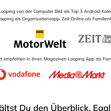
Looping von der Computer Bild als Top 3 Android Ka
oping als Organisationsapp, Zeit Online als Familien
 empfehlen in ihren Magazinen Looping App als Fam
ältst Du den Überblick. Ega