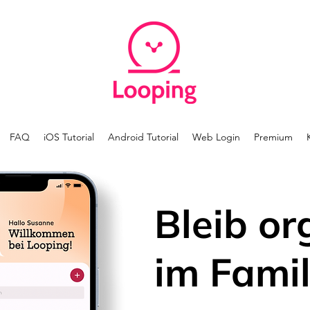
FAQ
iOS Tutorial
Android Tutorial
Web Login
Premium
Bleib or
im Famil