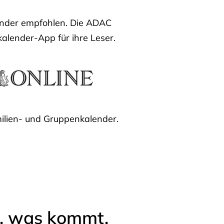
lender empfohlen. Die ADAC
kalender-App für ihre Leser.
ilien- und Gruppenkalender.
l, was kommt.