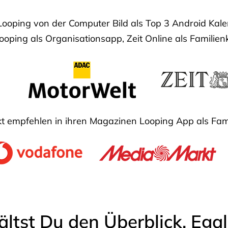
Looping von der Computer Bild als Top 3 Android Ka
oping als Organisationsapp, Zeit Online als Familien
 empfehlen in ihren Magazinen Looping App als Fam
ältst Du den Überblick. Ega