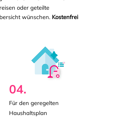
isen oder geteilte
e Übersicht wünschen.
Kostenfrei
04.
Für den geregelten
Haushaltsplan