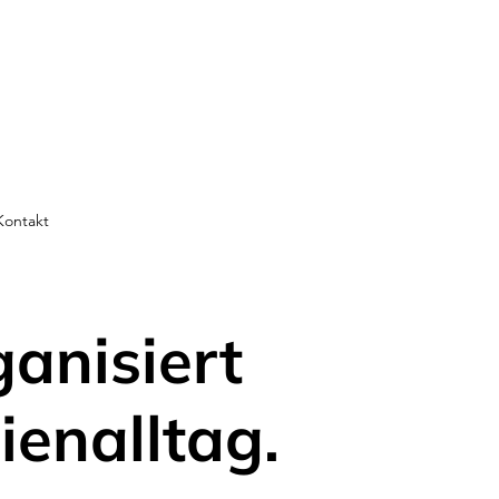
Kontakt
ganisiert
ienalltag.