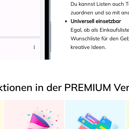
Du kannst Listen auch 
zuordnen und so mit and
Universell einsetzbar
Egal, ob als Einkaufslis
Wunschliste für den Ge
kreative Ideen.
ktionen in der PREMIUM Ver