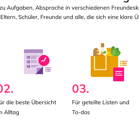
u Aufgaben, Absprache in verschiedenen Freundeskre
 Eltern, Schüler, Freunde und alle, die sich eine klar
02.
03.
ür die beste Übersicht
Für geteilte Listen und
m Alltag
To-dos