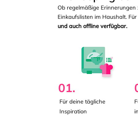
Ob regelmäßige Erinnerungen z
Einkaufslisten im Haushalt. Für
und auch offline verfügbar.
01.
Für deine tägliche
F
Inspiration
i