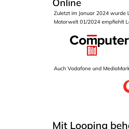
Online
Zuletzt im Januar 2024 wurde 
Motorwelt 01/2024 empfiehlt Lo
Auch Vodafone und MediaMarkt
Mit Looping beh