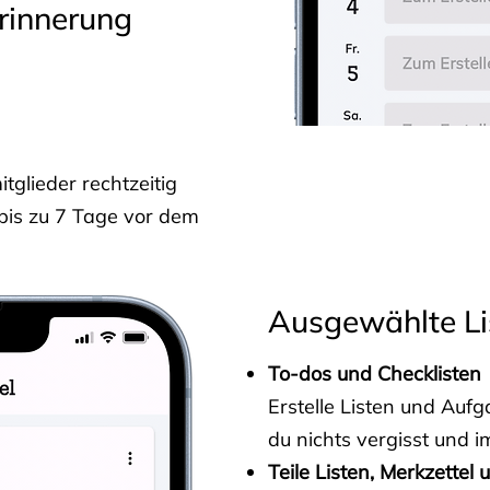
rinnerung
glieder rechtzeitig
 bis zu 7 Tage vor dem
Ausgewählte Li
To-dos und Checklisten
Erstelle Listen und Au
du nichts vergisst und i
Teile Listen, Merkzettel