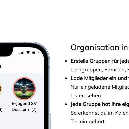
s
Organisation in
Erstelle Gruppen für je
Lerngruppen, Familien, F
Lade Mitglieder ein und 
Nur eingeladene Mitgli
Listen sehen.
Jede Gruppe hat ihre ei
So erkennst du im Kalen
Termin gehört.