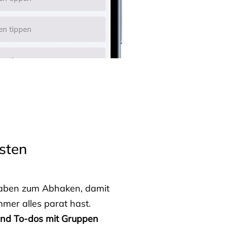
sten
fgaben zum Abhaken, damit
mmer alles parat hast.
 und To-dos mit Gruppen