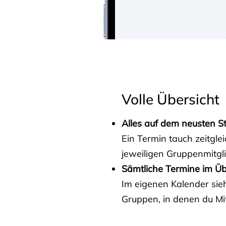
Volle Übersicht
Alles auf dem neusten S
Ein Termin tauch zeitgle
jeweiligen Gruppenmitgl
Sämtliche Termine im Üb
Im eigenen Kalender sieh
Gruppen, in denen du Mit