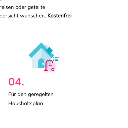
isen oder geteilte
e Übersicht wünschen.
Kostenfrei
04.
Für den geregelten
Haushaltsplan