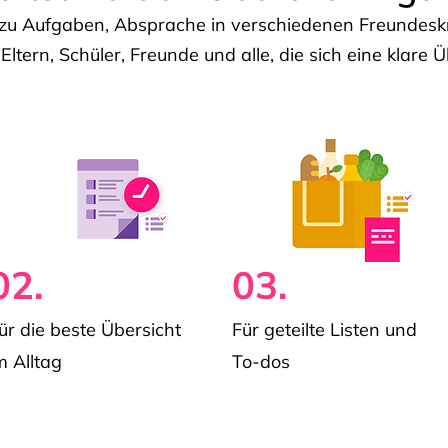
u Aufgaben, Absprache in verschiedenen Freundeskre
 Eltern, Schüler, Freunde und alle, die sich eine klar
02.
03.
ür die beste Übersicht
Für geteilte Listen und
m Alltag
To-dos