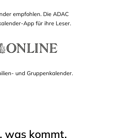
lender empfohlen. Die ADAC
kalender-App für ihre Leser.
ilien- und Gruppenkalender.
l, was kommt.