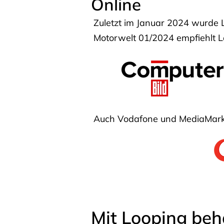
Online
Zuletzt im Januar 2024 wurde 
Motorwelt 01/2024 empfiehlt Lo
Auch Vodafone und MediaMarkt
Mit Looping beh