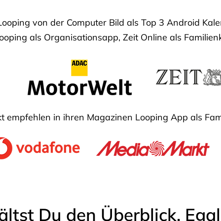
Looping von der Computer Bild als Top 3 Android Ka
oping als Organisationsapp, Zeit Online als Familien
 empfehlen in ihren Magazinen Looping App als Fam
ältst Du den Überblick. Ega