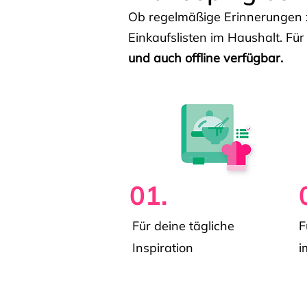
Ob regelmäßige Erinnerungen z
Einkaufslisten im Haushalt. Für
und auch offline verfügbar.
01.
Für deine tägliche
F
Inspiration
i