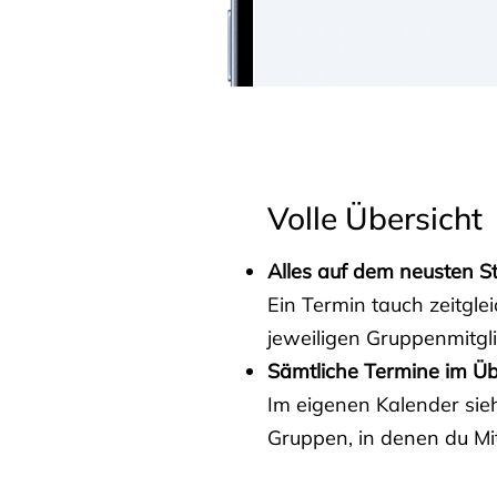
Volle Übersicht
Alles auf dem neusten S
Ein Termin tauch zeitgle
jeweiligen Gruppenmitgl
Sämtliche Termine im Üb
Im eigenen Kalender sieh
Gruppen, in denen du Mit