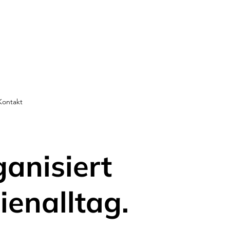
Kontakt
ganisiert
ienalltag.