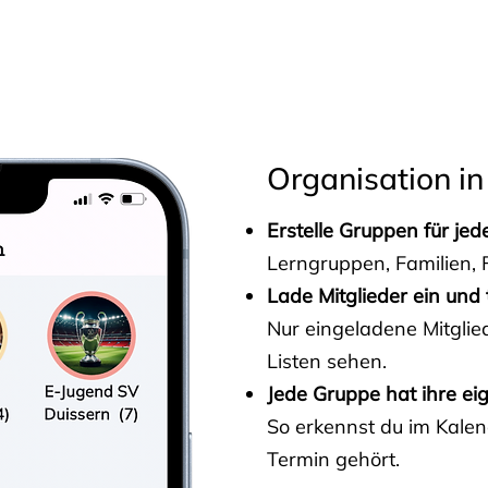
s
Organisation in
Erstelle Gruppen für je
Lerngruppen, Familien, F
Lade Mitglieder ein und 
Nur eingeladene Mitgli
Listen sehen.
Jede Gruppe hat ihre ei
So erkennst du im Kalen
Termin gehört.