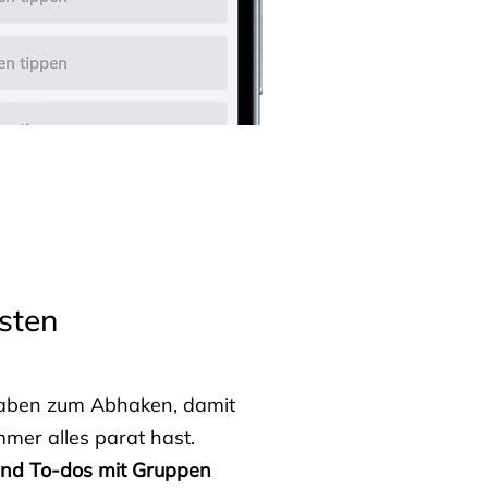
sten
fgaben zum Abhaken, damit
mmer alles parat hast.
 und To-dos mit Gruppen