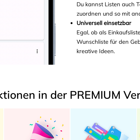
Du kannst Listen auch 
zuordnen und so mit and
Universell einsetzbar
Egal, ob als Einkaufslis
Wunschliste für den Ge
kreative Ideen.
ktionen in der PREMIUM Ver