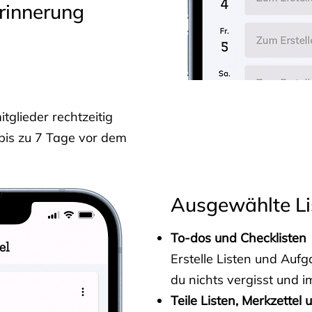
rinnerung
glieder rechtzeitig
 bis zu 7 Tage vor dem
Ausgewählte Li
To-dos und Checklisten
Erstelle Listen und Au
du nichts vergisst und i
Teile Listen, Merkzettel