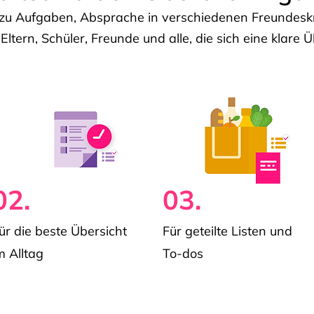
u Aufgaben, Absprache in verschiedenen Freundeskre
 Eltern, Schüler, Freunde und alle, die sich eine klar
02.
03.
ür die beste Übersicht
Für geteilte Listen und
m Alltag
To-dos