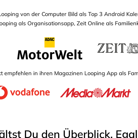
Looping von der Computer Bild als Top 3 Android Ka
oping als Organisationsapp, Zeit Online als Familien
 empfehlen in ihren Magazinen Looping App als Fam
ältst Du den Überblick. Ega