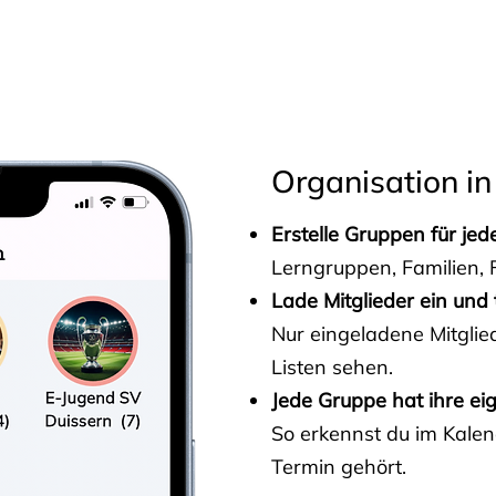
s
Organisation in
Erstelle Gruppen für je
Lerngruppen, Familien, F
Lade Mitglieder ein und 
Nur eingeladene Mitgli
Listen sehen.
Jede Gruppe hat ihre ei
So erkennst du im Kalen
Termin gehört.