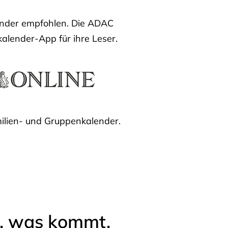
lender empfohlen. Die ADAC
kalender-App für ihre Leser.
ilien- und Gruppenkalender.
l, was kommt.