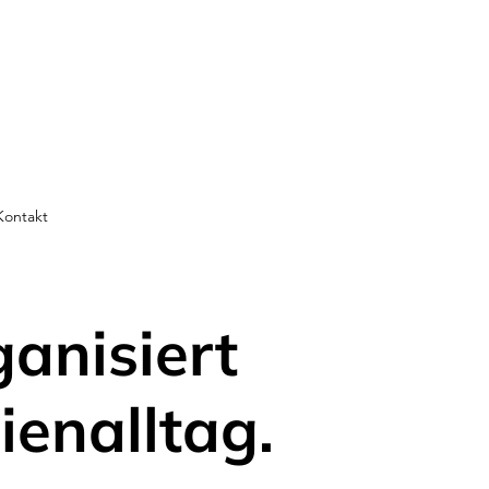
Kontakt
ganisiert
ienalltag.