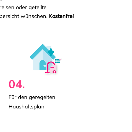
isen oder geteilte
e Übersicht wünschen.
Kostenfrei
04.
Für den geregelten
Haushaltsplan