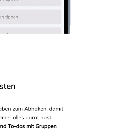
sten
fgaben zum Abhaken, damit
mmer alles parat hast.
 und To-dos mit Gruppen