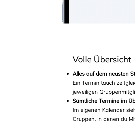
Volle Übersicht
Alles auf dem neusten S
Ein Termin tauch zeitgle
jeweiligen Gruppenmitgl
Sämtliche Termine im Üb
Im eigenen Kalender sieh
Gruppen, in denen du Mit