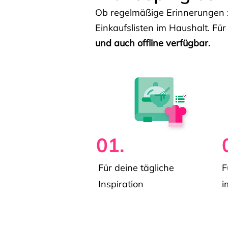
Ob regelmäßige Erinnerungen z
Einkaufslisten im Haushalt. Für
und auch offline verfügbar.
01.
Für deine tägliche
F
Inspiration
i