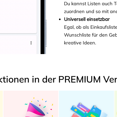
Du kannst Listen auch 
zuordnen und so mit and
Universell einsetzbar
Egal, ob als Einkaufslis
Wunschliste für den Ge
kreative Ideen.
ktionen in der PREMIUM Ver