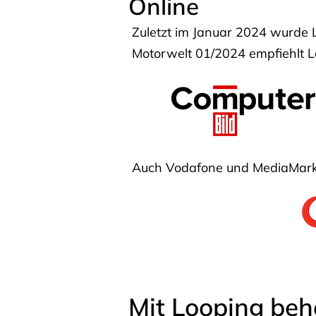
Online
Zuletzt im Januar 2024 wurde 
Motorwelt 01/2024 empfiehlt Lo
Auch Vodafone und MediaMarkt
Mit Looping beh