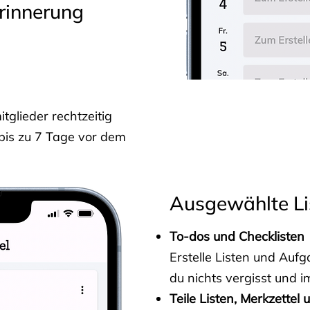
rinnerung
glieder rechtzeitig
 bis zu 7 Tage vor dem
Ausgewählte Li
To-dos und Checklisten
Erstelle Listen und Au
du nichts vergisst und i
Teile Listen, Merkzettel