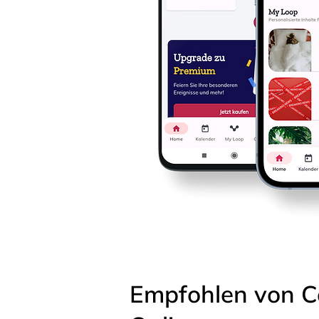
Empfohlen von C