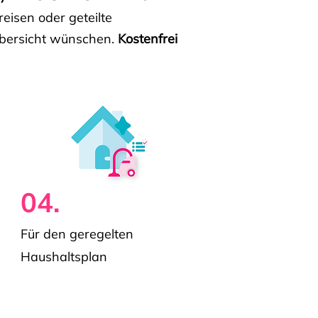
isen oder geteilte
e Übersicht wünschen.
Kostenfrei
04.
Für den geregelten
Haushaltsplan