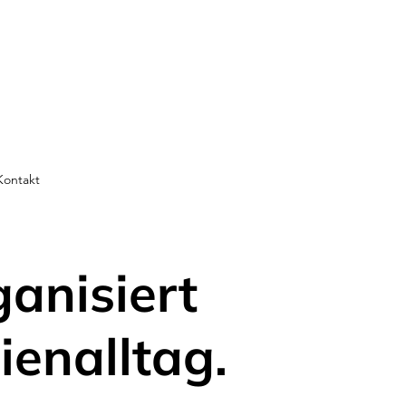
Kontakt
ganisiert
ienalltag.