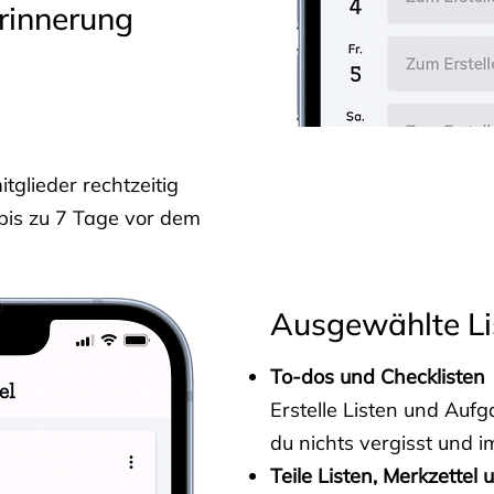
rinnerung
glieder rechtzeitig
 bis zu 7 Tage vor dem
Ausgewählte Li
To-dos und Checklisten
Erstelle Listen und Au
du nichts vergisst und i
Teile Listen, Merkzettel