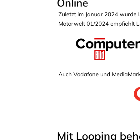
Online
Zuletzt im Januar 2024 wurde 
Motorwelt 01/2024 empfiehlt Lo
Auch Vodafone und MediaMarkt
Mit Looping beh