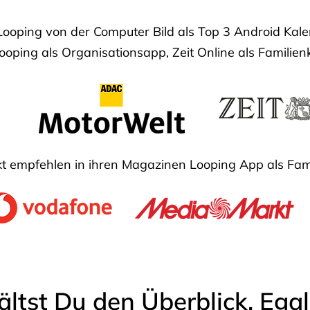
Looping von der Computer Bild als Top 3 Android Ka
oping als Organisationsapp, Zeit Online als Familien
 empfehlen in ihren Magazinen Looping App als Fam
ältst Du den Überblick. Ega