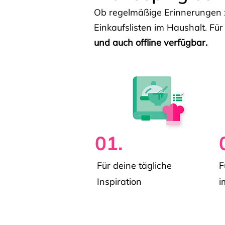
Ob regelmäßige Erinnerungen z
Einkaufslisten im Haushalt. Für
und auch offline verfügbar.
01.
Für deine tägliche
F
Inspiration
i