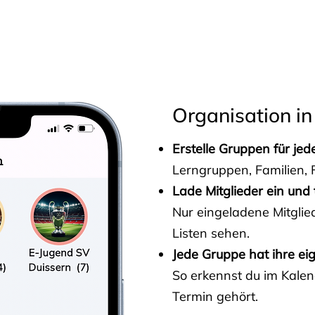
s
Organisation in
Erstelle Gruppen für je
Lerngruppen, Familien, F
Lade Mitglieder ein und 
Nur eingeladene Mitgli
Listen sehen.
Jede Gruppe hat ihre ei
So erkennst du im Kalen
Termin gehört.