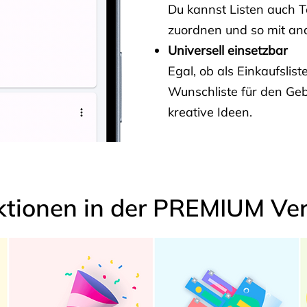
Du kannst Listen auch 
zuordnen und so mit and
Universell einsetzbar
Egal, ob als Einkaufslis
Wunschliste für den Ge
kreative Ideen.
ktionen in der PREMIUM Ver