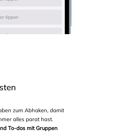
sten
fgaben zum Abhaken, damit
mmer alles parat hast.
 und To-dos mit Gruppen