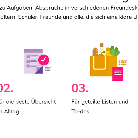
u Aufgaben, Absprache in verschiedenen Freundeskre
 Eltern, Schüler, Freunde und alle, die sich eine klar
02.
03.
ür die beste Übersicht
Für geteilte Listen und
m Alltag
To-dos