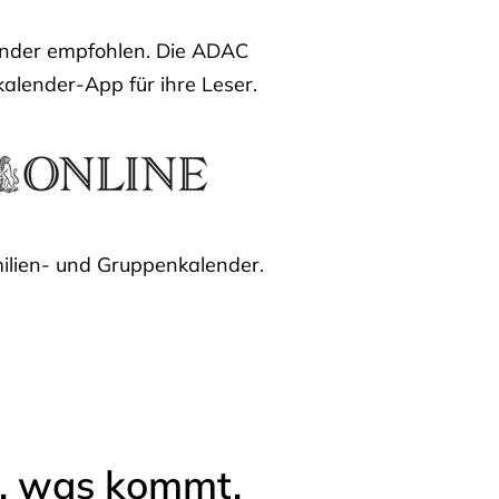
lender empfohlen. Die ADAC
kalender-App für ihre Leser.
ilien- und Gruppenkalender.
l, was kommt.