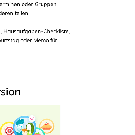
Terminen oder Gruppen
eren teilen.
te, Hausaufgaben-Checkliste,
burtstag oder Memo für
sion