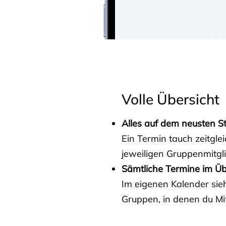
Volle Übersicht
Alles auf dem neusten S
Ein Termin tauch zeitgle
jeweiligen Gruppenmitgl
Sämtliche Termine im Üb
Im eigenen Kalender sieh
Gruppen, in denen du Mit