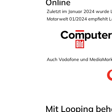
Online
Zuletzt im Januar 2024 wurde 
Motorwelt 01/2024 empfiehlt Lo
Auch Vodafone und MediaMarkt
Mit Looping beh