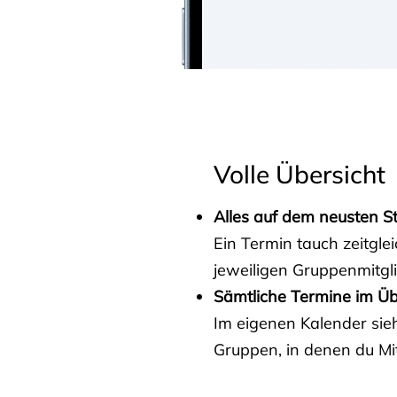
Volle Übersicht
Alles auf dem neusten S
Ein Termin tauch zeitgle
jeweiligen Gruppenmitgl
Sämtliche Termine im Üb
Im eigenen Kalender sieh
Gruppen, in denen du Mit