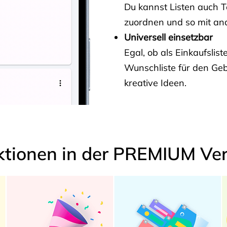
Du kannst Listen auch 
zuordnen und so mit and
Universell einsetzbar
Egal, ob als Einkaufslis
Wunschliste für den Ge
kreative Ideen.
ktionen in der PREMIUM Ver