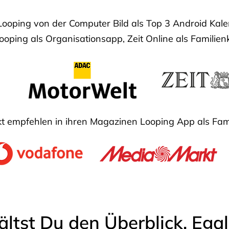
Looping von der Computer Bild als Top 3 Android Ka
oping als Organisationsapp, Zeit Online als Familien
 empfehlen in ihren Magazinen Looping App als Fam
ältst Du den Überblick. Ega