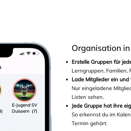
s
Organisation in
Erstelle Gruppen für je
Lerngruppen, Familien, F
Lade Mitglieder ein und 
Nur eingeladene Mitgli
Listen sehen.
Jede Gruppe hat ihre ei
So erkennst du im Kalen
Termin gehört.