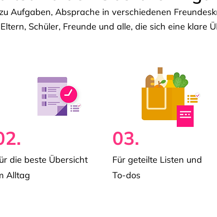
u Aufgaben, Absprache in verschiedenen Freundeskre
 Eltern, Schüler, Freunde und alle, die sich eine klar
02.
03.
ür die beste Übersicht
Für geteilte Listen und
m Alltag
To-dos