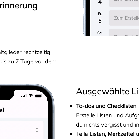
rinnerung
glieder rechtzeitig
 bis zu 7 Tage vor dem
Ausgewählte Li
To-dos und Checklisten
Erstelle Listen und Au
du nichts vergisst und i
Teile Listen, Merkzettel