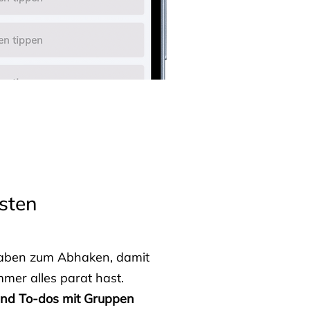
sten
fgaben zum Abhaken, damit
mmer alles parat hast.
 und To-dos mit Gruppen