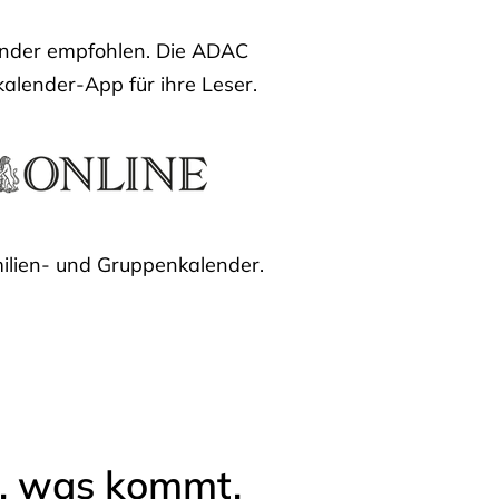
lender empfohlen. Die ADAC
kalender-App für ihre Leser.
ilien- und Gruppenkalender.
l, was kommt.