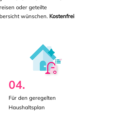
isen oder geteilte
e Übersicht wünschen.
Kostenfrei
04.
Für den geregelten
Haushaltsplan