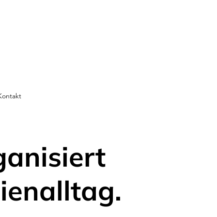
Kontakt
ganisiert
ienalltag.