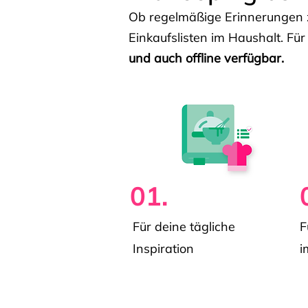
Ob regelmäßige Erinnerungen z
Einkaufslisten im Haushalt. Für
und auch offline verfügbar.
01.
Für deine tägliche
F
Inspiration
i