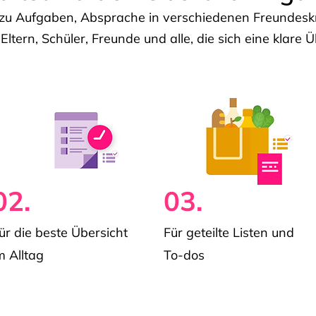
u Aufgaben, Absprache in verschiedenen Freundeskre
 Eltern, Schüler, Freunde und alle, die sich eine klar
02.
03.
ür die beste Übersicht
Für geteilte Listen und
m Alltag
To-dos