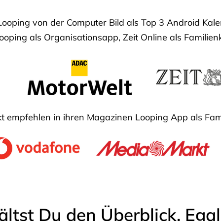
Looping von der Computer Bild als Top 3 Android Ka
oping als Organisationsapp, Zeit Online als Familien
 empfehlen in ihren Magazinen Looping App als Fam
ältst Du den Überblick. Ega