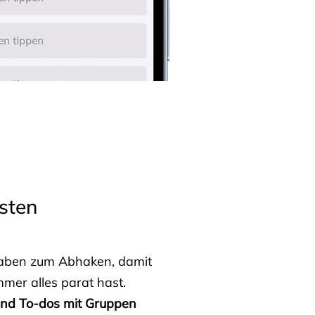
sten
fgaben zum Abhaken, damit
mmer alles parat hast.
 und To-dos mit Gruppen