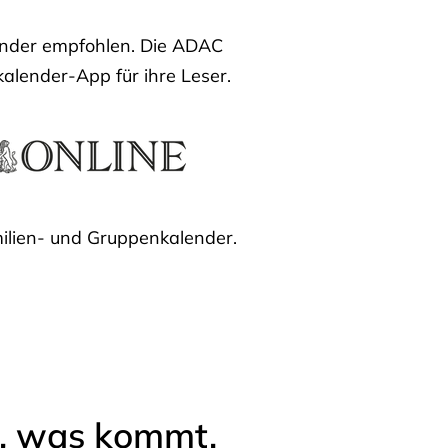
lender empfohlen. Die ADAC
kalender-App für ihre Leser.
ilien- und Gruppenkalender.
l, was kommt.