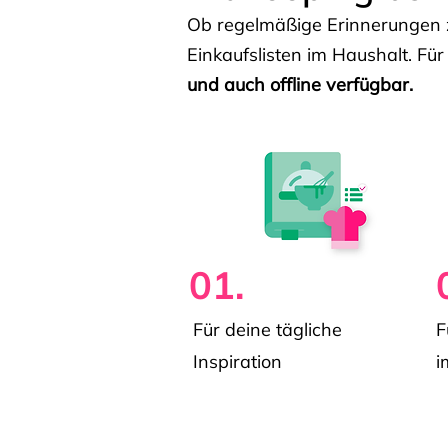
Ob regelmäßige Erinnerungen z
Einkaufslisten im Haushalt. Für
und auch offline verfügbar.
01.
Für deine tägliche
F
Inspiration
i