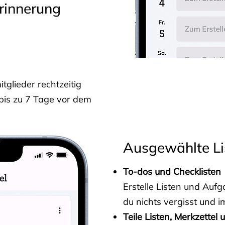
rinnerung
glieder rechtzeitig
 bis zu 7 Tage vor dem
Ausgewählte Li
To-dos und Checklisten
Erstelle Listen und Au
du nichts vergisst und i
Teile Listen, Merkzettel