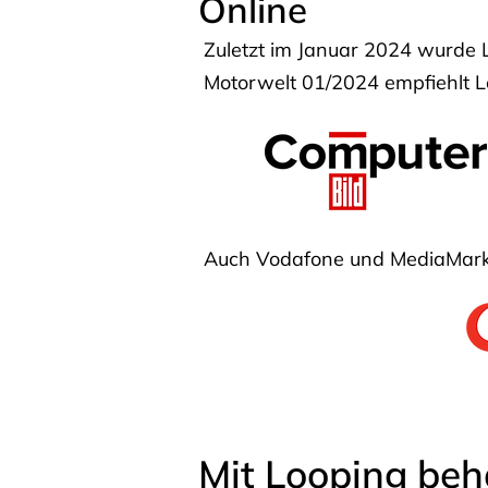
Online
Zuletzt im Januar 2024 wurde 
Motorwelt 01/2024 empfiehlt Lo
Auch Vodafone und MediaMarkt
Mit Looping beh