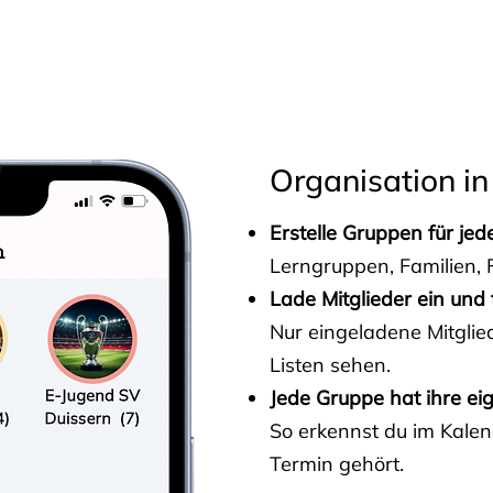
s
Organisation in
Erstelle Gruppen für je
Lerngruppen, Familien, F
Lade Mitglieder ein und 
Nur eingeladene Mitgli
Listen sehen.
Jede Gruppe hat ihre ei
So erkennst du im Kalen
Termin gehört.