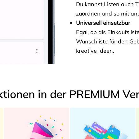
Du kannst Listen auch 
zuordnen und so mit and
Universell einsetzbar
Egal, ob als Einkaufslis
Wunschliste für den Ge
kreative Ideen.
ktionen in der PREMIUM Ver