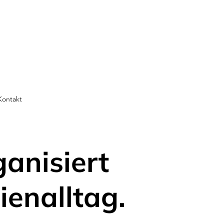
Kontakt
ganisiert
ienalltag.