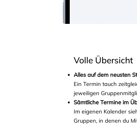
Volle Übersicht
Alles auf dem neusten S
Ein Termin tauch zeitgle
jeweiligen Gruppenmitgl
Sämtliche Termine im Üb
Im eigenen Kalender sieh
Gruppen, in denen du Mit