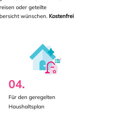
isen oder geteilte
e Übersicht wünschen.
Kostenfrei
04.
Für den geregelten
Haushaltsplan