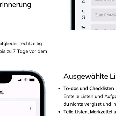
rinnerung
glieder rechtzeitig
 bis zu 7 Tage vor dem
Ausgewählte Li
To-dos und Checklisten
Erstelle Listen und Au
du nichts vergisst und i
Teile Listen, Merkzettel