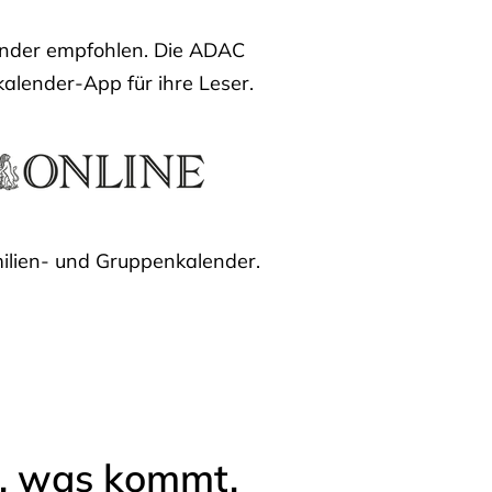
lender empfohlen. Die ADAC
kalender-App für ihre Leser.
ilien- und Gruppenkalender.
l, was kommt.