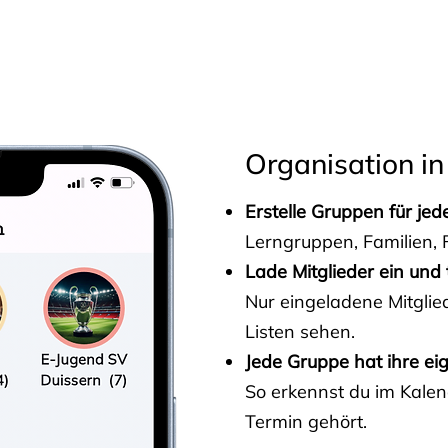
s
Organisation in
Erstelle Gruppen für je
Lerngruppen, Familien, F
Lade Mitglieder ein und 
Nur eingeladene Mitgli
Listen sehen.
Jede Gruppe hat ihre ei
So erkennst du im Kalen
Termin gehört.