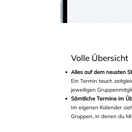
Volle Übersicht
Alles auf dem neusten S
Ein Termin tauch zeitgle
jeweiligen Gruppenmitgl
Sämtliche Termine im Üb
Im eigenen Kalender sieh
Gruppen, in denen du Mit