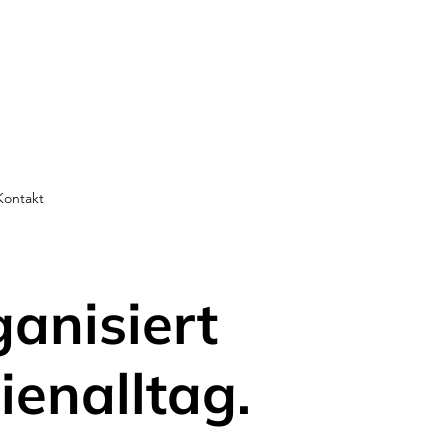
Kontakt
ganisiert
ienalltag.