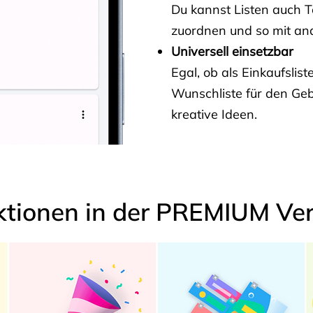
Du kannst Listen auch 
zuordnen und so mit and
Universell einsetzbar
Egal, ob als Einkaufslis
Wunschliste für den Ge
kreative Ideen.
ktionen in der PREMIUM Ver