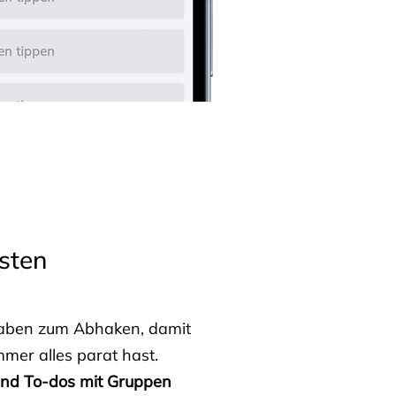
sten
fgaben zum Abhaken, damit
mmer alles parat hast.
 und To-dos mit Gruppen