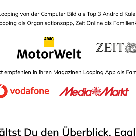
Looping von der Computer Bild als Top 3 Android Ka
oping als Organisationsapp, Zeit Online als Familien
 empfehlen in ihren Magazinen Looping App als Fam
ältst Du den Überblick. Ega