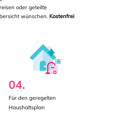
isen oder geteilte
e Übersicht wünschen.
Kostenfrei
04.
Für den geregelten
Haushaltsplan