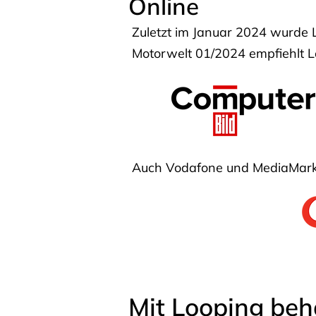
Online
Zuletzt im Januar 2024 wurde 
Motorwelt 01/2024 empfiehlt Lo
Auch Vodafone und MediaMarkt
Mit Looping beh