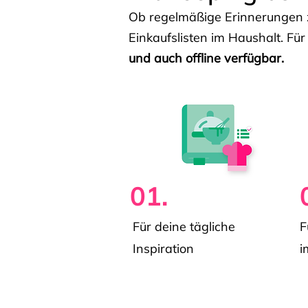
Ob regelmäßige Erinnerungen z
Einkaufslisten im Haushalt. Für
und auch offline verfügbar.
01.
Für deine tägliche
F
Inspiration
i