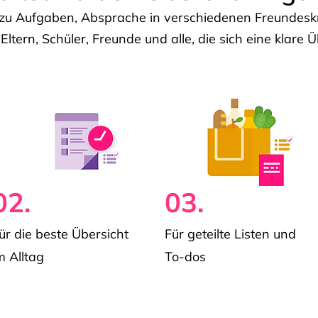
u Aufgaben, Absprache in verschiedenen Freundeskre
 Eltern, Schüler, Freunde und alle, die sich eine klar
02.
03.
ür die beste Übersicht
Für geteilte Listen und
m Alltag
To-dos