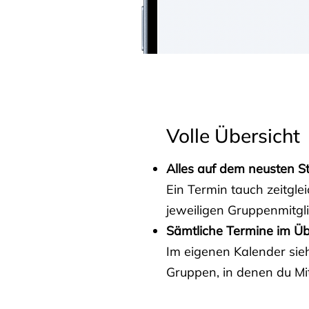
Volle Übersicht
Alles auf dem neusten S
Ein Termin tauch zeitgle
jeweiligen Gruppenmitgl
Sämtliche Termine im Üb
Im eigenen Kalender sieh
Gruppen, in denen du Mit