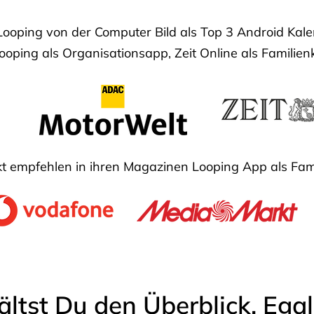
Looping von der Computer Bild als Top 3 Android Ka
oping als Organisationsapp, Zeit Online als Familien
 empfehlen in ihren Magazinen Looping App als Fam
ältst Du den Überblick. Ega