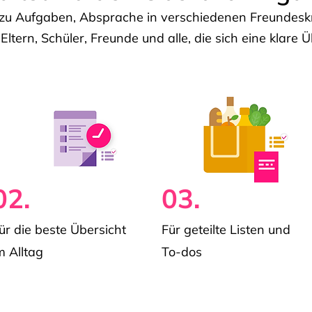
u Aufgaben, Absprache in verschiedenen Freundeskre
 Eltern, Schüler, Freunde und alle, die sich eine klar
02.
03.
ür die beste Übersicht
Für geteilte Listen und
m Alltag
To-dos