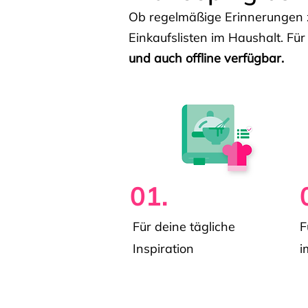
Ob regelmäßige Erinnerungen z
Einkaufslisten im Haushalt. Für
und auch offline verfügbar.
01.
Für deine tägliche
F
Inspiration
i