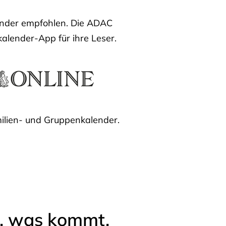
lender empfohlen. Die ADAC
kalender-App für ihre Leser.
ilien- und Gruppenkalender.
l, was kommt.