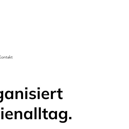
Kontakt
ganisiert
ienalltag.