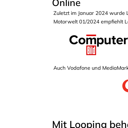
Online
Zuletzt im Januar 2024 wurde 
Motorwelt 01/2024 empfiehlt Lo
Auch Vodafone und MediaMarkt
Mit Looping beh