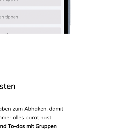
sten
fgaben zum Abhaken, damit
mmer alles parat hast.
 und To-dos mit Gruppen