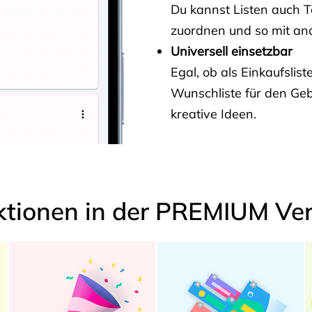
Du kannst Listen auch 
zuordnen und so mit and
Universell einsetzbar
Egal, ob als Einkaufslis
Wunschliste für den Ge
kreative Ideen.
ktionen in der PREMIUM Ver