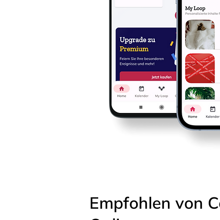
Empfohlen von C