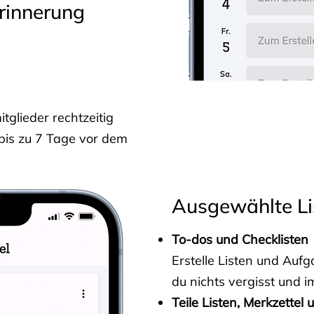
rinnerung
glieder rechtzeitig
 bis zu 7 Tage vor dem
Ausgewählte Li
To-dos und Checklisten
Erstelle Listen und Au
du nichts vergisst und i
Teile Listen, Merkzettel