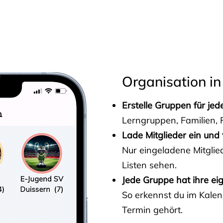
s
Organisation in
Erstelle Gruppen für je
Lerngruppen, Familien, F
Lade Mitglieder ein und 
Nur eingeladene Mitgli
Listen sehen.
Jede Gruppe hat ihre ei
So erkennst du im Kalen
Termin gehört.