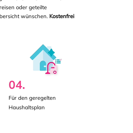
isen oder geteilte
e Übersicht wünschen.
Kostenfrei
04.
Für den geregelten
Haushaltsplan