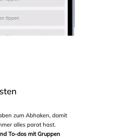
sten
fgaben zum Abhaken, damit
mmer alles parat hast.
 und To-dos mit Gruppen