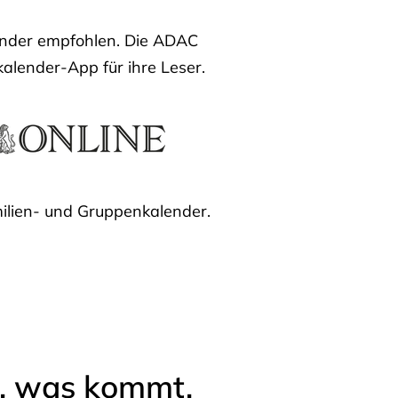
lender empfohlen. Die ADAC
kalender-App für ihre Leser.
ilien- und Gruppenkalender.
l, was kommt.