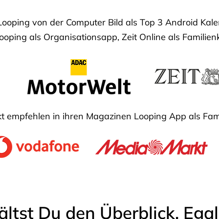
Looping von der Computer Bild als Top 3 Android Ka
oping als Organisationsapp, Zeit Online als Familien
 empfehlen in ihren Magazinen Looping App als Fam
ältst Du den Überblick. Ega