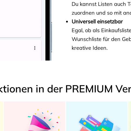
Du kannst Listen auch 
zuordnen und so mit and
Universell einsetzbar
Egal, ob als Einkaufslis
Wunschliste für den Ge
kreative Ideen.
ktionen in der PREMIUM Ver