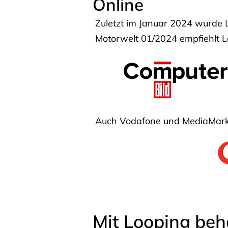
Online
Zuletzt im Januar 2024 wurde 
Motorwelt 01/2024 empfiehlt Lo
Auch Vodafone und MediaMarkt
Mit Looping beh