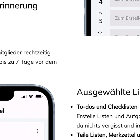
rinnerung
glieder rechtzeitig
 bis zu 7 Tage vor dem
Ausgewählte Li
To-dos und Checklisten
Erstelle Listen und Au
du nichts vergisst und i
Teile Listen, Merkzettel