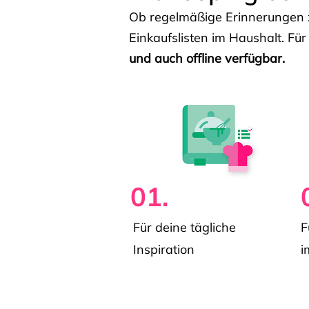
Ob regelmäßige Erinnerungen z
Einkaufslisten im Haushalt. Für
und auch offline verfügbar.
01.
Für deine tägliche
F
Inspiration
i