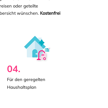
isen oder geteilte
e Übersicht wünschen.
Kostenfrei
04.
Für den geregelten
Haushaltsplan