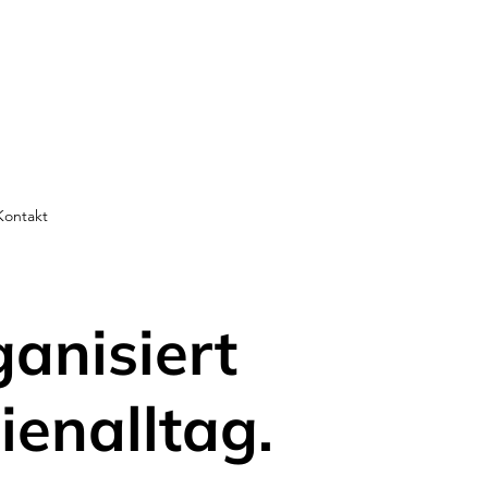
Kontakt
ganisiert
ienalltag.