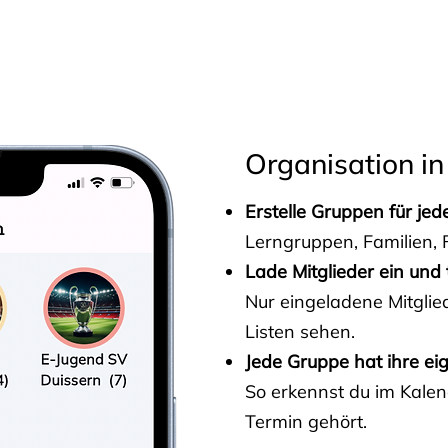
s
Organisation in
Erstelle Gruppen für je
Lerngruppen, Familien, F
Lade Mitglieder ein und 
Nur eingeladene Mitgli
Listen sehen.
Jede Gruppe hat ihre ei
So erkennst du im Kalen
Termin gehört.