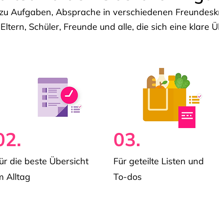
u Aufgaben, Absprache in verschiedenen Freundeskre
 Eltern, Schüler, Freunde und alle, die sich eine klar
02.
03.
ür die beste Übersicht
Für geteilte Listen und
m Alltag
To-dos