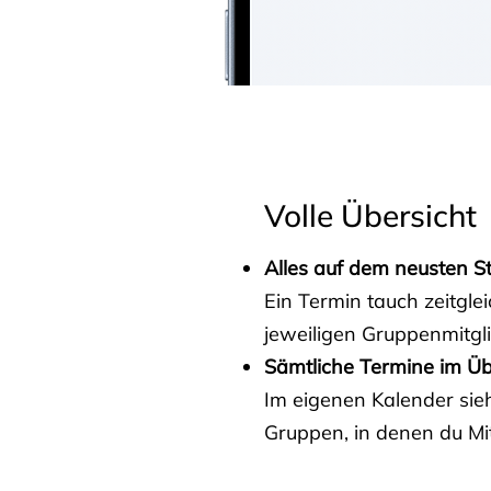
Volle Übersicht
Alles auf dem neusten S
Ein Termin tauch zeitgle
jeweiligen Gruppenmitgl
Sämtliche Termine im Üb
Im eigenen Kalender sieh
Gruppen, in denen du Mit