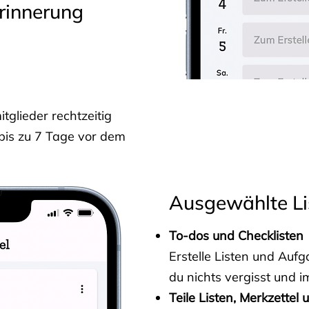
rinnerung
glieder rechtzeitig
 bis zu 7 Tage vor dem
Ausgewählte Li
To-dos und Checklisten
Erstelle Listen und Au
du nichts vergisst und i
Teile Listen, Merkzettel