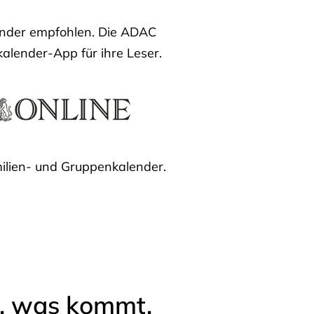
lender empfohlen. Die ADAC
kalender-App für ihre Leser.
ilien- und Gruppenkalender.
l, was kommt.