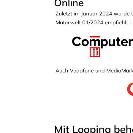
Online
Zuletzt im Januar 2024 wurde 
Motorwelt 01/2024 empfiehlt Lo
Auch Vodafone und MediaMarkt
Mit Looping beh