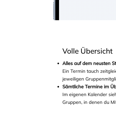
Volle Übersicht
Alles auf dem neusten S
Ein Termin tauch zeitgle
jeweiligen Gruppenmitgl
Sämtliche Termine im Üb
Im eigenen Kalender sieh
Gruppen, in denen du Mit