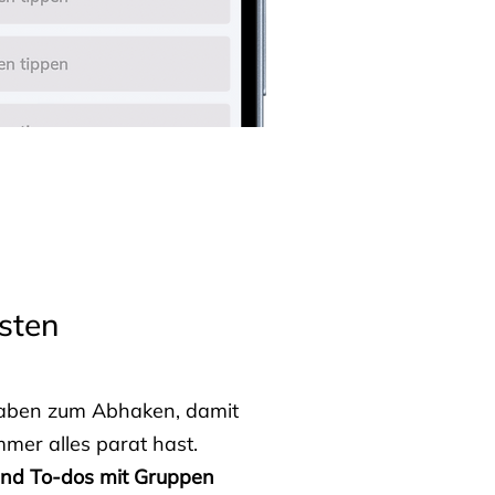
sten
fgaben zum Abhaken, damit
mmer alles parat hast.
 und To-dos mit Gruppen