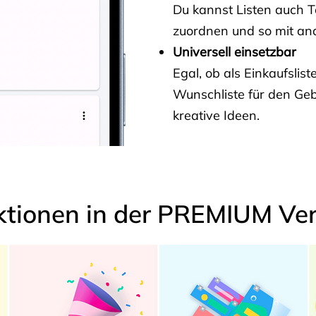
Du kannst Listen auch 
zuordnen und so mit and
Universell einsetzbar
Egal, ob als Einkaufslis
Wunschliste für den Ge
kreative Ideen.
ktionen in der PREMIUM Ver