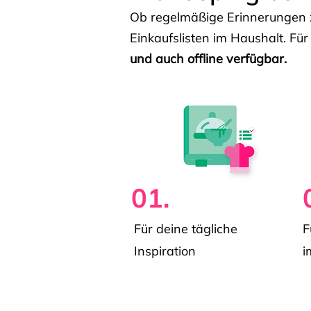
Ob regelmäßige Erinnerungen z
Einkaufslisten im Haushalt. Für
und auch offline verfügbar.
01.
Für deine tägliche
F
Inspiration
i