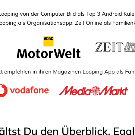
Looping von der Computer Bild als Top 3 Android Ka
oping als Organisationsapp, Zeit Online als Familien
 empfehlen in ihren Magazinen Looping App als Fam
ältst Du den Überblick. Ega