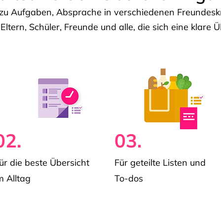
u Aufgaben, Absprache in verschiedenen Freundeskre
 Eltern, Schüler, Freunde und alle, die sich eine klar
02.
03.
ür die beste Übersicht
Für geteilte Listen und
m Alltag
To-dos