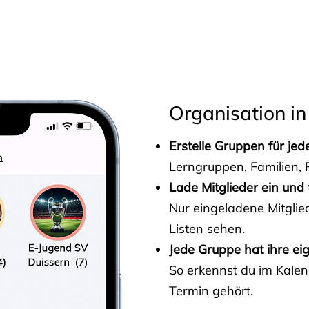
s
Organisation in
Erstelle Gruppen für je
Lerngruppen, Familien, F
Lade Mitglieder ein und 
Nur eingeladene Mitgli
Listen sehen.
Jede Gruppe hat ihre ei
So erkennst du im Kalen
Termin gehört.