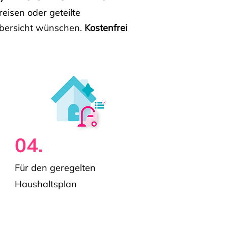
isen oder geteilte
e Übersicht wünschen.
Kostenfrei
04.
Für den geregelten
Haushaltsplan