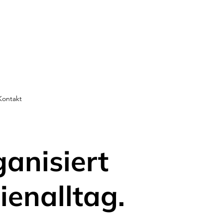
Kontakt
ganisiert
ienalltag.